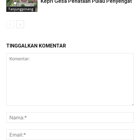
Kepri Gesa Penataan Pulau Penyengat
Tanjungpinang
TINGGALKAN KOMENTAR