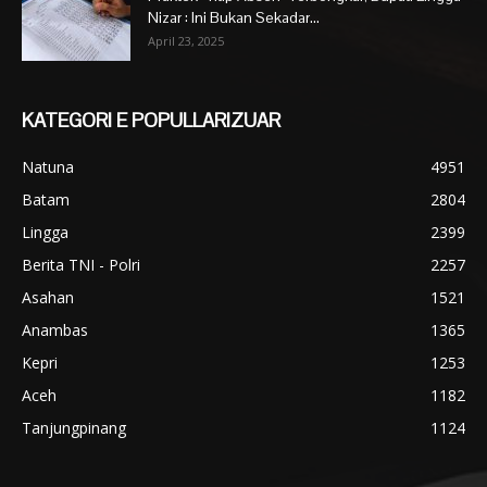
Nizar : Ini Bukan Sekadar...
April 23, 2025
KATEGORI E POPULLARIZUAR
Natuna
4951
Batam
2804
Lingga
2399
Berita TNI - Polri
2257
Asahan
1521
Anambas
1365
Kepri
1253
Aceh
1182
Tanjungpinang
1124