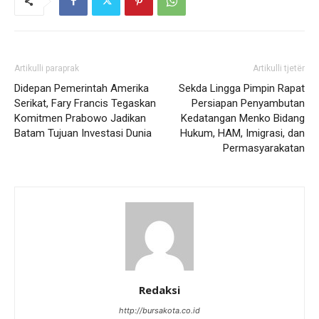
Artikulli paraprak
Artikulli tjetër
Didepan Pemerintah Amerika
Sekda Lingga Pimpin Rapat
Serikat, Fary Francis Tegaskan
Persiapan Penyambutan
Komitmen Prabowo Jadikan
Kedatangan Menko Bidang
Batam Tujuan Investasi Dunia
Hukum, HAM, Imigrasi, dan
Permasyarakatan
Redaksi
http://bursakota.co.id