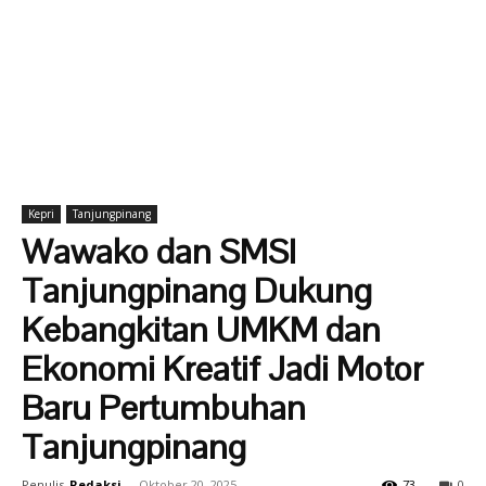
Kepri
Tanjungpinang
Wawako dan SMSI
Tanjungpinang Dukung
Kebangkitan UMKM dan
Ekonomi Kreatif Jadi Motor
Baru Pertumbuhan
Tanjungpinang
Penulis
Redaksi
-
Oktober 20, 2025
73
0