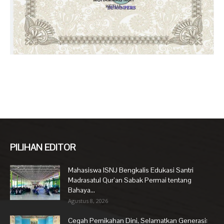
PILIHAN EDITOR
Mahasiswa ISNJ Bengkalis Edukasi Santri
Madrasatul Qur’an Sabak Permai tentang
Bahaya...
Agustus 8, 2026
Cegah Pernikahan Dini, Selamatkan Generasi: