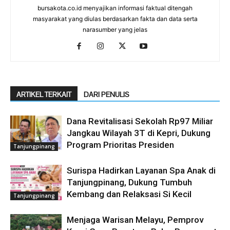
bursakota.co.id menyajikan informasi faktual ditengah
masyarakat yang diulas berdasarkan fakta dan data serta
narasumber yang jelas
ARTIKEL TERKAIT
DARI PENULIS
Dana Revitalisasi Sekolah Rp97 Miliar
Jangkau Wilayah 3T di Kepri, Dukung
Program Prioritas Presiden
Tanjungpinang
Surispa Hadirkan Layanan Spa Anak di
Tanjungpinang, Dukung Tumbuh
Kembang dan Relaksasi Si Kecil
Tanjungpinang
Menjaga Warisan Melayu, Pemprov