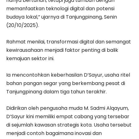
hanya bertahan, tetapi juga tumbuh dengan
memanfaatkan teknologi digital dan potensi
budaya lokal,” ujarnya di Tanjungpinang, Senin
(20/10/2025).
Rahmat menilai, transformasi digital dan semangat
kewirausahaan menjadi faktor penting di balik
kemajuan sektor ini.
Ia mencontohkan keberhasilan D’Sayur, usaha ritel
bahan pangan segar yang berkembang pesat di
Tanjungpinang dalam tiga tahun terakhir.
Didirikan oleh pengusaha muda M. Sadmi Alqayum,
D’Sayur kini memiliki empat cabang yang tersebar
di sejumlah kawasan strategis kota. Usaha tersebut
menjadi contoh bagaimana inovasi dan