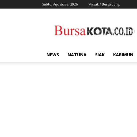
Sabtu, Agustus 8, 2026
Masuk / Bergabung
Bursa
Kota
NEWS
NATUNA
SIAK
KARIMUN