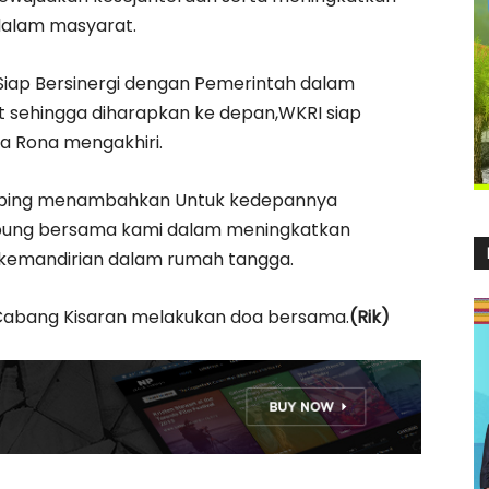
alam masyarat.
Siap Bersinergi dengan Pemerintah dalam
sehingga diharapkan ke depan,WKRI siap
ta Rona mengakhiri.
hombing menambahkan Untuk kedepannya
abung bersama kami dalam meningkatkan
kemandirian dalam rumah tangga.
 Cabang Kisaran melakukan doa bersama.
(Rik)