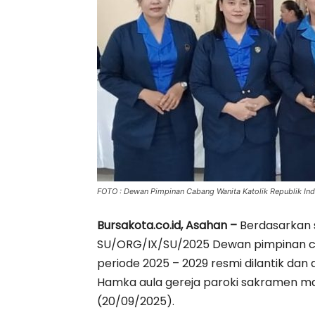
FOTO : Dewan Pimpinan Cabang Wanita Katolik Republik Ind
Bursakota.co.id, Asahan –
Berdasarkan 
SU/ORG/IX/SU/2025 Dewan pimpinan cab
periode 2025 – 2029 resmi dilantik dan 
Hamka aula gereja paroki sakramen ma
(20/09/2025).