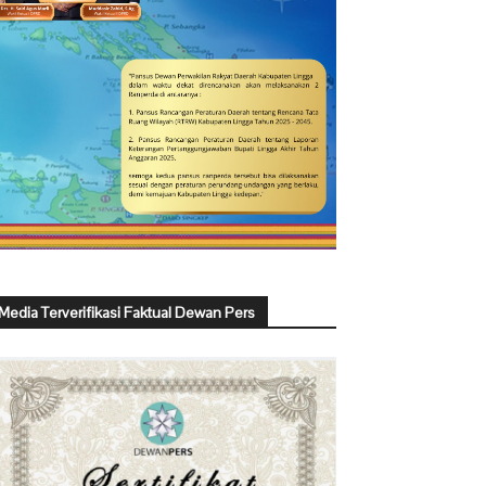
Media Terverifikasi Faktual Dewan Pers