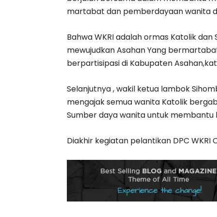
martabat dan pemberdayaan wanita d
Bahwa WKRI adalah ormas Katolik dan 
mewujudkan Asahan Yang bermartabat 
berpartisipasi di Kabupaten Asahan,ka
Selanjutnya , wakil ketua lambok Si
mengajak semua wanita Katolik berg
Sumber daya wanita untuk membantu 
Diakhir kegiatan pelantikan DPC WKRI