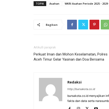
TOPIK
Asahan
WKRI Asahan Periode 2025 - 2029
Bagikan
Artikulli paraprak
Perkuat Iman dan Mohon Keselamatan, Polres
Aceh Timur Gelar Yasinan dan Doa Bersama
Redaksi
http://bursakota.co.id
bursakota.co.id menyajikan in
fakta dan data serta narasumb