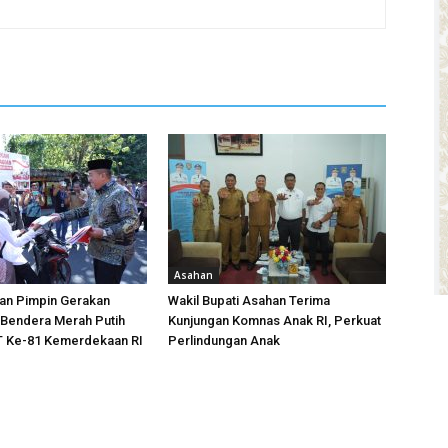
Asahan
han Pimpin Gerakan
Wakil Bupati Asahan Terima
Bendera Merah Putih
Kunjungan Komnas Anak RI, Perkuat
 Ke-81 Kemerdekaan RI
Perlindungan Anak