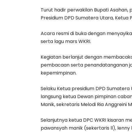
Turut hadir perwakilan Bupati Asahan,
Presidium DPD Sumatera Utara, Ketua P
Acara resmi di buka dengan menyayika
serta lagu mars WKRI.
Kegiatan berlanjut dengan membacakan
pembacaan serta penandatanganan jan
kepemimpinan.
Selaku Ketua presidium DPD Sumatera 
langsung ketua Dewan pimpinan cabang
Manik, sekretaris Melodi Ria Anggreini
Selanjutnya ketua DPC WKRI kisaran me
pawansyah manik (sekertaris ll), lenny