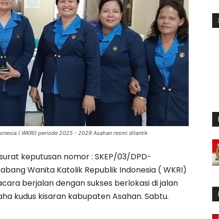
onesia ( WKRI) periode 2025 - 2029 Asahan resmi dilantik
surat keputusan nomor : SKEP/03/DPD-
ang Wanita Katolik Republik Indonesia ( WKRI)
acara berjalan dengan sukses berlokasi di jalan
ha kudus kisaran kabupaten Asahan. Sabtu.