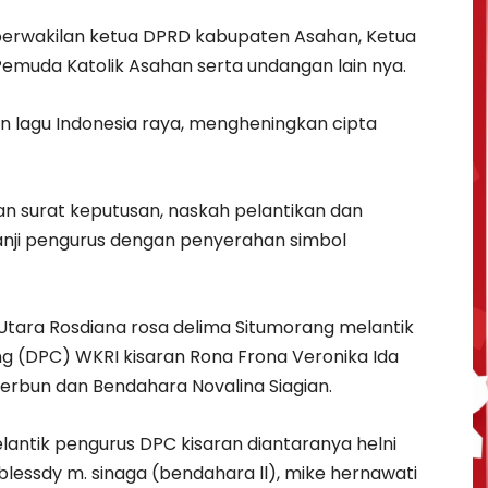
 perwakilan ketua DPRD kabupaten Asahan, Ketua
emuda Katolik Asahan serta undangan lain nya.
n lagu Indonesia raya, mengheningkan cipta
 surat keputusan, naskah pelantikan dan
ji pengurus dengan penyerahan simbol
Utara Rosdiana rosa delima Situmorang melantik
 (DPC) WKRI kisaran Rona Frona Veronika Ida
 Merbun dan Bendahara Novalina Siagian.
lantik pengurus DPC kisaran diantaranya helni
 blessdy m. sinaga (bendahara ll), mike hernawati