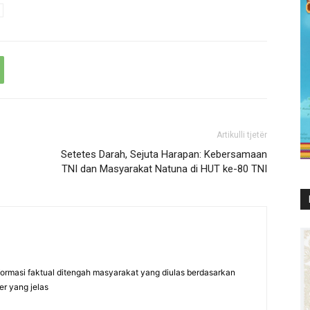
Artikulli tjetër
Setetes Darah, Sejuta Harapan: Kebersamaan
TNI dan Masyarakat Natuna di HUT ke-80 TNI
formasi faktual ditengah masyarakat yang diulas berdasarkan
er yang jelas