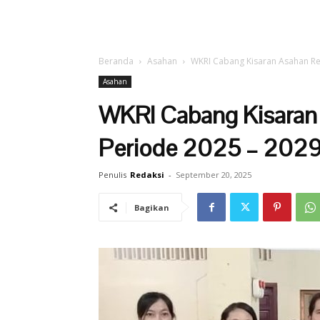
Beranda
Asahan
WKRI Cabang Kisaran Asahan Res
Asahan
WKRI Cabang Kisaran 
Periode 2025 – 202
Penulis
Redaksi
-
September 20, 2025
Bagikan