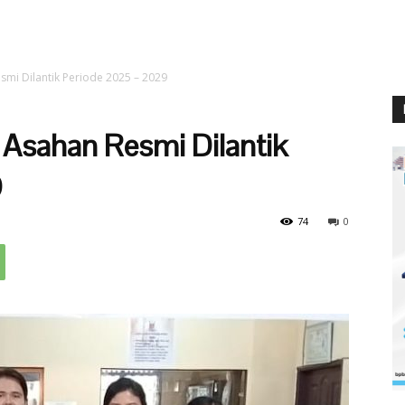
mi Dilantik Periode 2025 – 2029
Asahan Resmi Dilantik
9
74
0