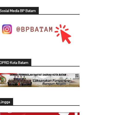
Sosial Media BP Batam
DPRD Kota Batam
Lingga