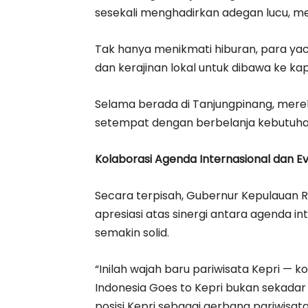
sesekali menghadirkan adegan lucu, m
Tak hanya menikmati hiburan, para yac
dan kerajinan lokal untuk dibawa ke kap
Selama berada di Tanjungpinang, mere
setempat dengan berbelanja kebutuhan s
Kolaborasi Agenda Internasional dan Ev
Secara terpisah, Gubernur Kepulauan Ri
apresiasi atas sinergi antara agenda i
semakin solid.
“Inilah wajah baru pariwisata Kepri — k
Indonesia Goes to Kepri bukan sekad
posisi Kepri sebagai gerbang pariwisat