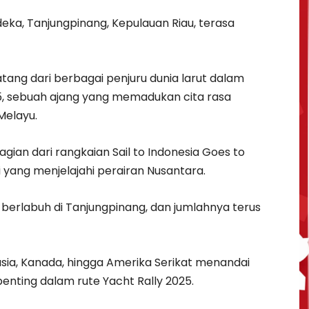
eka, Tanjungpinang, Kepulauan Riau, terasa
ang dari berbagai penjuru dunia larut dalam
5, sebuah ajang yang memadukan cita rasa
Melayu.
ian dari rangkaian Sail to Indonesia Goes to
i yang menjelajahi perairan Nusantara.
 berlabuh di Tanjungpinang, dan jumlahnya terus
usia, Kanada, hingga Amerika Serikat menandai
penting dalam rute Yacht Rally 2025.