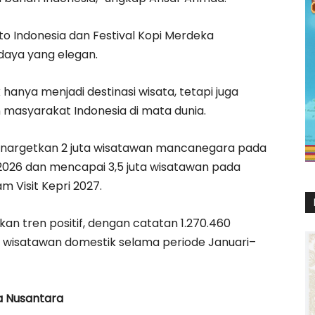
to Indonesia dan Festival Kopi Merdeka
daya yang elegan.
ak hanya menjadi destinasi wisata, tetapi juga
masyarakat Indonesia di mata dunia.
menargetkan 2 juta wisatawan mancanegara pada
 2026 dan mencapai 3,5 juta wisatawan pada
m Visit Kepri 2027.
kan tren positif, dengan catatan 1.270.460
 wisatawan domestik selama periode Januari–
a Nusantara