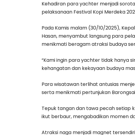
Kehadiran para yachter menjadi soro
pelaksanaan Festival Kopi Merdeka 202
Pada Kamis malam (30/10/2025), Kepala 
Hasan, menyambut langsung para pela
menikmati beragam atraksi budaya sert
“Kami ingin para yachter tidak hanya 
kehangatan dan kekayaan budaya masya
Para wisatawan terlihat antusias menje
serta menikmati pertunjukan Barongsai
Tepuk tangan dan tawa pecah setiap ka
ikut berbaur, mengabadikan momen d
Atraksi naga menjadi magnet tersend