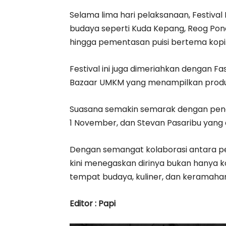
Selama lima hari pelaksanaan, Festiva
budaya seperti Kuda Kepang, Reog Pono
hingga pementasan puisi bertema kopi
Festival ini juga dimeriahkan dengan F
Bazaar UMKM yang menampilkan produk
Suasana semakin semarak dengan penam
1 November, dan Stevan Pasaribu yang
Dengan semangat kolaborasi antara pe
kini menegaskan dirinya bukan hanya ko
tempat budaya, kuliner, dan keramaha
Editor : Papi