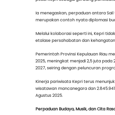
Ia menegaskan, perpaduan antara Sail 
merupakan contoh nyata diplomasi bu
Melalui kolaborasi seperti ini, Kepri tid
etalase persahabatan dan kehangatan 
Pemerintah Provinsi Kepulauan Riau 
2025, meningkat menjadi 2,5 juta pada
2027, seiring dengan peluncuran progra
Kinerja pariwisata Kepri terus menunjuk
wisatawan mancanegara dan 2.845.941
Agustus 2025.
Perpaduan Budaya, Musik, dan Cita Ras