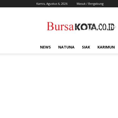
Kamis, Agustus 6, 2026
Masuk / Bergabung
Bursa
Kota
NEWS
NATUNA
SIAK
KARIMUN