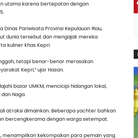
tan utama karena bertepatan dengan
5.
Dinas Pariwisata Provinsi Kepulauan Riau,
ut dunia tersebut dan mengajak mereka
a kuliner khas Kepri.
singgah, tetapi benar-benar merasakan
rakat Kepri,” ujar Hasan.
lajahi bazar UMKM, mencicipi hidangan lokal,
 dan Naga.
li atraksi dimainkan. Beberapa yachter bahkan
an bercengkerama dengan warga setempat.
iri, menampilkan kekompakan para pemain yang