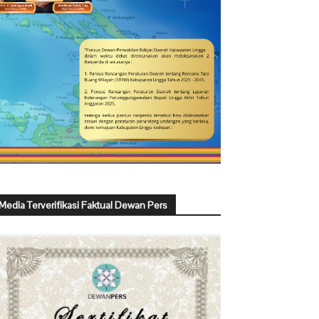
Media Terverifikasi Faktual Dewan Pers