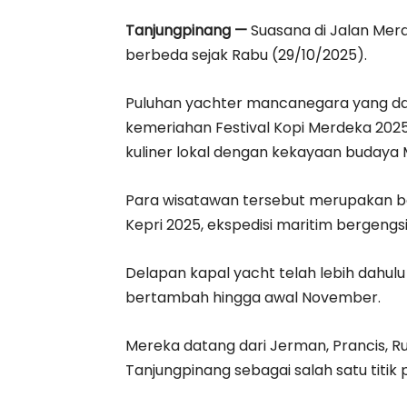
Tanjungpinang —
Suasana di Jalan Merd
berbeda sejak Rabu (29/10/2025).
Puluhan yachter mancanegara yang dat
kemeriahan Festival Kopi Merdeka 202
kuliner lokal dengan kekayaan budaya 
Para wisatawan tersebut merupakan bag
Kepri 2025, ekspedisi maritim bergengs
Delapan kapal yacht telah lebih dahulu
bertambah hingga awal November.
Mereka datang dari Jerman, Prancis, R
Tanjungpinang sebagai salah satu titik 