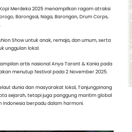
l Kopi Merdeka 2025 menampilkan ragam atraksi
rogo, Barongsai, Naga, Barongan, Drum Corps,
.
ashion Show untuk anak, remaja, dan umum, serta
 unggulan lokal.
pilan artis nasional Anya Tarant & Kania pada
 akan menutup festival pada 2 November 2025.
laut dunia dan masyarakat lokal, Tanjungpinang
ta sejarah, tetapi juga panggung maritim global
n Indonesia berpadu dalam harmoni.