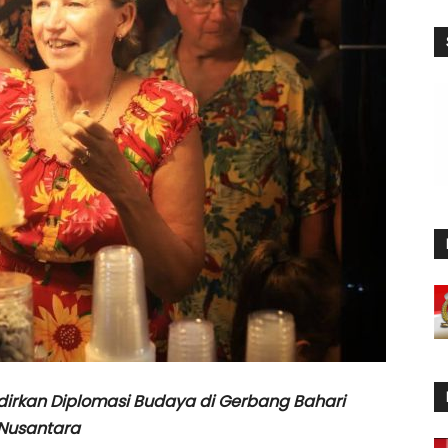
Hadirkan Diplomasi Budaya di Gerbang Bahari
Nusantara