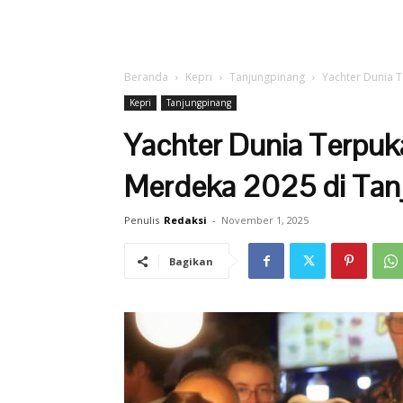
Beranda
Kepri
Tanjungpinang
Yachter Dunia 
Kepri
Tanjungpinang
Yachter Dunia Terpuk
Merdeka 2025 di Tan
Penulis
Redaksi
-
November 1, 2025
Bagikan