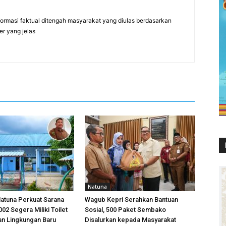
formasi faktual ditengah masyarakat yang diulas berdasarkan
er yang jelas
Natuna
atuna Perkuat Sarana
Wagub Kepri Serahkan Bantuan
02 Segera Miliki Toilet
Sosial, 500 Paket Sembako
an Lingkungan Baru
Disalurkan kepada Masyarakat