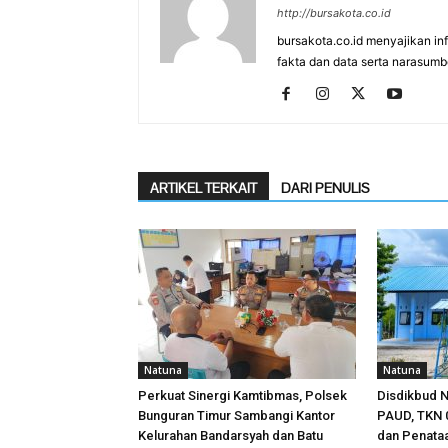
http://bursakota.co.id
bursakota.co.id menyajikan in
fakta dan data serta narasumb
ARTIKEL TERKAIT
DARI PENULIS
Natuna
Natuna
Perkuat Sinergi Kamtibmas, Polsek
Disdikbud N
Bunguran Timur Sambangi Kantor
PAUD, TKN 0
Kelurahan Bandarsyah dan Batu
dan Penata