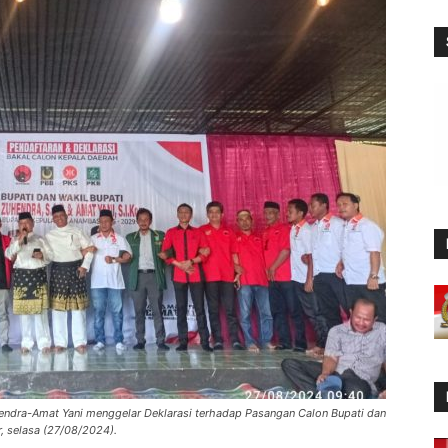
hendra-Amat Yani menggelar Deklarasi terhadap Pasangan Calon Bupati dan
, selasa (27/08/2024).