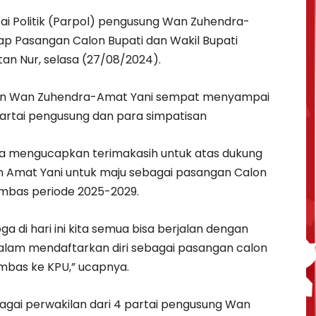
ai Politik (Parpol) pengusung Wan Zuhendra-
ap Pasangan Calon Bupati dan Wakil Bupati
an Nur, selasa (27/08/2024).
an Wan Zuhendra-Amat Yani sempat menyampai
partai pengusung dan para simpatisan
 mengucapkan terimakasih untuk atas dukung
an Amat Yani untuk maju sebagai pasangan Calon
ambas periode 2025-2029.
 di hari ini kita semua bisa berjalan dengan
dalam mendaftarkan diri sebagai pasangan calon
mbas ke KPU,” ucapnya.
ebagai perwakilan dari 4 partai pengusung Wan