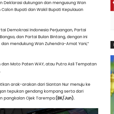
n Deklarasi dukungan dan mengusung Wan
Calon Bupati dan Wakil Bupati Kepulauan
ai Demokrasi Indonesia Perjuangan, Partai
Bangsa, dan Partai Bulan Bintang, dengan ini
 dan mendukung Wan Zuhendra-Amat Yani,”
an Moto Paten WAY, atau Putra Asli Tempatan
.
kan arak-arakan dari Siantan Nur menuju ke
engan tepukan gendang kompang serta dari
an pangkalan Ojek Tarempa.
(BK/Jun).