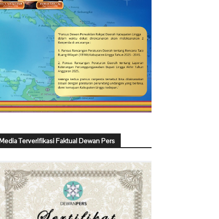
Media Terverifikasi Faktual Dewan Pers