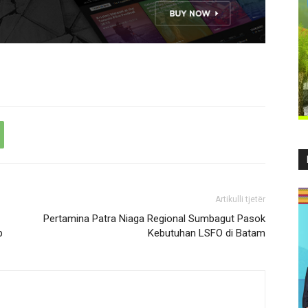
Artikulli tjetër
Pertamina Patra Niaga Regional Sumbagut Pasok
p
Kebutuhan LSFO di Batam