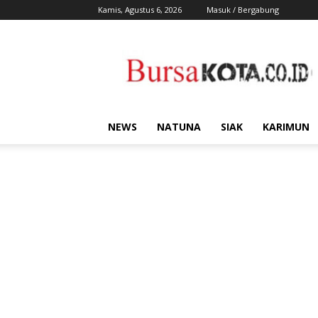
Kamis, Agustus 6, 2026
Masuk / Bergabung
Bursa
Kota
NEWS
NATUNA
SIAK
KARIMUN