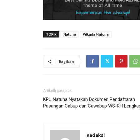
TOPIK
Natuna
Pilkada Natuna
Bagikan
Artikulli paraprak
KPU Natuna Nyatakan Dokumen Pendaftaran
Pasangan Cabup dan Cawabup WS-RH Lengka
Redaksi