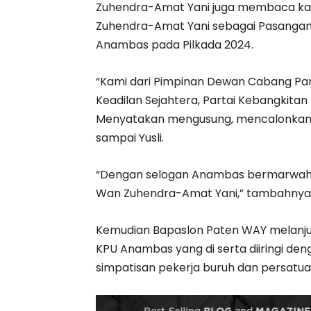
Zuhendra-Amat Yani juga membaca ka
Zuhendra-Amat Yani sebagai Pasangan 
Anambas pada Pilkada 2024.
“Kami dari Pimpinan Dewan Cabang Part
Keadilan Sejahtera, Partai Kebangkitan 
Menyatakan mengusung, mencalonkan
sampai Yusli.
“Dengan selogan Anambas bermarwah d
Wan Zuhendra-Amat Yani,” tambahnya
Kemudian Bapaslon Paten WAY melanjut
KPU Anambas yang di serta diiringi d
simpatisan pekerja buruh dan persatu