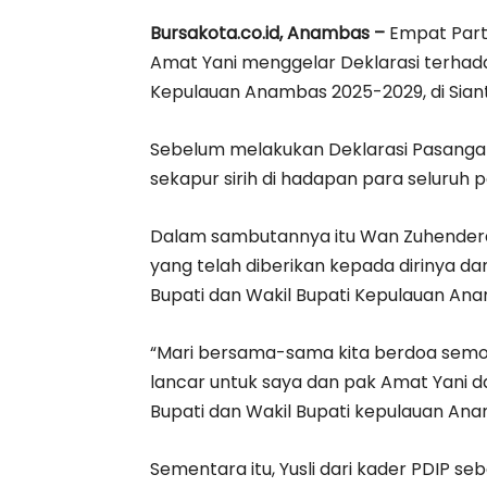
Bursakota.co.id, Anambas –
Empat Part
Amat Yani menggelar Deklarasi terhad
Kepulauan Anambas 2025-2029, di Siant
Sebelum melakukan Deklarasi Pasang
sekapur sirih di hadapan para seluruh 
Dalam sambutannya itu Wan Zuhendera
yang telah diberikan kepada dirinya d
Bupati dan Wakil Bupati Kepulauan An
“Mari bersama-sama kita berdoa semoga
lancar untuk saya dan pak Amat Yani 
Bupati dan Wakil Bupati kepulauan Ana
Sementara itu, Yusli dari kader PDIP s