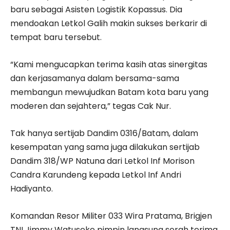
baru sebagai Asisten Logistik Kopassus. Dia
mendoakan Letkol Galih makin sukses berkarir di
tempat baru tersebut.
“Kami mengucapkan terima kasih atas sinergitas
dan kerjasamanya dalam bersama-sama
membangun mewujudkan Batam kota baru yang
moderen dan sejahtera,” tegas Cak Nur.
Tak hanya sertijab Dandim 0316/Batam, dalam
kesempatan yang sama juga dilakukan sertijab
Dandim 318/WP Natuna dari Letkol Inf Morison
Candra Karundeng kepada Letkol Inf Andri
Hadiyanto.
Komandan Resor Militer 033 Wira Pratama, Brigjen
TNI Jimmy Watuseke pimpin langsung serah terima