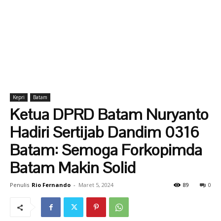
Kepri
Batam
Ketua DPRD Batam Nuryanto
Hadiri Sertijab Dandim 0316
Batam: Semoga Forkopimda
Batam Makin Solid
Penulis
Rio Fernando
-
Maret 5, 2024
89
0