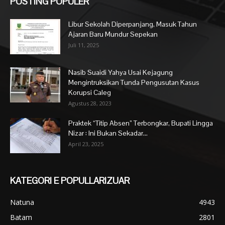
POSTING POPULER
Libur Sekolah Diperpanjang, Masuk Tahun
Ajaran Baru Mundur Sepekan
Juli 11, 2025
Nasib Suaidi Yahya Usai Kejagung
Mengintruksikan Tunda Pengusutan Kasus
Korupsi Caleg
Agustus 28, 2023
Praktek “Titip Absen” Terbongkar, Bupati Lingga
Nizar : Ini Bukan Sekadar...
April 23, 2025
KATEGORI E POPULLARIZUAR
Natuna
4943
Batam
2801