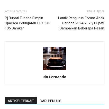
Artikulli paraprak
Artikulli tjetër
Pj Bupati Tubaba Pimpin
Lantik Pengurus Forum Anak
Upacara Peringatan HUT Ke-
Periode 2024-2025, Bupati
105 Damkar
Sampaikan Beberapa Pesan
Rio Fernando
ARTIKEL TERKAIT
DARI PENULIS