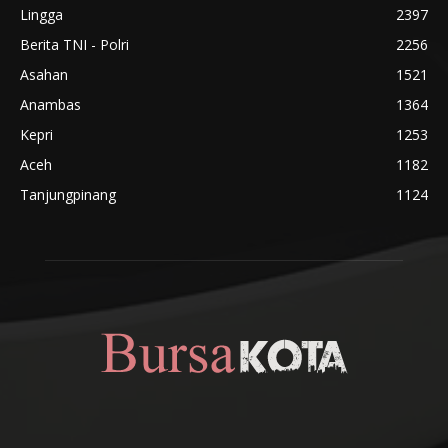
Lingga
2397
Berita TNI - Polri
2256
Asahan
1521
Anambas
1364
Kepri
1253
Aceh
1182
Tanjungpinang
1124