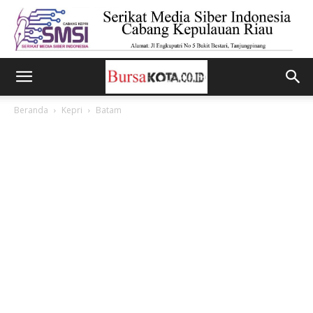
Beranda
Kepri
Batam