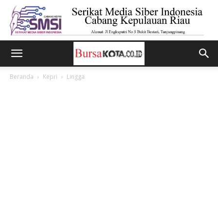
Beranda
Kepri
Lingga