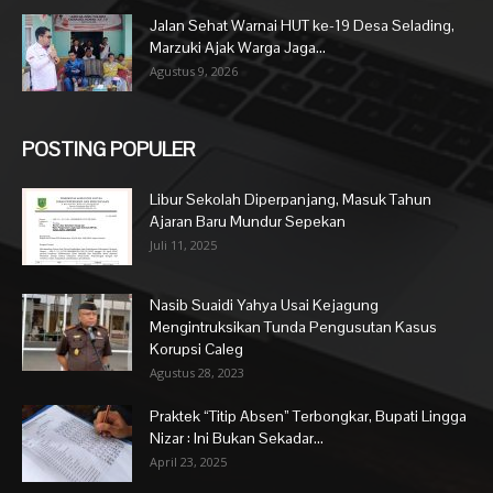
Jalan Sehat Warnai HUT ke-19 Desa Selading,
Marzuki Ajak Warga Jaga...
Agustus 9, 2026
POSTING POPULER
Libur Sekolah Diperpanjang, Masuk Tahun
Ajaran Baru Mundur Sepekan
Juli 11, 2025
Nasib Suaidi Yahya Usai Kejagung
Mengintruksikan Tunda Pengusutan Kasus
Korupsi Caleg
Agustus 28, 2023
Praktek “Titip Absen” Terbongkar, Bupati Lingga
Nizar : Ini Bukan Sekadar...
April 23, 2025