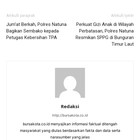
Artikulli paraprak
Artikulli tjetër
Jum’at Berkah, Polres Natuna
Perkuat Gizi Anak di Wilayah
Bagikan Sembako kepada
Perbatasan, Polres Natuna
Petugas Kebersihan TPA
Resmikan SPPG di Bunguran
Timur Laut
Redaksi
http://bursakota.co.id
bursakota.co.id menyajikan informasi faktual ditengah
masyarakat yang diulas berdasarkan fakta dan data serta
narasumber yang jelas