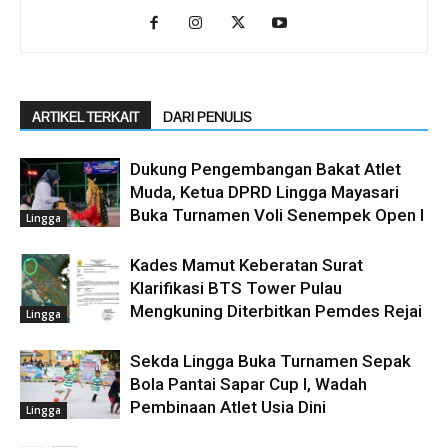
ARTIKEL TERKAIT
DARI PENULIS
Dukung Pengembangan Bakat Atlet
Muda, Ketua DPRD Lingga Mayasari
Buka Turnamen Voli Senempek Open I
Lingga
Kades Mamut Keberatan Surat
Klarifikasi BTS Tower Pulau
Mengkuning Diterbitkan Pemdes Rejai
Lingga
Sekda Lingga Buka Turnamen Sepak
Bola Pantai Sapar Cup I, Wadah
Pembinaan Atlet Usia Dini
Lingga