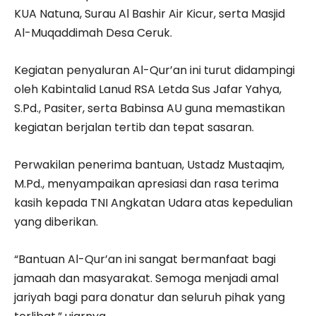
KUA Natuna, Surau Al Bashir Air Kicur, serta Masjid
Al-Muqaddimah Desa Ceruk.
Kegiatan penyaluran Al-Qur’an ini turut didampingi
oleh Kabintalid Lanud RSA Letda Sus Jafar Yahya,
S.Pd., Pasiter, serta Babinsa AU guna memastikan
kegiatan berjalan tertib dan tepat sasaran.
Perwakilan penerima bantuan, Ustadz Mustaqim,
M.Pd., menyampaikan apresiasi dan rasa terima
kasih kepada TNI Angkatan Udara atas kepedulian
yang diberikan.
“Bantuan Al-Qur’an ini sangat bermanfaat bagi
jamaah dan masyarakat. Semoga menjadi amal
jariyah bagi para donatur dan seluruh pihak yang