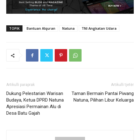
TOPIK
Bantuan Alquran
Natuna
TNI Angkatan Udara
Artikulli paraprak
Artikulli tjetër
Dukung Pelestarian Warisan
Taman Bermain Pantai Piwang
Budaya, Ketua DPRD Natuna
Natuna, Pilihan Libur Keluarga
Apresiasi Permainan Alu di
Desa Batu Gajah