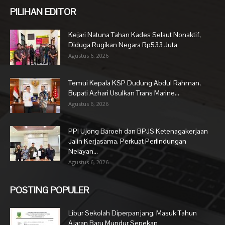
PILIHAN EDITOR
Kejari Natuna Tahan Kades Selaut Nonaktif,
Diduga Rugikan Negara Rp533 Juta
Agustus 6, 2026
Temui Kepala KSP Dudung Abdul Rahman,
Bupati Azhari Usulkan Trans Marine...
Agustus 6, 2026
PPI Ujong Baroeh dan BPJS Ketenagakerjaan
Jalin Kerjasama, Perkuat Perlindungan
Nelayan...
Agustus 6, 2026
POSTING POPULER
Libur Sekolah Diperpanjang, Masuk Tahun
Ajaran Baru Mundur Sepekan