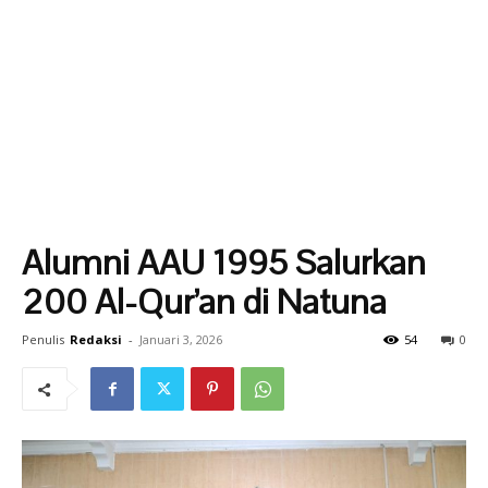
Alumni AAU 1995 Salurkan
200 Al-Qur’an di Natuna
Penulis
Redaksi
-
Januari 3, 2026
54
0