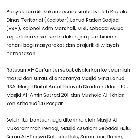
Penyaluran dilakukan secara simbolis oleh Kepala
Dinas Teritorial (Kadister) Lanud Raden Sadjad
(RSA), Kolonel Adm Marshall, M.Si., sebagai wujud
kepedulian sosial serta dukungan pembinaan
rohani bagi masyarakat dan prajurit di wilayah
perbatasan.
Ratusan Al-Qur’an tersebut disalurkan ke sejumlah
masjid dan surau, di antaranya Masjid Mina Lanud
RSA, Masjid Baitul Amal Hidayah Skadron Udara 52,
Masjid Al-Amin Satrad 201, dan Mushola Al-Ikhlas
Yon Arhanud 14/Pasgat.
Selain itu, bantuan juga diterima oleh Masjid Al
Mukarammah Penagi, Masjid Assalam Sebadai Hulu,
Surau At-Taqwa Sebadai Hulu, Surau Ibnu Rahim,