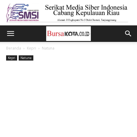
Beranda
Kepri
Natuna
Kepri
Natuna