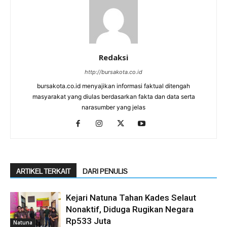
Redaksi
http://bursakota.co.id
bursakota.co.id menyajikan informasi faktual ditengah
masyarakat yang diulas berdasarkan fakta dan data serta
narasumber yang jelas
ARTIKEL TERKAIT
DARI PENULIS
Kejari Natuna Tahan Kades Selaut
Nonaktif, Diduga Rugikan Negara
Rp533 Juta
Natuna