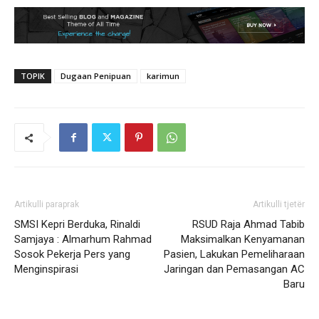
TOPIK
Dugaan Penipuan
karimun
Artikulli paraprak
Artikulli tjetër
SMSI Kepri Berduka, Rinaldi
RSUD Raja Ahmad Tabib
Samjaya : Almarhum Rahmad
Maksimalkan Kenyamanan
Sosok Pekerja Pers yang
Pasien, Lakukan Pemeliharaan
Menginspirasi
Jaringan dan Pemasangan AC
Baru