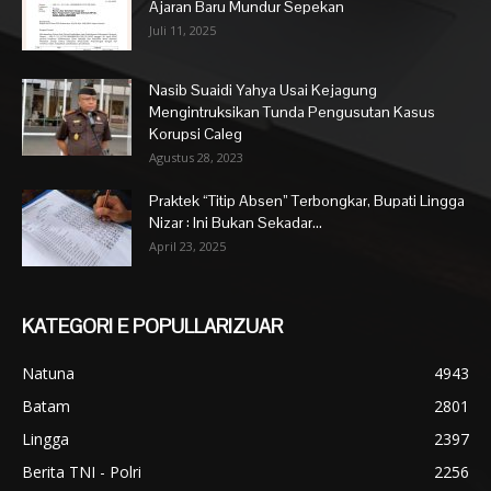
Ajaran Baru Mundur Sepekan
Juli 11, 2025
Nasib Suaidi Yahya Usai Kejagung
Mengintruksikan Tunda Pengusutan Kasus
Korupsi Caleg
Agustus 28, 2023
Praktek “Titip Absen” Terbongkar, Bupati Lingga
Nizar : Ini Bukan Sekadar...
April 23, 2025
KATEGORI E POPULLARIZUAR
Natuna
4943
Batam
2801
Lingga
2397
Berita TNI - Polri
2256