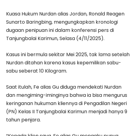
Kuasa Hukum Nurdan alias Jordan, Ronald Reagen
Sunarto Baringbing, mengungkapkan kronologi
dugaan penipuan ini dalam konferensi pers di
Tanjungbalai Karimun, Selasa (4/11/2025).
Kasus ini bermula sekitar Mei 2025, tak lama setelah
Nurdan ditahan karena kasus kepemilikan sabu-
sabu seberat 10 Kilogram.
Saat itulah, Fe alias Gu diduga mendekati Nurdan
dan mengiming-iminginya bahwa ia bisa mengurus
keringanan hukuman kliennya di Pengadilan Negeri
(PN) Kelas II Tanjungbalai Karimun menjadi hanya 9
tahun penjara.
“Kepada klien saya, Fe alias Gu mengaku punya