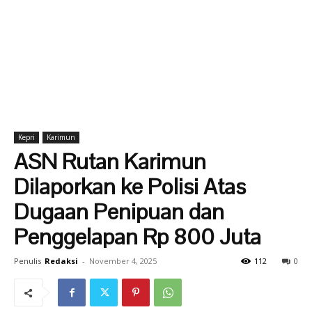
Kepri
Karimun
ASN Rutan Karimun
Dilaporkan ke Polisi Atas
Dugaan Penipuan dan
Penggelapan Rp 800 Juta
Penulis
Redaksi
-
November 4, 2025
112
0