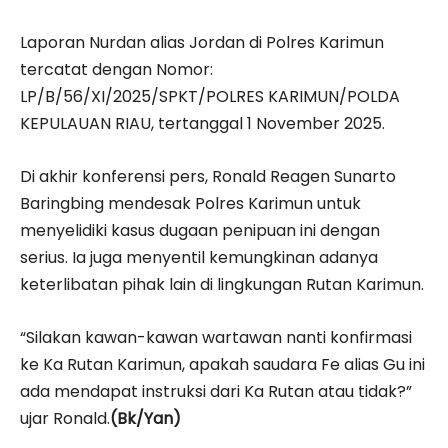
Laporan Nurdan alias Jordan di Polres Karimun
tercatat dengan Nomor:
LP/B/56/XI/2025/SPKT/POLRES KARIMUN/POLDA
KEPULAUAN RIAU, tertanggal 1 November 2025.
Di akhir konferensi pers, Ronald Reagen Sunarto
Baringbing mendesak Polres Karimun untuk
menyelidiki kasus dugaan penipuan ini dengan
serius. Ia juga menyentil kemungkinan adanya
keterlibatan pihak lain di lingkungan Rutan Karimun.
“Silakan kawan-kawan wartawan nanti konfirmasi
ke Ka Rutan Karimun, apakah saudara Fe alias Gu ini
ada mendapat instruksi dari Ka Rutan atau tidak?”
ujar Ronald.
(Bk/Yan)