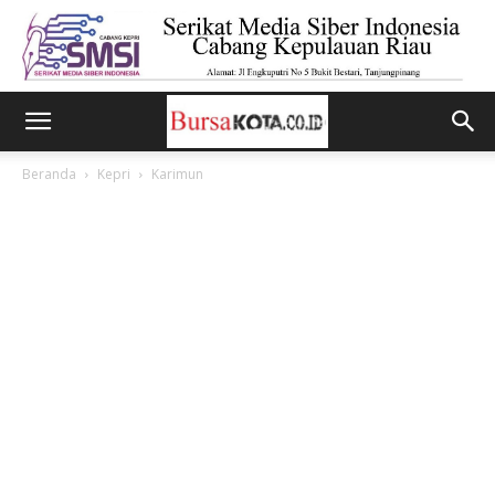
Beranda
Kepri
Karimun