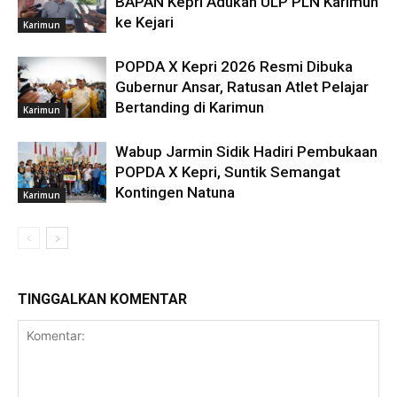
BAPAN Kepri Adukan ULP PLN Karimun
ke Kejari
Karimun
POPDA X Kepri 2026 Resmi Dibuka
Gubernur Ansar, Ratusan Atlet Pelajar
Bertanding di Karimun
Karimun
Wabup Jarmin Sidik Hadiri Pembukaan
POPDA X Kepri, Suntik Semangat
Kontingen Natuna
Karimun
TINGGALKAN KOMENTAR