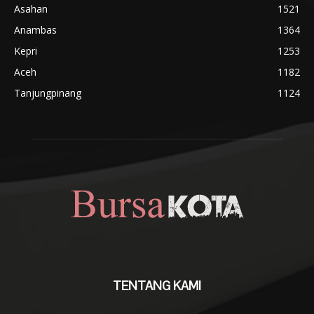
Asahan
1521
Anambas
1364
Kepri
1253
Aceh
1182
Tanjungpinang
1124
TENTANG KAMI