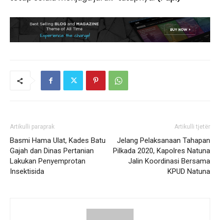
Artikulli paraprak
Artikulli tjetër
Basmi Hama Ulat, Kades Batu
Jelang Pelaksanaan Tahapan
Gajah dan Dinas Pertanian
Pilkada 2020, Kapolres Natuna
Lakukan Penyemprotan
Jalin Koordinasi Bersama
Insektisida
KPUD Natuna