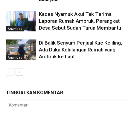
Kades Nyamuk Akui Tak Terima
Laporan Rumah Ambruk, Perangkat
Desa Sebut Sudah Turun Membantu
Anambas
Di Balik Senyum Penjual Kue Keliling,
Ada Duka Kehilangan Rumah yang
Ambruk ke Laut
Anambas
TINGGALKAN KOMENTAR