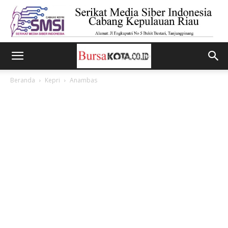
Beranda
Kepri
Anambas