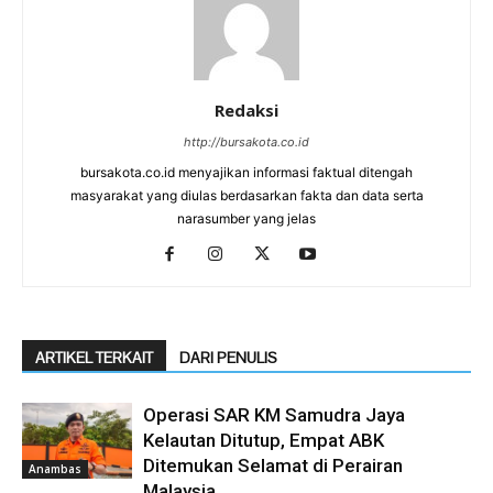
Redaksi
http://bursakota.co.id
bursakota.co.id menyajikan informasi faktual ditengah
masyarakat yang diulas berdasarkan fakta dan data serta
narasumber yang jelas
ARTIKEL TERKAIT
DARI PENULIS
Operasi SAR KM Samudra Jaya
Kelautan Ditutup, Empat ABK
Ditemukan Selamat di Perairan
Anambas
Malaysia