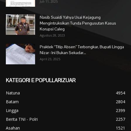
Juli 11, 2025
Nasib Suaidi Yahya Usai Kejagung
Mengintruksikan Tunda Pengusutan Kasus
Korupsi Caleg
Agustus 28, 2023
Praktek “Titip Absen” Terbongkar, Bupati Lingga
Nizar : Ini Bukan Sekadar...
April 23, 2025
KATEGORI E POPULLARIZUAR
Natuna
4954
Batam
2804
Lingga
2399
Berita TNI - Polri
2257
Asahan
1521