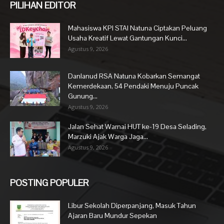
PILIHAN EDITOR
Mahasiswa KPI STAI Natuna Ciptakan Peluang
Usaha Kreatif Lewat Gantungan Kunci...
Agustus 9, 2026
Danlanud RSA Natuna Kobarkan Semangat
Kemerdekaan, 54 Pendaki Menuju Puncak
Gunung...
Agustus 9, 2026
Jalan Sehat Warnai HUT ke-19 Desa Selading,
Marzuki Ajak Warga Jaga...
Agustus 9, 2026
POSTING POPULER
Libur Sekolah Diperpanjang, Masuk Tahun
Ajaran Baru Mundur Sepekan