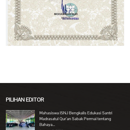
PILIHAN EDITOR
Mahasiswa ISNJ Bengkalis Edukasi Santri
Madrasatul Qur’an Sabak Permai tentang
Bahaya...