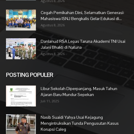
Agustus 8, 2026
Cegah Pernikahan Dini, Selamatkan Generasi:
Mahasiswa ISNJ Bengkalis Gelar Edukasi di...
Agustus 8, 2026
Danlanud RSA Lepas Taruna Akademi TNI Usai
Jalani Bhakti di Natuna
Agustus 8, 2026
POSTING POPULER
Libur Sekolah Diperpanjang, Masuk Tahun
Ajaran Baru Mundur Sepekan
Juli 11, 2025
Nasib Suaidi Yahya Usai Kejagung
Mengintruksikan Tunda Pengusutan Kasus
Korupsi Caleg