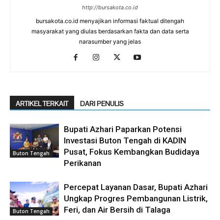
http://bursakota.co.id
bursakota.co.id menyajikan informasi faktual ditengah
masyarakat yang diulas berdasarkan fakta dan data serta
narasumber yang jelas
ARTIKEL TERKAIT
DARI PENULIS
Bupati Azhari Paparkan Potensi
Investasi Buton Tengah di KADIN
Pusat, Fokus Kembangkan Budidaya
Buton Tengah
Perikanan
Percepat Layanan Dasar, Bupati Azhari
Ungkap Progres Pembangunan Listrik,
Feri, dan Air Bersih di Talaga
Buton Tengah