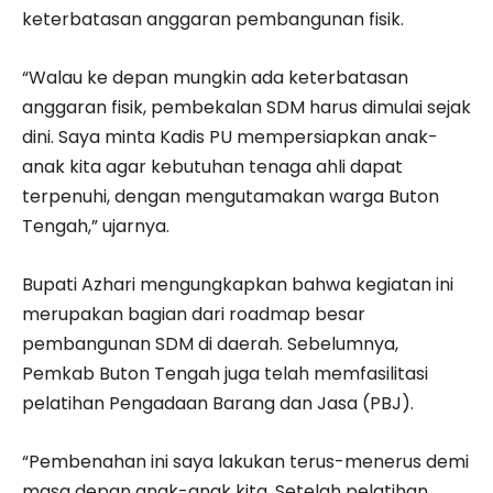
keterbatasan anggaran pembangunan fisik.
“Walau ke depan mungkin ada keterbatasan
anggaran fisik, pembekalan SDM harus dimulai sejak
dini. Saya minta Kadis PU mempersiapkan anak-
anak kita agar kebutuhan tenaga ahli dapat
terpenuhi, dengan mengutamakan warga Buton
Tengah,” ujarnya.
Bupati Azhari mengungkapkan bahwa kegiatan ini
merupakan bagian dari roadmap besar
pembangunan SDM di daerah. Sebelumnya,
Pemkab Buton Tengah juga telah memfasilitasi
pelatihan Pengadaan Barang dan Jasa (PBJ).
“Pembenahan ini saya lakukan terus-menerus demi
masa depan anak-anak kita. Setelah pelatihan