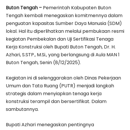
Buton Tengah –
Pemerintah Kabupaten Buton
Tengah kembali menegaskan komitmennya dalam
penguatan kapasitas Sumber Daya Manusia (SDM)
lokal. Hal itu diperlihatkan melalui pembukaan resmi
kegiatan Pembekalan dan Uji Sertifikasi Tenaga
Kerja Konstruksi oleh Bupati Buton Tengah, Dr. H.
Azhari, S.STP., M.Si., yang berlangsung di Aula MAN 1
Buton Tengah, Senin (8/12/2025).
Kegiatan ini di selenggarakan oleh Dinas Pekerjaan
Umum dan Tata Ruang (PUTR) menjadi langkah
strategis dalam menyiapkan tenaga kerja
konstruksi terampil dan bersertifikat. Dalam
sambutannya.
Bupati Azhari menegaskan pentingnya