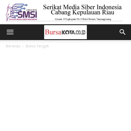
Beranda
Buton Tengah