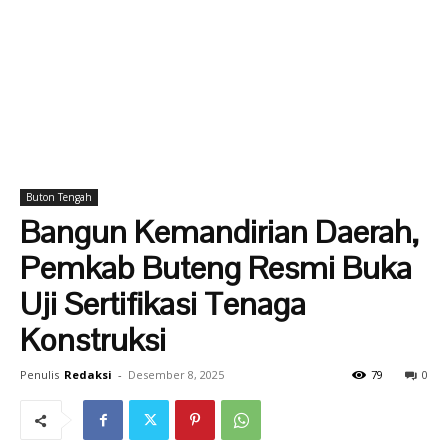
Buton Tengah
Bangun Kemandirian Daerah,
Pemkab Buteng Resmi Buka
Uji Sertifikasi Tenaga
Konstruksi
Penulis
Redaksi
-
Desember 8, 2025
79
0