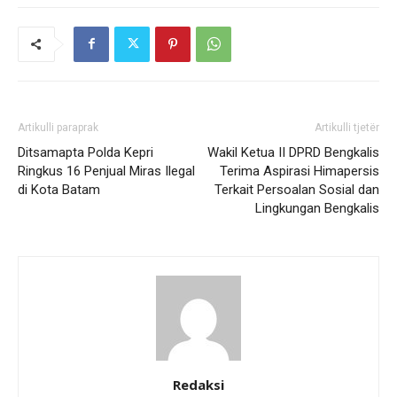
Artikulli paraprak
Artikulli tjetër
Ditsamapta Polda Kepri
Wakil Ketua II DPRD Bengkalis
Ringkus 16 Penjual Miras Ilegal
Terima Aspirasi Himapersis
di Kota Batam
Terkait Persoalan Sosial dan
Lingkungan Bengkalis
Redaksi