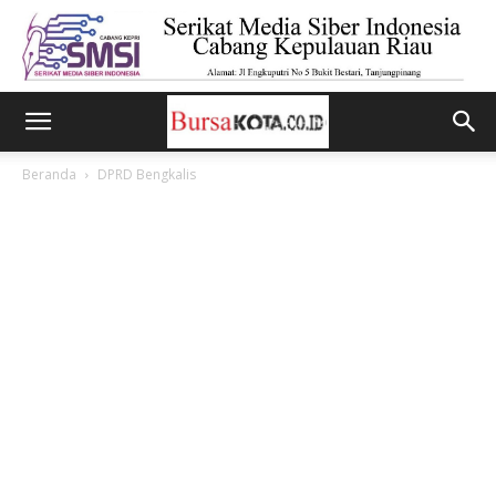
Beranda
DPRD Bengkalis