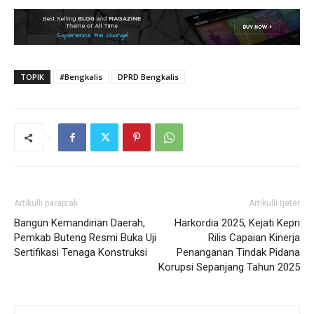
TOPIK
#Bengkalis
DPRD Bengkalis
Artikulli paraprak
Artikulli tjetër
Bangun Kemandirian Daerah,
Harkordia 2025, Kejati Kepri
Pemkab Buteng Resmi Buka Uji
Rilis Capaian Kinerja
Sertifikasi Tenaga Konstruksi
Penanganan Tindak Pidana
Korupsi Sepanjang Tahun 2025