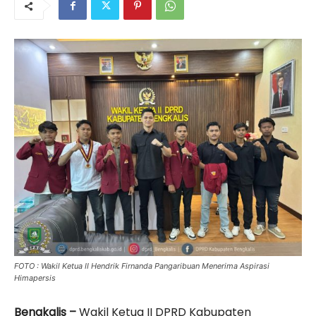
FOTO : Wakil Ketua II Hendrik Firnanda Pangaribuan Menerima Aspirasi
Himapersis
Bengkalis –
Wakil Ketua II DPRD Kabupaten