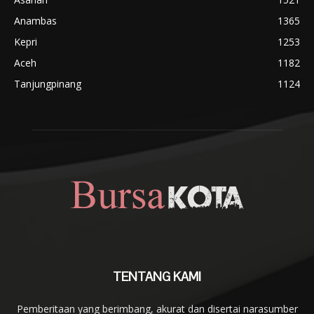
Anambas
1365
Kepri
1253
Aceh
1182
Tanjungpinang
1124
TENTANG KAMI
Pemberitaan yang berimbang, akurat dan disertai narasumber