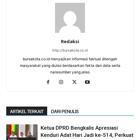
Redaksi
http://bursakota.co.id
bursakota.co.id menyajikan informasi faktual ditengah
masyarakat yang diulas berdasarkan fakta dan data serta
narasumber yang jelas
ARTIKEL TERKAIT
DARI PENULIS
Ketua DPRD Bengkalis Apresiasi
Kenduri Adat Hari Jadi ke-514, Perkuat
DPRD