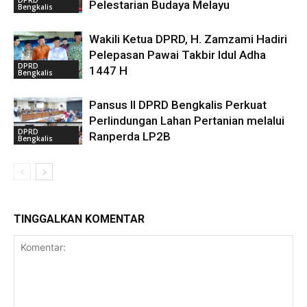
Pelestarian Budaya Melayu
Bengkalis
Wakili Ketua DPRD, H. Zamzami Hadiri
Pelepasan Pawai Takbir Idul Adha
DPRD
1447 H
Bengkalis
Pansus II DPRD Bengkalis Perkuat
Perlindungan Lahan Pertanian melalui
DPRD
Ranperda LP2B
Bengkalis
TINGGALKAN KOMENTAR