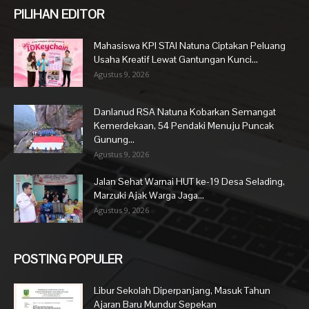
PILIHAN EDITOR
Mahasiswa KPI STAI Natuna Ciptakan Peluang
Usaha Kreatif Lewat Gantungan Kunci...
Agustus 9, 2026
Danlanud RSA Natuna Kobarkan Semangat
Kemerdekaan, 54 Pendaki Menuju Puncak
Gunung...
Agustus 9, 2026
Jalan Sehat Warnai HUT ke-19 Desa Selading,
Marzuki Ajak Warga Jaga...
Agustus 9, 2026
POSTING POPULER
Libur Sekolah Diperpanjang, Masuk Tahun
Ajaran Baru Mundur Sepekan