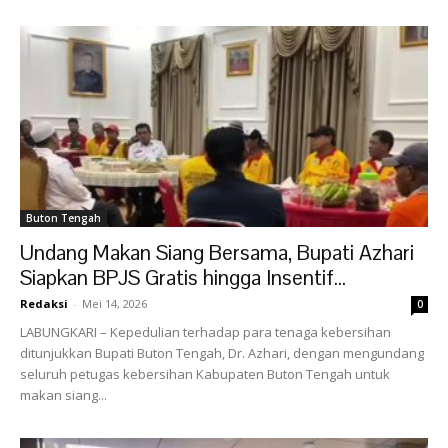
Buton Tengah
Undang Makan Siang Bersama, Bupati Azhari
Siapkan BPJS Gratis hingga Insentif...
Redaksi
-
Mei 14, 2026
0
LABUNGKARI – Kepedulian terhadap para tenaga kebersihan
ditunjukkan Bupati Buton Tengah, Dr. Azhari, dengan mengundang
seluruh petugas kebersihan Kabupaten Buton Tengah untuk
makan siang...