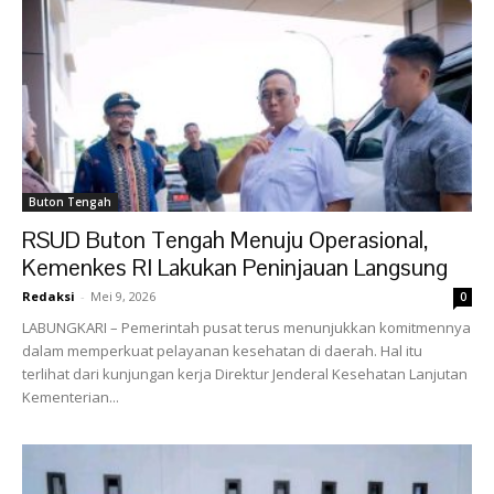
Buton Tengah
RSUD Buton Tengah Menuju Operasional,
Kemenkes RI Lakukan Peninjauan Langsung
Redaksi
-
Mei 9, 2026
0
LABUNGKARI – Pemerintah pusat terus menunjukkan komitmennya
dalam memperkuat pelayanan kesehatan di daerah. Hal itu
terlihat dari kunjungan kerja Direktur Jenderal Kesehatan Lanjutan
Kementerian...