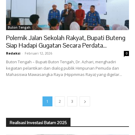
Buton Tengah
Polemik Jalan Sekolah Rakyat, Bupati Buteng
Siap Hadapi Gugatan Secara Perdata...
Redaksi
-
Februari 12, 2026
0
Buton Tengah – Bupati Buton Tengah, Dr. Azhari, menghadiri
kegiatan pelantikan dan dialog publik Himpunan Pemuda dan
Mahasiswa Mawasangka Raya (Hippmmas Raya) yang digelar...
1
2
3
Realisasi Investasi Batam 2025