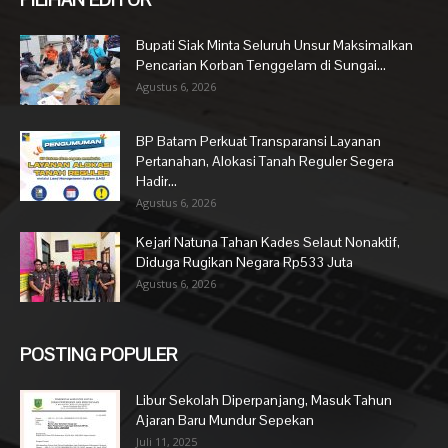
Bupati Siak Minta Seluruh Unsur Maksimalkan
Pencarian Korban Tenggelam di Sungai...
Agustus 6, 2026
BP Batam Perkuat Transparansi Layanan
Pertanahan, Alokasi Tanah Reguler Segera
Hadir...
Agustus 6, 2026
Kejari Natuna Tahan Kades Selaut Nonaktif,
Diduga Rugikan Negara Rp533 Juta
Agustus 6, 2026
POSTING POPULER
Libur Sekolah Diperpanjang, Masuk Tahun
Ajaran Baru Mundur Sepekan
Juli 11, 2025