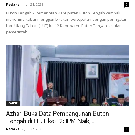
Redaksi
-
Juli 24, 2026
0
Buton Tengah – Pemerintah Kabupaten Buton Tengah kembali
menerima kabar menggembirakan bertepatan dengan peringatan
Hari Ulang Tahun (HUT) ke-12 Kabupaten Buton Tengah. Usulan
pemerintah...
Politik
Azhari Buka Data Pembangunan Buton
Tengah di HUT ke-12: IPM Naik,...
Redaksi
-
Juli 22, 2026
0