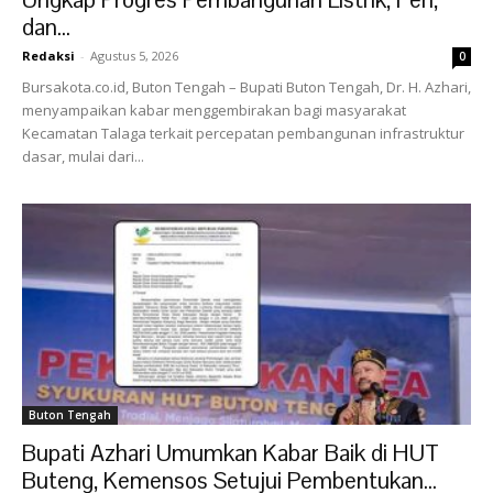
dan...
Redaksi
-
Agustus 5, 2026
0
Bursakota.co.id, Buton Tengah – Bupati Buton Tengah, Dr. H. Azhari,
menyampaikan kabar menggembirakan bagi masyarakat
Kecamatan Talaga terkait percepatan pembangunan infrastruktur
dasar, mulai dari...
Buton Tengah
Bupati Azhari Umumkan Kabar Baik di HUT
Buteng, Kemensos Setujui Pembentukan...