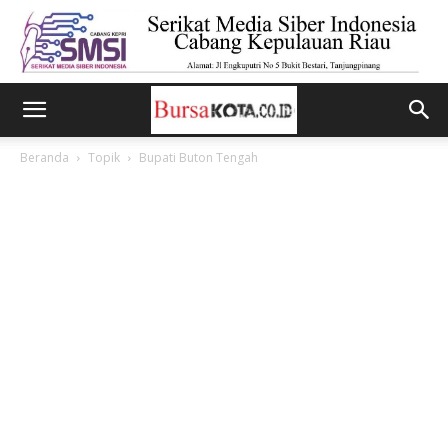
Beranda
Topik
Bupati Buton Tengah