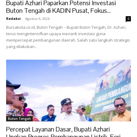
Bupati Azhari Paparkan Potensi Investasi
Buton Tengah di KADIN Pusat, Fokus...
Redaksi
-
Agustus 6, 2026
0
Bursakota.co.id, Buton Tengah – Bupati Buton Tengah, Dr. Azhari,
terus mengintensifkan upaya menarik investasi guna
mempercepat pembangunan daerah. Salah satu langkah strategis
yang dilakukan...
Buton Tengah
Percepat Layanan Dasar, Bupati Azhari
Ungkap Progres Pembangunan Listrik, Feri,