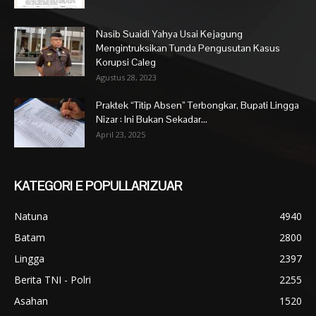
Nasib Suaidi Yahya Usai Kejagung
Mengintruksikan Tunda Pengusutan Kasus
Korupsi Caleg
Agustus 28, 2023
Praktek “Titip Absen” Terbongkar, Bupati Lingga
Nizar : Ini Bukan Sekadar...
April 23, 2025
KATEGORI E POPULLARIZUAR
Natuna
4940
Batam
2800
Lingga
2397
Berita TNI - Polri
2255
Asahan
1520