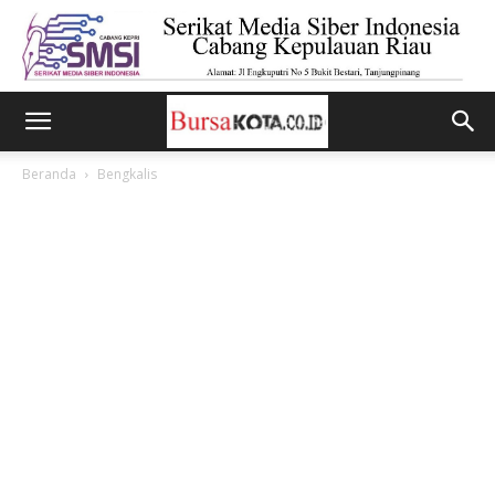
Beranda
Bengkalis