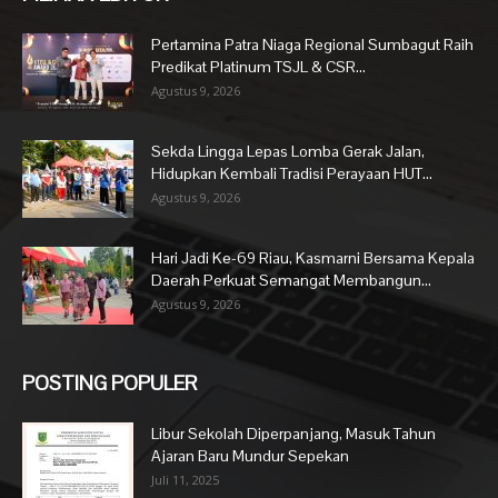
Pertamina Patra Niaga Regional Sumbagut Raih
Predikat Platinum TSJL & CSR...
Agustus 9, 2026
Sekda Lingga Lepas Lomba Gerak Jalan,
Hidupkan Kembali Tradisi Perayaan HUT...
Agustus 9, 2026
Hari Jadi Ke-69 Riau, Kasmarni Bersama Kepala
Daerah Perkuat Semangat Membangun...
Agustus 9, 2026
POSTING POPULER
Libur Sekolah Diperpanjang, Masuk Tahun
Ajaran Baru Mundur Sepekan
Juli 11, 2025