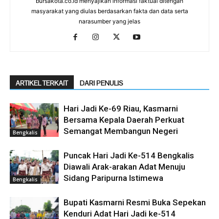
bursakota.co.id menyajikan informasi faktual ditengah
masyarakat yang diulas berdasarkan fakta dan data serta
narasumber yang jelas
ARTIKEL TERKAIT
DARI PENULIS
Hari Jadi Ke-69 Riau, Kasmarni
Bersama Kepala Daerah Perkuat
Semangat Membangun Negeri
Bengkalis
Puncak Hari Jadi Ke-514 Bengkalis
Diawali Arak-arakan Adat Menuju
Sidang Paripurna Istimewa
Bengkalis
Bupati Kasmarni Resmi Buka Sepekan
Kenduri Adat Hari Jadi ke-514