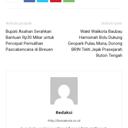
Artikulli paraprak
Artikulli tjetër
Bupati Asahan Serahkan
Wakil Walikota Baubau
Bantuan Rp30 Miliar untuk
Hamsinah Bolu Dukung
Percepat Pemulihan
Geopark Pulau Muna, Dorong
Pascabencana di Bireuen
BRIN Teliti Jejak Prasejarah
Buton Tengah
Redaksi
http://bursakota.co.id