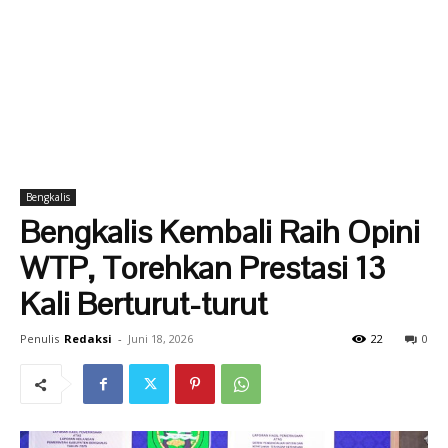
Bengkalis
Bengkalis Kembali Raih Opini
WTP, Torehkan Prestasi 13
Kali Berturut-turut
Penulis
Redaksi
-
Juni 18, 2026
22
0