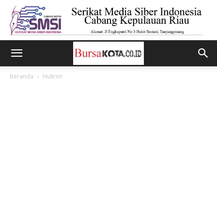
Beranda
Hukrim