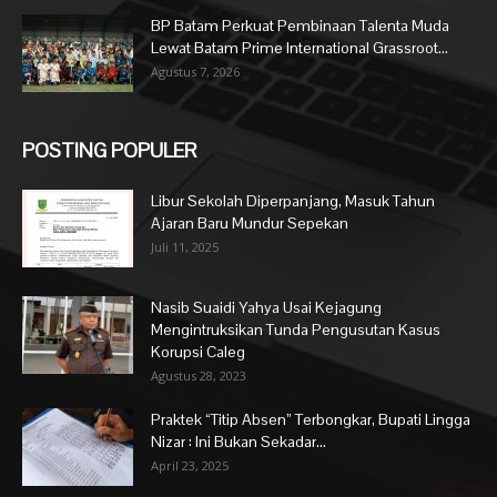
BP Batam Perkuat Pembinaan Talenta Muda
Lewat Batam Prime International Grassroot...
Agustus 7, 2026
POSTING POPULER
Libur Sekolah Diperpanjang, Masuk Tahun
Ajaran Baru Mundur Sepekan
Juli 11, 2025
Nasib Suaidi Yahya Usai Kejagung
Mengintruksikan Tunda Pengusutan Kasus
Korupsi Caleg
Agustus 28, 2023
Praktek “Titip Absen” Terbongkar, Bupati Lingga
Nizar : Ini Bukan Sekadar...
April 23, 2025