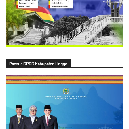
Pansus DPRD Kabupaten Lingga