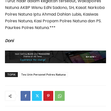
Turut hadir dalam kegiatan tersebut, Wakapolres
Natuna AKBP Wisnu Edhi Sadono, SH, Kasat Narkoba
Polres Natuna Iptu Ahmad Dahlan Lubis, Kasiwas
Polres Natuna, Kasi Propam Polres Natuna dan PS.
Paurkes Polres Natuna.***
Doni
TOPIK
Tes Urin Personel Polres Natuna