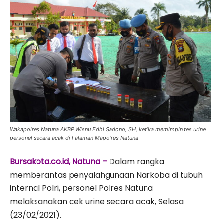
Wakapolres Natuna AKBP Wisnu Edhi Sadono, SH, ketika memimpin tes urine
personel secara acak di halaman Mapolres Natuna
Bursakota.co.id, Natuna –
Dalam rangka
memberantas penyalahgunaan Narkoba di tubuh
internal Polri, personel Polres Natuna
melaksanakan cek urine secara acak, Selasa
(23/02/2021).