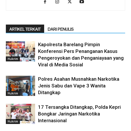
ARTIKEL TERKAIT
DARI PENULIS
Kapolresta Barelang Pimpin
Konferensi Pers Penanganan Kasus
Pengeroyokan dan Penganiayaan yang
Hukrim
Viral di Media Sosial
Polres Asahan Musnahkan Narkotika
Jenis Sabu dan Vape 3 Wanita
Ditangkap
Hukrim
17 Tersangka Ditangkap, Polda Kepri
Bongkar Jaringan Narkotika
Internasional
Hukrim