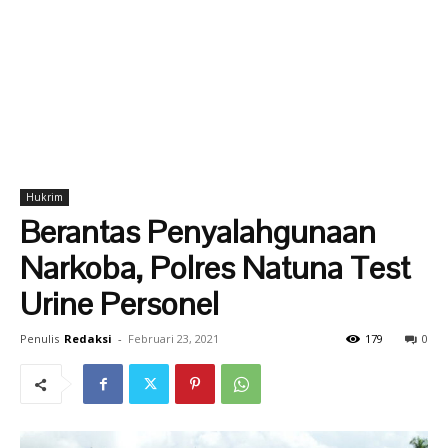
Hukrim
Berantas Penyalahgunaan
Narkoba, Polres Natuna Test
Urine Personel
Penulis
Redaksi
-
Februari 23, 2021
179
0