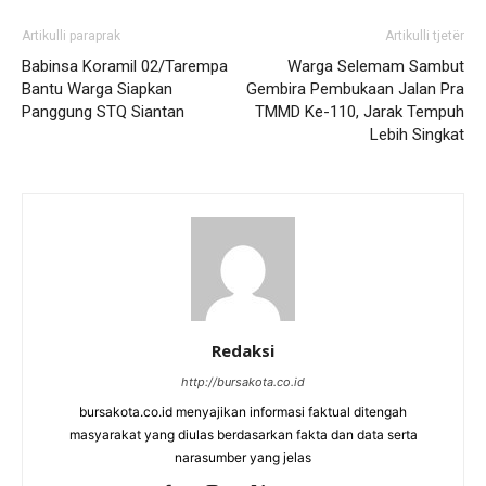
Artikulli paraprak
Artikulli tjetër
Babinsa Koramil 02/Tarempa
Warga Selemam Sambut
Bantu Warga Siapkan
Gembira Pembukaan Jalan Pra
Panggung STQ Siantan
TMMD Ke-110, Jarak Tempuh
Lebih Singkat
Redaksi
http://bursakota.co.id
bursakota.co.id menyajikan informasi faktual ditengah
masyarakat yang diulas berdasarkan fakta dan data serta
narasumber yang jelas