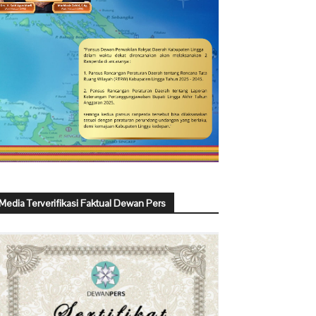
Media Terverifikasi Faktual Dewan Pers