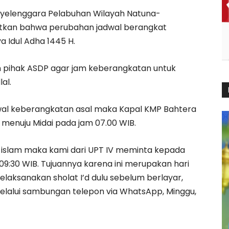
Penyelenggara Pelabuhan Wilayah Natuna-
kan bahwa perubahan jadwal berangkat
 Idul Adha 1445 H.
an pihak ASDP agar jam keberangkatan untuk
al.
dwal keberangkatan asal maka Kapal KMP Bahtera
menuju Midai pada jam 07.00 WIB.
 islam maka kami dari UPT IV meminta kepada
09:30 WIB. Tujuannya karena ini merupakan hari
laksanakan sholat I’d dulu sebelum berlayar,
melalui sambungan telepon via WhatsApp, Minggu,