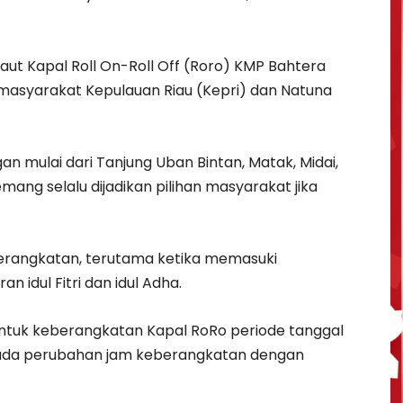
laut Kapal Roll On-Roll Off (Roro) KMP Bahtera
 masyarakat Kepulauan Riau (Kepri) dan Natuna
n mulai dari Tanjung Uban Bintan, Matak, Midai,
mang selalu dijadikan pilihan masyarakat jika
eberangkatan, terutama ketika memasuki
n idul Fitri dan idul Adha.
 untuk keberangkatan Kapal RoRo periode tanggal
dai ada perubahan jam keberangkatan dengan