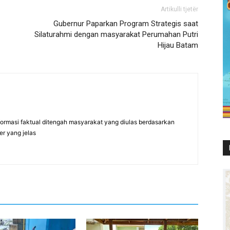
Artikulli tjetër
Gubernur Paparkan Program Strategis saat
Silaturahmi dengan masyarakat Perumahan Putri
Hijau Batam
formasi faktual ditengah masyarakat yang diulas berdasarkan
er yang jelas