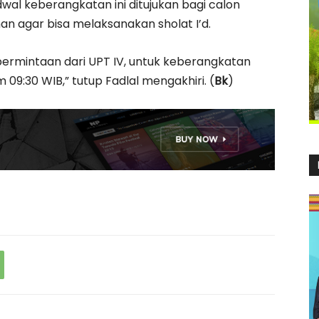
al keberangkatan ini ditujukan bagi calon
 agar bisa melaksanakan sholat I’d.
 permintaan dari UPT IV, untuk keberangkatan
 09:30 WIB,” tutup Fadlal mengakhiri. (
Bk
)