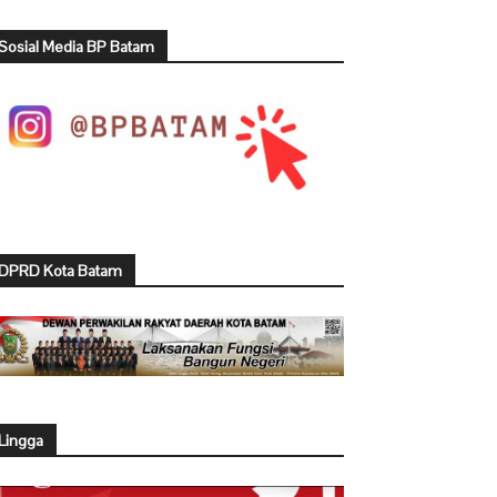
Sosial Media BP Batam
DPRD Kota Batam
Lingga