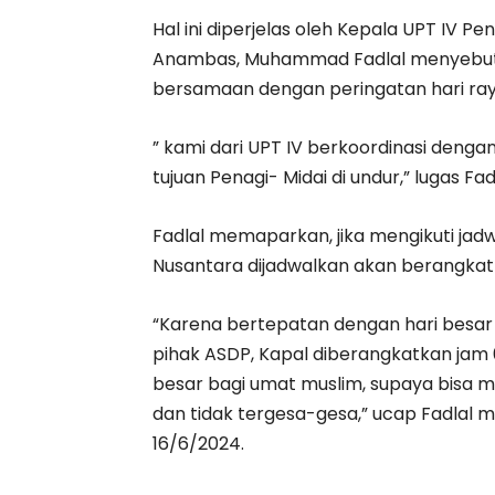
Hal ini diperjelas oleh Kepala UPT IV 
Anambas, Muhammad Fadlal menyebut
bersamaan dengan peringatan hari raya
” kami dari UPT IV berkoordinasi deng
tujuan Penagi- Midai di undur,” lugas Fadl
Fadlal memaparkan, jika mengikuti ja
Nusantara dijadwalkan akan berangkat 
“Karena bertepatan dengan hari besar
pihak ASDP, Kapal diberangkatkan jam 
besar bagi umat muslim, supaya bisa me
dan tidak tergesa-gesa,” ucap Fadlal 
16/6/2024.