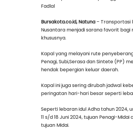
Fadlal
Bursakota.co.id, Natuna
– Transportasi 
Nusantara menjadi sarana favorit bagi
khususnya.
Kapal yang melayani rute penyeberanga
Penagi, Subi,Serasa dan Sintete (PP) me
hendak bepergian keluar daerah.
Kapal ini juga sering dirubah jadwal k
peringatan hari-hari besar seperti lebara
Seperti lebaran idul Adha tahun 2024,
11 s/d 18 Juni 2024, tujuan Penagi-Mi
tujuan Midai.