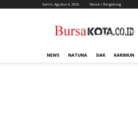
Kamis, Agustus 6, 2026
Masuk / Bergabung
Bursa
Kota
NEWS
NATUNA
SIAK
KARIMUN