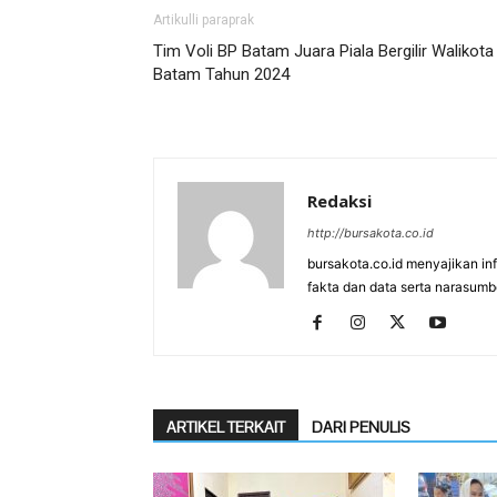
Artikulli paraprak
Tim Voli BP Batam Juara Piala Bergilir Walikota
Batam Tahun 2024
Redaksi
http://bursakota.co.id
bursakota.co.id menyajikan in
fakta dan data serta narasumb
ARTIKEL TERKAIT
DARI PENULIS