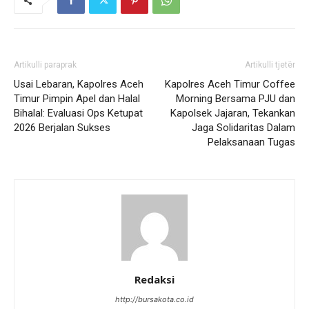
Artikulli paraprak
Artikulli tjetër
Usai Lebaran, Kapolres Aceh
Kapolres Aceh Timur Coffee
Timur Pimpin Apel dan Halal
Morning Bersama PJU dan
Bihalal: Evaluasi Ops Ketupat
Kapolsek Jajaran, Tekankan
2026 Berjalan Sukses
Jaga Solidaritas Dalam
Pelaksanaan Tugas
Redaksi
http://bursakota.co.id