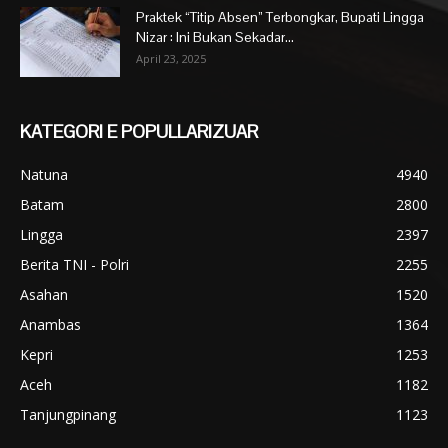
Praktek “Titip Absen” Terbongkar, Bupati Lingga
Nizar : Ini Bukan Sekadar...
April 23, 2025
KATEGORI E POPULLARIZUAR
Natuna
4940
Batam
2800
Lingga
2397
Berita TNI - Polri
2255
Asahan
1520
Anambas
1364
Kepri
1253
Aceh
1182
Tanjungpinang
1123