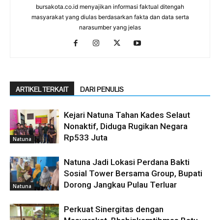
bursakota.co.id menyajikan informasi faktual ditengah
masyarakat yang diulas berdasarkan fakta dan data serta
narasumber yang jelas
ARTIKEL TERKAIT
DARI PENULIS
Kejari Natuna Tahan Kades Selaut
Nonaktif, Diduga Rugikan Negara
Rp533 Juta
Natuna
Natuna Jadi Lokasi Perdana Bakti
Sosial Tower Bersama Group, Bupati
Dorong Jangkau Pulau Terluar
Natuna
Perkuat Sinergitas dengan