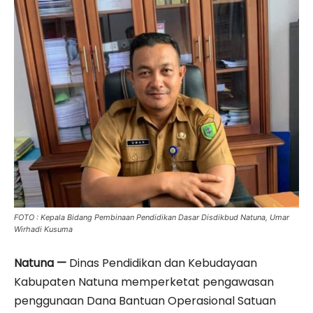
FOTO : Kepala Bidang Pembinaan Pendidikan Dasar Disdikbud Natuna, Umar
Wirhadi Kusuma
Natuna —
Dinas Pendidikan dan Kebudayaan
Kabupaten Natuna memperketat pengawasan
penggunaan Dana Bantuan Operasional Satuan