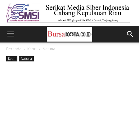
Beranda
Kepri
Natuna
Kepri
Natuna