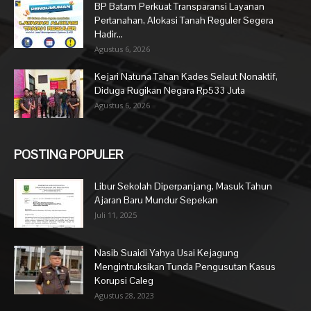
BP Batam Perkuat Transparansi Layanan
Pertanahan, Alokasi Tanah Reguler Segera
Hadir...
Agustus 6, 2026
Kejari Natuna Tahan Kades Selaut Nonaktif,
Diduga Rugikan Negara Rp533 Juta
Agustus 6, 2026
POSTING POPULER
Libur Sekolah Diperpanjang, Masuk Tahun
Ajaran Baru Mundur Sepekan
Juli 11, 2025
Nasib Suaidi Yahya Usai Kejagung
Mengintruksikan Tunda Pengusutan Kasus
Korupsi Caleg
Agustus 28, 2023