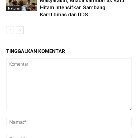
Masyarakat, Bhabinkamtibmas Batu
Hitam Intensifkan Sambang
Natuna
Kamtibmas dan DDS
TINGGALKAN KOMENTAR