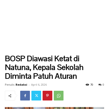
BOSP Diawasi Ketat di
Natuna, Kepala Sekolah
Diminta Patuh Aturan
Penulis
Redaksi
-
April 6, 2026
70
0