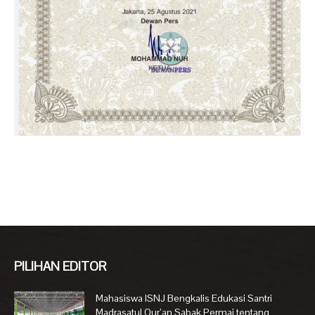
PILIHAN EDITOR
Mahasiswa ISNJ Bengkalis Edukasi Santri
Madrasatul Qur’an Sabak Permai tentang