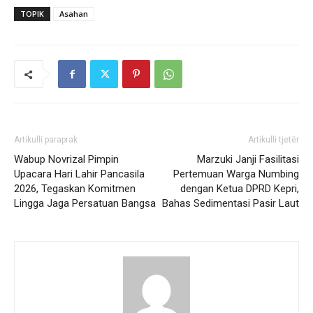
TOPIK
Asahan
Artikulli paraprak
Artikulli tjetër
Wabup Novrizal Pimpin
Marzuki Janji Fasilitasi
Upacara Hari Lahir Pancasila
Pertemuan Warga Numbing
2026, Tegaskan Komitmen
dengan Ketua DPRD Kepri,
Lingga Jaga Persatuan Bangsa
Bahas Sedimentasi Pasir Laut