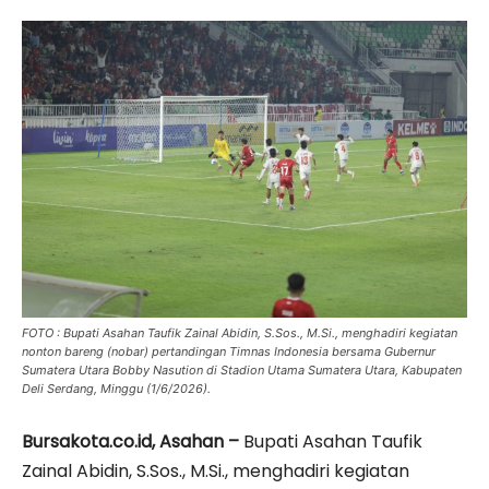
FOTO : Bupati Asahan Taufik Zainal Abidin, S.Sos., M.Si., menghadiri kegiatan
nonton bareng (nobar) pertandingan Timnas Indonesia bersama Gubernur
Sumatera Utara Bobby Nasution di Stadion Utama Sumatera Utara, Kabupaten
Deli Serdang, Minggu (1/6/2026).
Bursakota.co.id, Asahan –
Bupati Asahan Taufik
Zainal Abidin, S.Sos., M.Si., menghadiri kegiatan