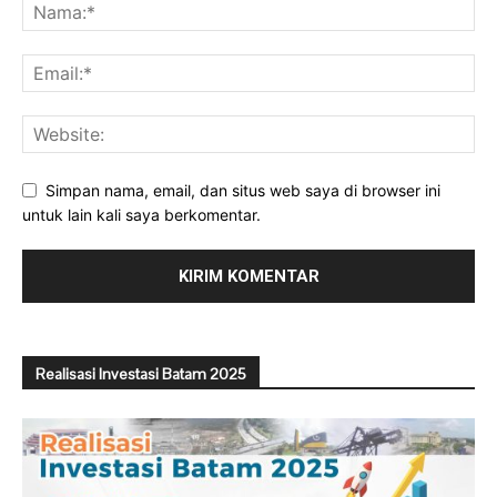
Simpan nama, email, dan situs web saya di browser ini
untuk lain kali saya berkomentar.
Realisasi Investasi Batam 2025