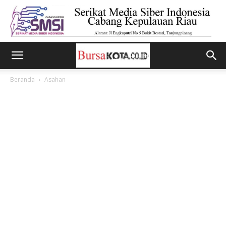
Beranda
Asahan