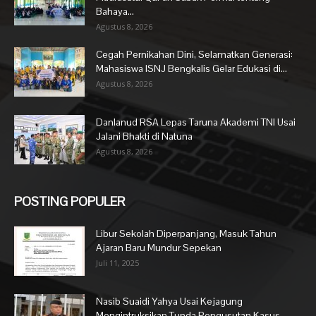
Bahaya...
Agustus 8, 2026
Cegah Pernikahan Dini, Selamatkan Generasi:
Mahasiswa ISNJ Bengkalis Gelar Edukasi di...
Agustus 8, 2026
Danlanud RSA Lepas Taruna Akademi TNI Usai
Jalani Bhakti di Natuna
Agustus 8, 2026
POSTING POPULER
Libur Sekolah Diperpanjang, Masuk Tahun
Ajaran Baru Mundur Sepekan
Juli 11, 2025
Nasib Suaidi Yahya Usai Kejagung
Mengintruksikan Tunda Pengusutan Kasus