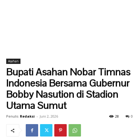
Asahan
Bupati Asahan Nobar Timnas
Indonesia Bersama Gubernur
Bobby Nasution di Stadion
Utama Sumut
Penulis
Redaksi
-
Juni 2, 2026
28
0