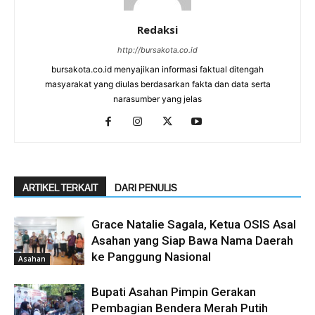
Redaksi
http://bursakota.co.id
bursakota.co.id menyajikan informasi faktual ditengah
masyarakat yang diulas berdasarkan fakta dan data serta
narasumber yang jelas
ARTIKEL TERKAIT
DARI PENULIS
Grace Natalie Sagala, Ketua OSIS Asal
Asahan yang Siap Bawa Nama Daerah
ke Panggung Nasional
Asahan
Bupati Asahan Pimpin Gerakan
Pembagian Bendera Merah Putih