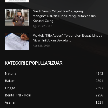
Nasib Suaidi Yahya Usai Kejagung
Mengintruksikan Tunda Pengusutan Kasus
Korupsi Caleg
Agustus 28, 2023
Praktek “Titip Absen” Terbongkar, Bupati Lingga
Nizar : Ini Bukan Sekadar...
April 23, 2025
KATEGORI E POPULLARIZUAR
Natuna
4943
Batam
2801
Lingga
2397
Berita TNI - Polri
2256
Asahan
1521