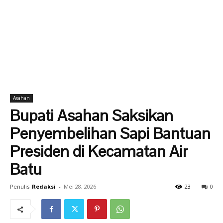
Asahan
Bupati Asahan Saksikan
Penyembelihan Sapi Bantuan
Presiden di Kecamatan Air
Batu
Penulis
Redaksi
-
Mei 28, 2026
23
0