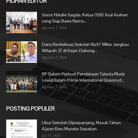
PILIHAN EDITOR
Grace Natalie Sagala, Ketua OSIS Asal Asahan
yang Siap Bawa Nama...
Agustus 7, 2026
Dana Revitalisasi Sekolah Rp97 Miliar Jangkau
Wilayah 3T di Kepri, Dukung...
Agustus 7, 2026
BP Batam Perkuat Pembinaan Talenta Muda
Lewat Batam Prime International Grassroot...
Agustus 7, 2026
POSTING POPULER
Libur Sekolah Diperpanjang, Masuk Tahun
Ajaran Baru Mundur Sepekan
Juli 11, 2025