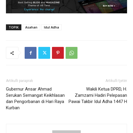
TOPIK
Asahan
Idul Adha
Artikulli paraprak
Artikulli tjetër
Gubernur Ansar Ahmad
Wakili Ketua DPRD, H.
Serukan Semangat Keikhlasan
Zamzami Hadiri Pelepasan
dan Pengorbanan di Hari Raya
Pawai Takbir Idul Adha 1447 H
Kurban