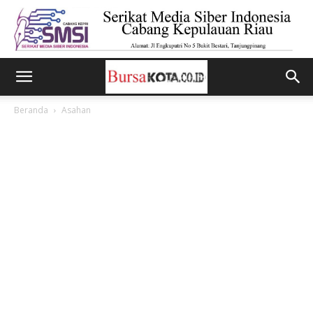
Beranda
Asahan