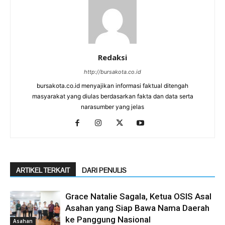
Redaksi
http://bursakota.co.id
bursakota.co.id menyajikan informasi faktual ditengah
masyarakat yang diulas berdasarkan fakta dan data serta
narasumber yang jelas
ARTIKEL TERKAIT
DARI PENULIS
Grace Natalie Sagala, Ketua OSIS Asal
Asahan yang Siap Bawa Nama Daerah
ke Panggung Nasional
Asahan