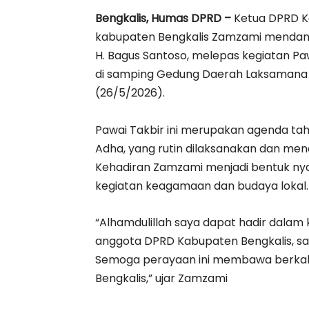
Bengkalis, Humas DPRD –
Ketua DPRD Ka
kabupaten Bengkalis Zamzami mendampin
H. Bagus Santoso, melepas kegiatan Paw
di samping Gedung Daerah Laksamana Ra
(26/5/2026).
‎Pawai Takbir ini merupakan agenda t
Adha, yang rutin dilaksanakan dan men
Kehadiran Zamzami menjadi bentuk ny
kegiatan keagamaan dan budaya lokal.
‎‎“Alhamdulillah saya dapat hadir dalam
anggota DPRD Kabupaten Bengkalis, sa
Semoga perayaan ini membawa berkah 
Bengkalis,” ujar Zamzami