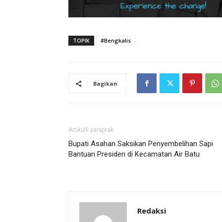
TOPIK
#Bengkalis
Bagikan
Artikulli paraprak
Bupati Asahan Saksikan Penyembelihan Sapi
Bantuan Presiden di Kecamatan Air Batu
Redaksi