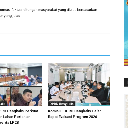
formasi faktual ditengah masyarakat yang diulas berdasarkan
er yang jelas
alis
DPRD Bengkalis
PRD Bengkalis Perkuat
Komisi II DPRD Bengkalis Gelar
n Lahan Pertanian
Rapat Evaluasi Program 2026
nperda LP2B