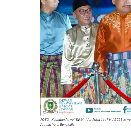
FOTO : Kegiatan Pawai Takbir Idul Adha 1447 H / 2026 M ya
Ahmad Yani, Bengkalis.