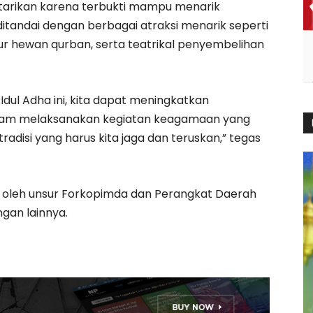
lestarikan karena terbukti mampu menarik
ditandai dengan berbagai atraksi menarik seperti
atur hewan qurban, serta teatrikal penyembelihan
dul Adha ini, kita dapat meningkatkan
alam melaksanakan kegiatan keagamaan yang
radisi yang harus kita jaga dan teruskan,” tegas
adiri oleh unsur Forkopimda dan Perangkat Daerah
gan lainnya.