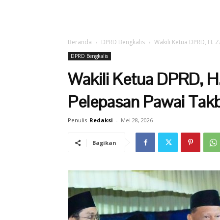
Beranda
DPRD Bengkalis
Wakili Ketua DPRD, H. 
DPRD Bengkalis
Wakili Ketua DPRD, H
Pelepasan Pawai Takb
Penulis
Redaksi
-
Mei 28, 2026
Bagikan