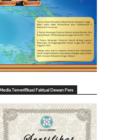
Media Terverifikasi Faktual Dewan Pers