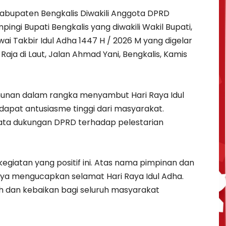
bupaten Bengkalis Diwakili Anggota DPRD
gi Bupati Bengkalis yang diwakili Wakil Bupati,
ai Takbir Idul Adha 1447 H / 2026 M yang digelar
ja di Laut, Jalan Ahmad Yani, Bengkalis, Kamis
ahunan dalam rangka menyambut Hari Raya Idul
dapat antusiasme tinggi dari masyarakat.
ata dukungan DPRD terhadap pelestarian
 kegiatan yang positif ini. Atas nama pimpinan dan
ya mengucapkan selamat Hari Raya Idul Adha.
dan kebaikan bagi seluruh masyarakat