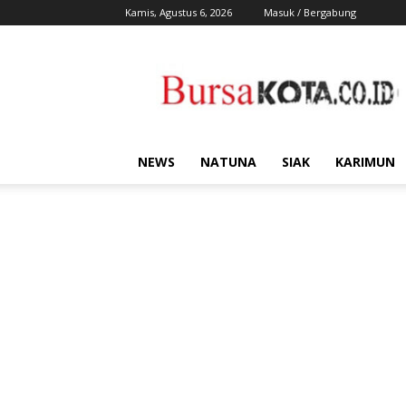
Kamis, Agustus 6, 2026
Masuk / Bergabung
Bursa
Kota
NEWS
NATUNA
SIAK
KARIMUN