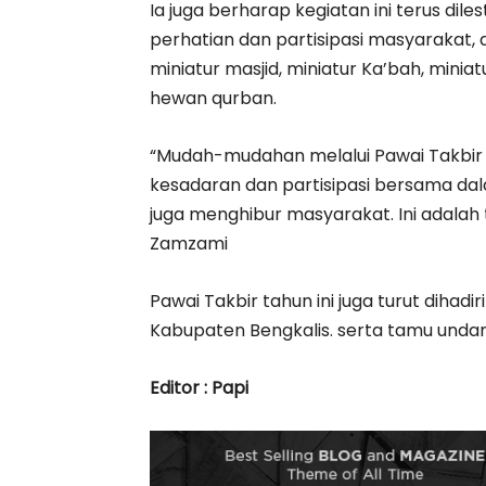
‎Ia juga berharap kegiatan ini terus di
perhatian dan partisipasi masyarakat, 
miniatur masjid, miniatur Ka’bah, mini
hewan qurban.
‎“Mudah-mudahan melalui Pawai Takbir I
kesadaran dan partisipasi bersama d
juga menghibur masyarakat. Ini adalah t
Zamzami
‎‎Pawai Takbir tahun ini juga turut dih
Kabupaten Bengkalis. serta tamu undan
Editor : Papi