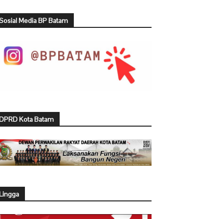
Sosial Media BP Batam
DPRD Kota Batam
Lingga