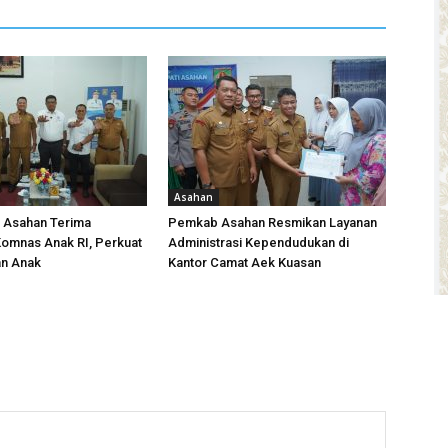
Asahan
i Asahan Terima
Pemkab Asahan Resmikan Layanan
omnas Anak RI, Perkuat
Administrasi Kependudukan di
an Anak
Kantor Camat Aek Kuasan