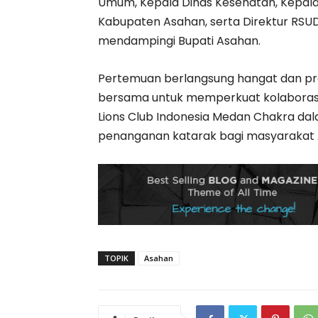
Umum, Kepala Dinas Kesehatan, Kepala
Kabupaten Asahan, serta Direktur RSU
mendampingi Bupati Asahan.
Pertemuan berlangsung hangat dan pr
bersama untuk memperkuat kolaboras
Lions Club Indonesia Medan Chakra da
penanganan katarak bagi masyarakat 
TOPIK
Asahan