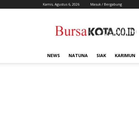
Kamis, Agustus 6, 2026
Masuk / Bergabung
Bursa
Kota
NEWS
NATUNA
SIAK
KARIMUN