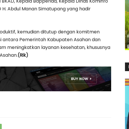
 BKAD, Kepala Bapperida, Kepala Dinas Kominfo
D H. Abdul Manan Simatupang yang hadir
oduktif, kemudian ditutup dengan komitmen
i antara Pemerintah Kabupaten Asahan dan
lam meningkatkan layanan kesehatan, khususnya
Asahan.
(Rik)