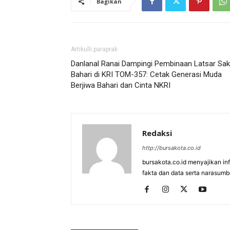
Bagikan
Artikulli paraprak
Danlanal Ranai Dampingi Pembinaan Latsar Sa
Bahari di KRI TOM-357: Cetak Generasi Muda
Berjiwa Bahari dan Cinta NKRI
Redaksi
http://bursakota.co.id
bursakota.co.id menyajikan in
fakta dan data serta narasumb