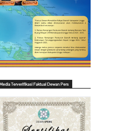
Media Terverifikasi Faktual Dewan Pers