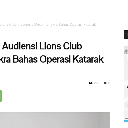
Lions Club Indonesia Medan Chakra Bahas Operasi Katarak...
 Audiensi Lions Club
ra Bahas Operasi Katarak
25
0