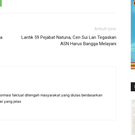
Artikulli tjetër
ka
Lantik 59 Pejabat Natuna, Cen Sui Lan Tegaskan
ASN Harus Bangga Melayani
formasi faktual ditengah masyarakat yang diulas berdasarkan
er yang jelas