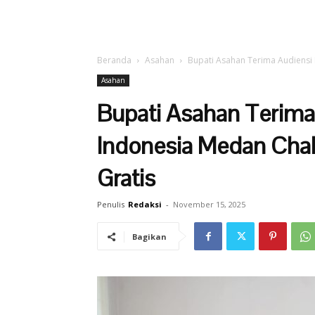
Beranda
Asahan
Bupati Asahan Terima Audiensi 
Asahan
Bupati Asahan Terima
Indonesia Medan Chak
Gratis
Penulis
Redaksi
-
November 15, 2025
Bagikan