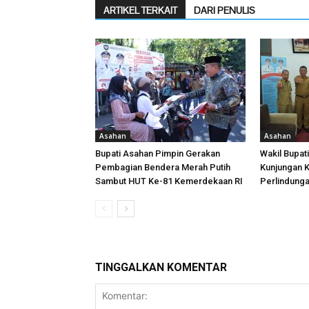
ARTIKEL TERKAIT
DARI PENULIS
Asahan
Asahan
Bupati Asahan Pimpin Gerakan
Wakil Bupat
Pembagian Bendera Merah Putih
Kunjungan K
Sambut HUT Ke-81 Kemerdekaan RI
Perlindung
TINGGALKAN KOMENTAR