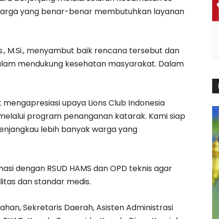
warga yang benar-benar membutuhkan layanan
Sos., M.Si., menyambut baik rencana tersebut dan
 dalam mendukung kesehatan masyarakat. Dalam
mengapresiasi upaya Lions Club Indonesia
lalui program penanganan katarak. Kami siap
menjangkau lebih banyak warga yang
inasi dengan RSUD HAMS dan OPD teknis agar
litas dan standar medis.
Asahan, Sekretaris Daerah, Asisten Administrasi