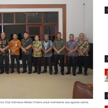
ions Club Indonesia Medan Chakra untuk membahas dua agenda utama,