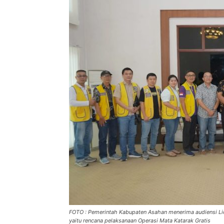
FOTO : Pemerintah Kabupaten Asahan menerima audiensi L
yaitu rencana pelaksanaan Operasi Mata Katarak Gratis