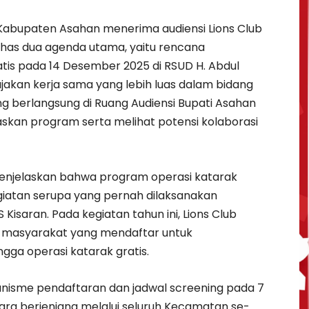
abupaten Asahan menerima audiensi Lions Club
as dua agenda utama, yaitu rencana
tis pada 14 Desember 2025 di RSUD H. Abdul
jakan kerja sama yang lebih luas dalam bidang
 berlangsung di Ruang Audiensi Bupati Asahan
askan program serta melihat potensi kolaborasi
enjelaskan bahwa program operasi katarak
egiatan serupa yang pernah dilaksanakan
Kisaran. Pada kegiatan tahun ini, Lions Club
 masyarakat yang mendaftar untuk
ga operasi katarak gratis.
nisme pendaftaran dan jadwal screening pada 7
ra berjenjang melalui seluruh Kecamatan se-