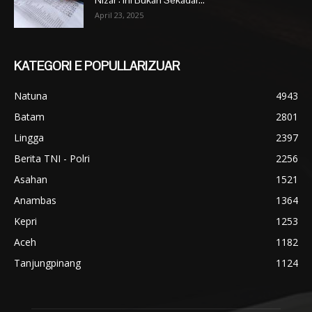
April 23, 2025
KATEGORI E POPULLARIZUAR
Natuna
4943
Batam
2801
Lingga
2397
Berita TNI - Polri
2256
Asahan
1521
Anambas
1364
Kepri
1253
Aceh
1182
Tanjungpinang
1124