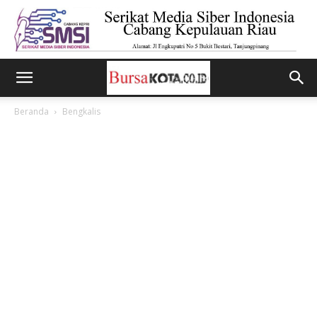
Beranda
Bengkalis