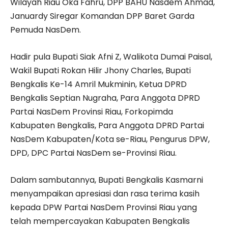
Wilayah Riau Oka Fahru, DPP BAHU Nasdem Ahmad,
Januardy Siregar Komandan DPP Baret Garda
Pemuda NasDem.
Hadir pula Bupati Siak Afni Z, Walikota Dumai Paisal,
Wakil Bupati Rokan Hilir Jhony Charles, Bupati
Bengkalis Ke-14 Amril Mukminin, Ketua DPRD
Bengkalis Septian Nugraha, Para Anggota DPRD
Partai NasDem Provinsi Riau, Forkopimda
Kabupaten Bengkalis, Para Anggota DPRD Partai
NasDem Kabupaten/Kota se-Riau, Pengurus DPW,
DPD, DPC Partai NasDem se-Provinsi Riau.
Dalam sambutannya, Bupati Bengkalis Kasmarni
menyampaikan apresiasi dan rasa terima kasih
kepada DPW Partai NasDem Provinsi Riau yang
telah mempercayakan Kabupaten Bengkalis