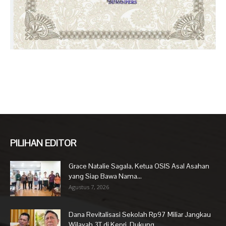
PILIHAN EDITOR
Grace Natalie Sagala, Ketua OSIS Asal Asahan
yang Siap Bawa Nama...
Agustus 7, 2026
Dana Revitalisasi Sekolah Rp97 Miliar Jangkau
Wilayah 3T di Kepri, Dukung...