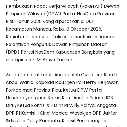
Pembukaan Rapat Kerja Wilayah (Rakerwil) Dewan
Pimpinan Wilayah (DPW) Partai NasDem Provinsi
Riau Tahun 2025 yang dipusatkan di Duri
Kecamatan Mandau, Rabu, 8 Oktober 2025.
Kegiatan tersebut sekaligus dirangkaikan dengan
Pelantikan Pengurus Dewan Pimpinan Daerah
(DPD) Partai NasDem Kabupaten Bengkalis yang
dipimpin oleh M. Arsya Fadillah.
Acara tersebut turut dihadiri oleh Gubernur Riau H.
Abdul Wahid, Kapolda Riau Irjen Pol Herry Herjawan,
Forkopimda Provinsi Riau, Ketua DPW Partai
Nasdem yang juga Ketua Koordinator Bidang IOK
DPP/Ketua Komisi XIII DPR RI Willy Aditya, Anggota
DPR RI Komisi II Cindi Monica, Wasekjen DPP Jakfar
Sidiq dan Dedy Ramanta, Korwil Pemenangan