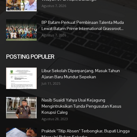
Agustus 7, 2026
BP Batam Perkuat Pembinaan Talenta Muda
Lewat Batam Prime International Grassroot...
Agustus 7, 2026
POSTING POPULER
Libur Sekolah Diperpanjang, Masuk Tahun
Ajaran Baru Mundur Sepekan
Juli 11, 2025
Nasib Suaidi Yahya Usai Kejagung
Mengintruksikan Tunda Pengusutan Kasus
Korupsi Caleg
Agustus 28, 2023
Praktek “Titip Absen” Terbongkar, Bupati Lingga
Nizar : Ini Bukan Sekadar...