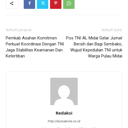
Artikulli paraprak
Artikulli tjetër
Pemkab Asahan Komitmen
Pos TNI AL Midai Gelar Jumat
Perkuat Koordinasi Dengan TNI
Bersih dan Bagi Sembako,
Jaga Stabilitas Keamanan Dan
Wujud Kepedulian TNI untuk
Ketertiban
Warga Pulau Midai
Redaksi
http://bursakota.co.id