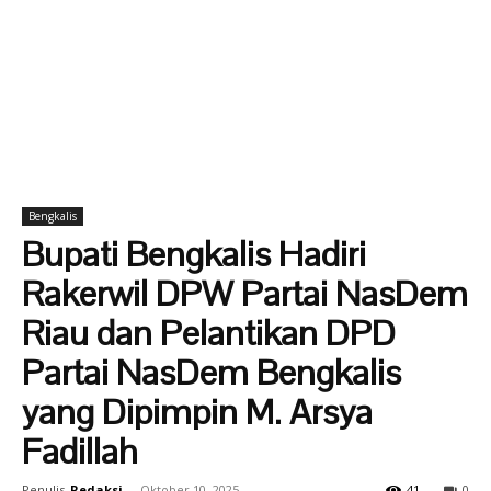
Bengkalis
Bupati Bengkalis Hadiri
Rakerwil DPW Partai NasDem
Riau dan Pelantikan DPD
Partai NasDem Bengkalis
yang Dipimpin M. Arsya
Fadillah
Penulis
Redaksi
-
Oktober 10, 2025
41
0