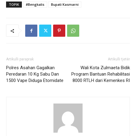
TOPIK
#Bengkalis
Bupati Kasmarni
Artikulli paraprak
Artikulli tjetër
Polres Asahan Gagalkan
Wali Kota Zulmaeta Bidik
Peredaran 10 Kg Sabu Dan
Program Bantuan Rehabilitasi
1500 Vape Diduga Etomidate
8000 RTLH dari Kemenkes RI