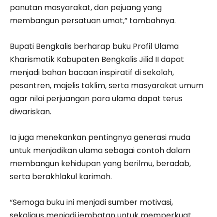
panutan masyarakat, dan pejuang yang
membangun persatuan umat,” tambahnya.
Bupati Bengkalis berharap buku Profil Ulama
Kharismatik Kabupaten Bengkalis Jilid II dapat
menjadi bahan bacaan inspiratif di sekolah,
pesantren, majelis taklim, serta masyarakat umum
agar nilai perjuangan para ulama dapat terus
diwariskan.
Ia juga menekankan pentingnya generasi muda
untuk menjadikan ulama sebagai contoh dalam
membangun kehidupan yang berilmu, beradab,
serta berakhlakul karimah.
“Semoga buku ini menjadi sumber motivasi,
sekaligus menjadi jembatan untuk memperkuat