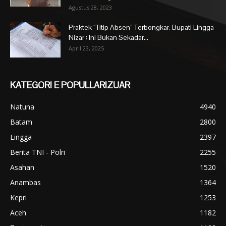
Agustus 28, 2023
Praktek “Titip Absen” Terbongkar, Bupati Lingga
Nizar : Ini Bukan Sekadar...
April 23, 2025
KATEGORI E POPULLARIZUAR
Natuna
4940
Batam
2800
Lingga
2397
Berita TNI - Polri
2255
Asahan
1520
Anambas
1364
Kepri
1253
Aceh
1182