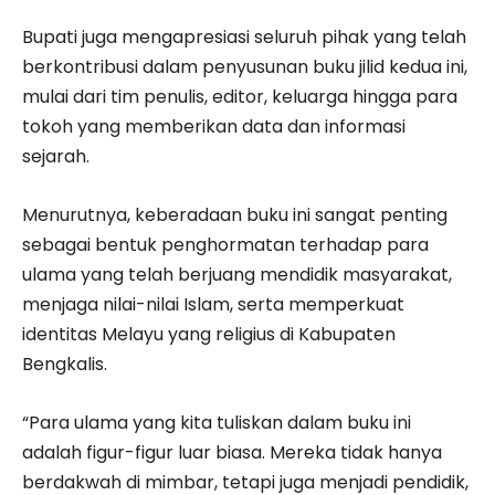
Bupati juga mengapresiasi seluruh pihak yang telah
berkontribusi dalam penyusunan buku jilid kedua ini,
mulai dari tim penulis, editor, keluarga hingga para
tokoh yang memberikan data dan informasi
sejarah.
Menurutnya, keberadaan buku ini sangat penting
sebagai bentuk penghormatan terhadap para
ulama yang telah berjuang mendidik masyarakat,
menjaga nilai-nilai Islam, serta memperkuat
identitas Melayu yang religius di Kabupaten
Bengkalis.
“Para ulama yang kita tuliskan dalam buku ini
adalah figur-figur luar biasa. Mereka tidak hanya
berdakwah di mimbar, tetapi juga menjadi pendidik,