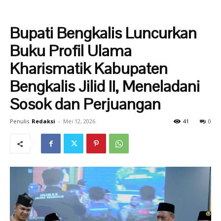
Bupati Bengkalis Luncurkan
Buku Profil Ulama
Kharismatik Kabupaten
Bengkalis Jilid II, Meneladani
Sosok dan Perjuangan
Penulis
Redaksi
-
Mei 12, 2026
41
0