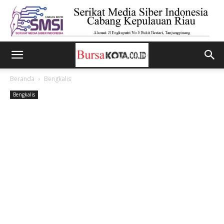
Beranda
Bengkalis
Bengkalis