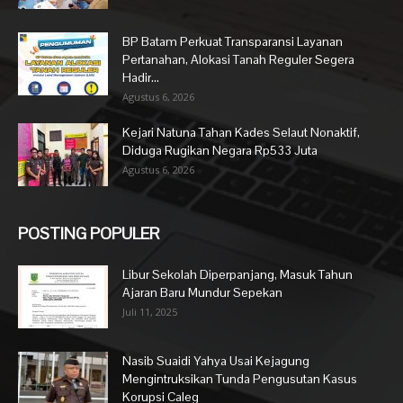
BP Batam Perkuat Transparansi Layanan
Pertanahan, Alokasi Tanah Reguler Segera
Hadir...
Agustus 6, 2026
Kejari Natuna Tahan Kades Selaut Nonaktif,
Diduga Rugikan Negara Rp533 Juta
Agustus 6, 2026
POSTING POPULER
Libur Sekolah Diperpanjang, Masuk Tahun
Ajaran Baru Mundur Sepekan
Juli 11, 2025
Nasib Suaidi Yahya Usai Kejagung
Mengintruksikan Tunda Pengusutan Kasus
Korupsi Caleg