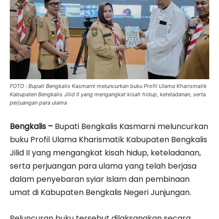
FOTO : Bupati Bengkalis Kasmarni meluncurkan buku Profil Ulama Kharismatik
Kabupaten Bengkalis Jilid II yang mengangkat kisah hidup, keteladanan, serta
perjuangan para ulama
Bengkalis –
Bupati Bengkalis Kasmarni meluncurkan
buku Profil Ulama Kharismatik Kabupaten Bengkalis
Jilid II yang mengangkat kisah hidup, keteladanan,
serta perjuangan para ulama yang telah berjasa
dalam penyebaran syiar Islam dan pembinaan
umat di Kabupaten Bengkalis Negeri Junjungan.
Peluncuran buku tersebut dilaksanakan secara