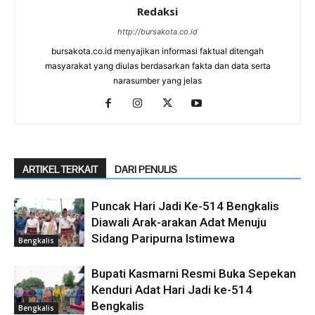
Redaksi
http://bursakota.co.id
bursakota.co.id menyajikan informasi faktual ditengah
masyarakat yang diulas berdasarkan fakta dan data serta
narasumber yang jelas
ARTIKEL TERKAIT
DARI PENULIS
Puncak Hari Jadi Ke-514 Bengkalis
Diawali Arak-arakan Adat Menuju
Sidang Paripurna Istimewa
Bengkalis
Bupati Kasmarni Resmi Buka Sepekan
Kenduri Adat Hari Jadi ke-514
Bengkalis
Bengkalis