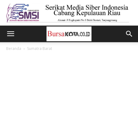
Beranda
Sumatra Barat