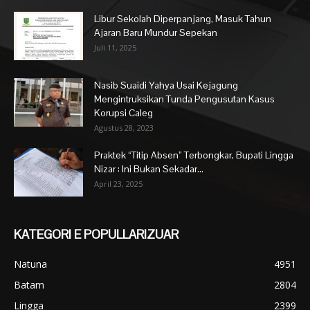
Libur Sekolah Diperpanjang, Masuk Tahun
Ajaran Baru Mundur Sepekan
Juli 11, 2025
Nasib Suaidi Yahya Usai Kejagung
Mengintruksikan Tunda Pengusutan Kasus
Korupsi Caleg
Agustus 28, 2023
Praktek “Titip Absen” Terbongkar, Bupati Lingga
Nizar : Ini Bukan Sekadar...
April 23, 2025
KATEGORI E POPULLARIZUAR
Natuna
4951
Batam
2804
Lingga
2399