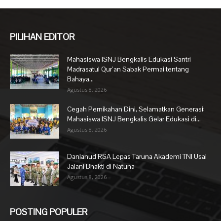
PILIHAN EDITOR
Mahasiswa ISNJ Bengkalis Edukasi Santri
Madrasatul Qur’an Sabak Permai tentang
Bahaya...
Agustus 8, 2026
Cegah Pernikahan Dini, Selamatkan Generasi:
Mahasiswa ISNJ Bengkalis Gelar Edukasi di...
Agustus 8, 2026
Danlanud RSA Lepas Taruna Akademi TNI Usai
Jalani Bhakti di Natuna
Agustus 8, 2026
POSTING POPULER