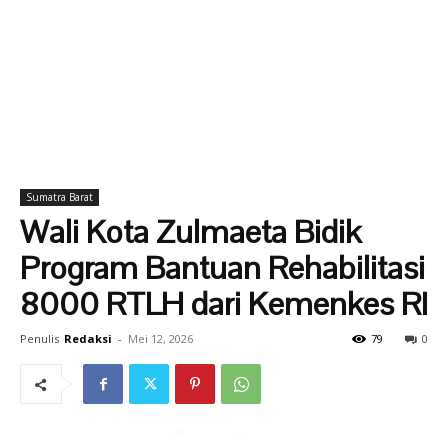
Sumatra Barat
Wali Kota Zulmaeta Bidik
Program Bantuan Rehabilitasi
8000 RTLH dari Kemenkes RI
Penulis
Redaksi
-
Mei 12, 2026
79
0