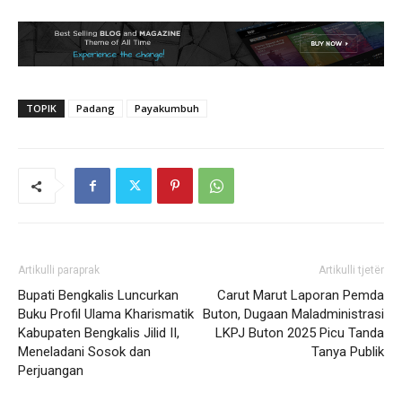
TOPIK
Padang
Payakumbuh
Artikulli paraprak
Artikulli tjetër
Bupati Bengkalis Luncurkan
Carut Marut Laporan Pemda
Buku Profil Ulama Kharismatik
Buton, Dugaan Maladministrasi
Kabupaten Bengkalis Jilid II,
LKPJ Buton 2025 Picu Tanda
Meneladani Sosok dan
Tanya Publik
Perjuangan