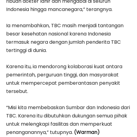
ribuan dokter lahir dan mengabdi di seluruh
Indonesia hingga mancanegara,” terangnya.
Ia menambahkan, TBC masih menjadi tantangan
besar kesehatan nasional karena Indonesia
termasuk negara dengan jumlah penderita TBC
tertinggi di dunia.
Karena itu, ia mendorong kolaborasi kuat antara
pemerintah, perguruan tinggi, dan masyarakat
untuk mempercepat pemberantasan penyakit
tersebut.
“Misi kita membebaskan Sumbar dan Indonesia dari
TBC. Karena itu dibutuhkan dukungan semua pihak
untuk melengkapi fasilitas dan memperkuat
penanganannya,” tutupnya.
(Warman)