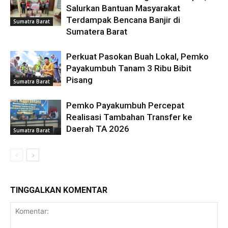
Salurkan Bantuan Masyarakat
Terdampak Bencana Banjir di
Sumatra Barat
Sumatera Barat
Perkuat Pasokan Buah Lokal, Pemko
Payakumbuh Tanam 3 Ribu Bibit
Pisang
Sumatra Barat
Pemko Payakumbuh Percepat
Realisasi Tambahan Transfer ke
Daerah TA 2026
Sumatra Barat
TINGGALKAN KOMENTAR