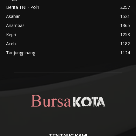
Berita TNI - Polri
2257
Asahan
1521
Anambas
1365
Kepri
1253
Aceh
1182
Tanjungpinang
1124