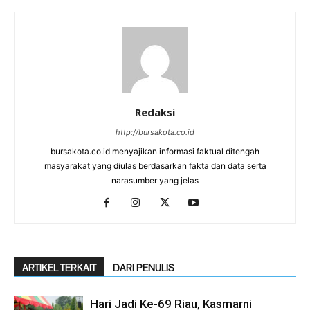
Redaksi
http://bursakota.co.id
bursakota.co.id menyajikan informasi faktual ditengah
masyarakat yang diulas berdasarkan fakta dan data serta
narasumber yang jelas
ARTIKEL TERKAIT
DARI PENULIS
Hari Jadi Ke-69 Riau, Kasmarni