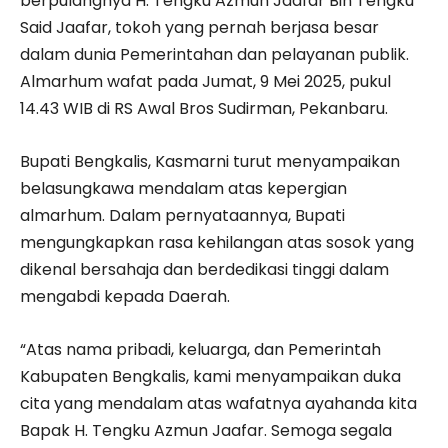
berpulangnya H. Tengku Azmun Jaafar Bin Tengku
Said Jaafar, tokoh yang pernah berjasa besar
dalam dunia Pemerintahan dan pelayanan publik.
Almarhum wafat pada Jumat, 9 Mei 2025, pukul
14.43 WIB di RS Awal Bros Sudirman, Pekanbaru.
Bupati Bengkalis, Kasmarni turut menyampaikan
belasungkawa mendalam atas kepergian
almarhum. Dalam pernyataannya, Bupati
mengungkapkan rasa kehilangan atas sosok yang
dikenal bersahaja dan berdedikasi tinggi dalam
mengabdi kepada Daerah.
“Atas nama pribadi, keluarga, dan Pemerintah
Kabupaten Bengkalis, kami menyampaikan duka
cita yang mendalam atas wafatnya ayahanda kita
Bapak H. Tengku Azmun Jaafar. Semoga segala