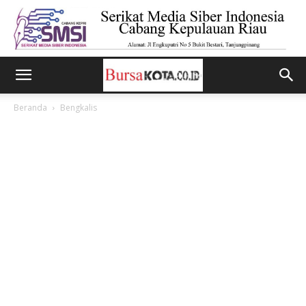
Beranda
Bengkalis