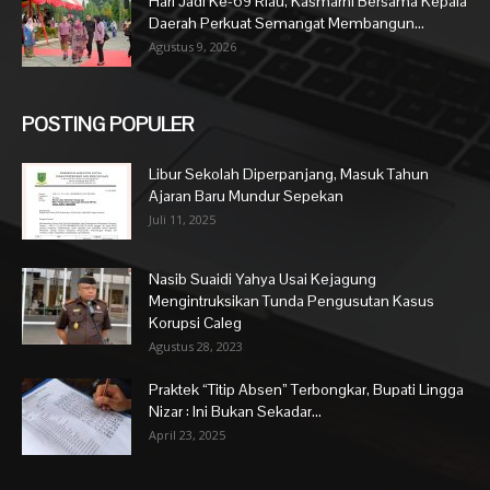
Hari Jadi Ke-69 Riau, Kasmarni Bersama Kepala
Daerah Perkuat Semangat Membangun...
Agustus 9, 2026
POSTING POPULER
Libur Sekolah Diperpanjang, Masuk Tahun
Ajaran Baru Mundur Sepekan
Juli 11, 2025
Nasib Suaidi Yahya Usai Kejagung
Mengintruksikan Tunda Pengusutan Kasus
Korupsi Caleg
Agustus 28, 2023
Praktek “Titip Absen” Terbongkar, Bupati Lingga
Nizar : Ini Bukan Sekadar...
April 23, 2025