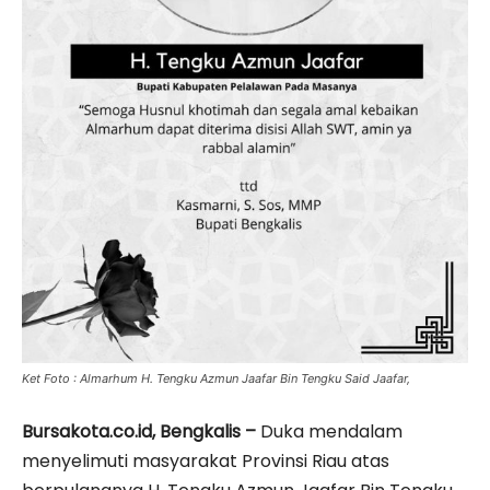
Ket Foto : Almarhum H. Tengku Azmun Jaafar Bin Tengku Said Jaafar,
Bursakota.co.id, Bengkalis –
Duka mendalam
menyelimuti masyarakat Provinsi Riau atas