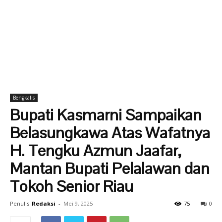
Bengkalis
Bupati Kasmarni Sampaikan
Belasungkawa Atas Wafatnya
H. Tengku Azmun Jaafar,
Mantan Bupati Pelalawan dan
Tokoh Senior Riau
Penulis
Redaksi
-
Mei 9, 2025
75
0