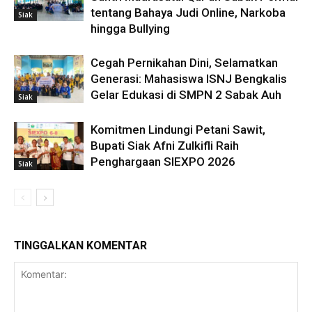
tentang Bahaya Judi Online, Narkoba
Siak
hingga Bullying
Cegah Pernikahan Dini, Selamatkan
Generasi: Mahasiswa ISNJ Bengkalis
Gelar Edukasi di SMPN 2 Sabak Auh
Siak
Komitmen Lindungi Petani Sawit,
Bupati Siak Afni Zulkifli Raih
Penghargaan SIEXPO 2026
Siak
TINGGALKAN KOMENTAR