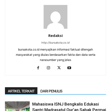
Redaksi
http://bursakota.co.id
bursakota.co.id menyajikan informasi faktual ditengah
masyarakat yang diulas berdasarkan fakta dan data serta
narasumber yang jelas
ARTIKEL TERKAIT
DARI PENULIS
Mahasiswa ISNJ Bengkalis Edukasi
Santri Madrasatul Qur’an Sabak Permai