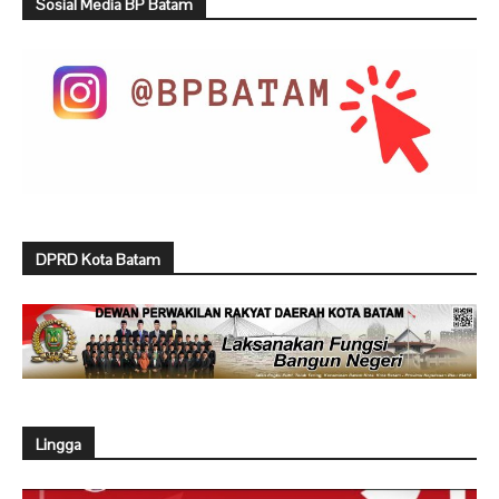
Sosial Media BP Batam
DPRD Kota Batam
Lingga