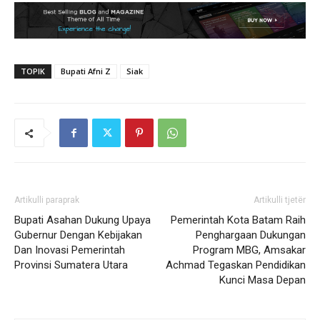
TOPIK
Bupati Afni Z
Siak
Artikulli paraprak
Artikulli tjetër
Bupati Asahan Dukung Upaya
Pemerintah Kota Batam Raih
Gubernur Dengan Kebijakan
Penghargaan Dukungan
Dan Inovasi Pemerintah
Program MBG, Amsakar
Provinsi Sumatera Utara
Achmad Tegaskan Pendidikan
Kunci Masa Depan