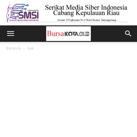
Beranda
Siak