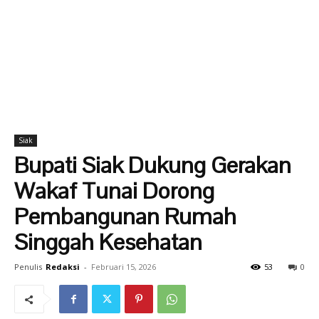
Siak
Bupati Siak Dukung Gerakan
Wakaf Tunai Dorong
Pembangunan Rumah
Singgah Kesehatan
Penulis
Redaksi
-
Februari 15, 2026
53
0