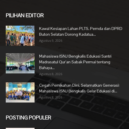
PILIHAN EDITOR
Kawal Kesiapan Lahan PLTS, Pemda dan DPRD
Buton Selatan Dorong Kadatua...
Agustus 9, 2026
Mahasiswa ISNJ Bengkalis Edukasi Santri
Madrasatul Qur’an Sabak Permai tentang
Bahaya...
Agustus 8, 2026
Cegah Pernikahan Dini, Selamatkan Generasi:
Mahasiswa ISNJ Bengkalis Gelar Edukasi di...
Agustus 8, 2026
POSTING POPULER