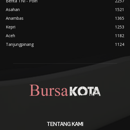
Berita TNI - Polri
2257
Asahan
1521
Anambas
1365
Kepri
1253
Aceh
1182
Tanjungpinang
1124
TENTANG KAMI