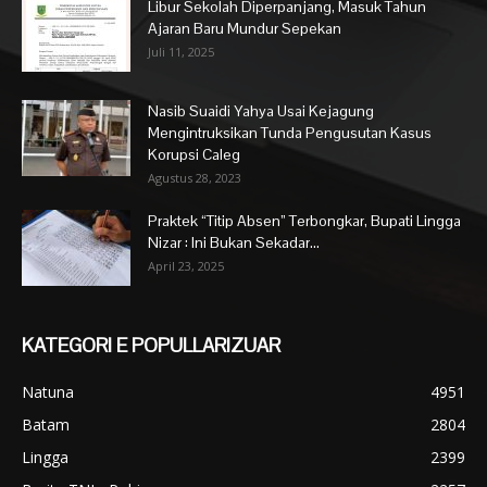
Libur Sekolah Diperpanjang, Masuk Tahun
Ajaran Baru Mundur Sepekan
Juli 11, 2025
Nasib Suaidi Yahya Usai Kejagung
Mengintruksikan Tunda Pengusutan Kasus
Korupsi Caleg
Agustus 28, 2023
Praktek “Titip Absen” Terbongkar, Bupati Lingga
Nizar : Ini Bukan Sekadar...
April 23, 2025
KATEGORI E POPULLARIZUAR
Natuna
4951
Batam
2804
Lingga
2399