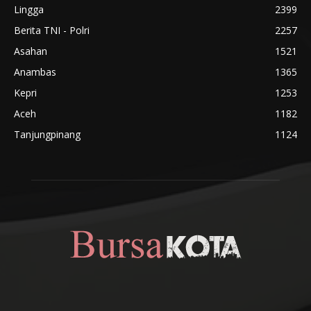
Lingga
2399
Berita TNI - Polri
2257
Asahan
1521
Anambas
1365
Kepri
1253
Aceh
1182
Tanjungpinang
1124