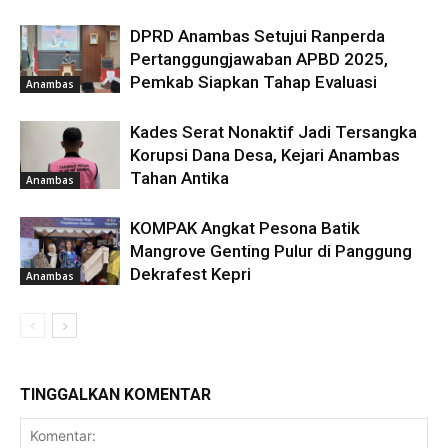
DPRD Anambas Setujui Ranperda
Pertanggungjawaban APBD 2025,
Pemkab Siapkan Tahap Evaluasi
Anambas
Kades Serat Nonaktif Jadi Tersangka
Korupsi Dana Desa, Kejari Anambas
Tahan Antika
Anambas
KOMPAK Angkat Pesona Batik
Mangrove Genting Pulur di Panggung
Dekrafest Kepri
Anambas
TINGGALKAN KOMENTAR