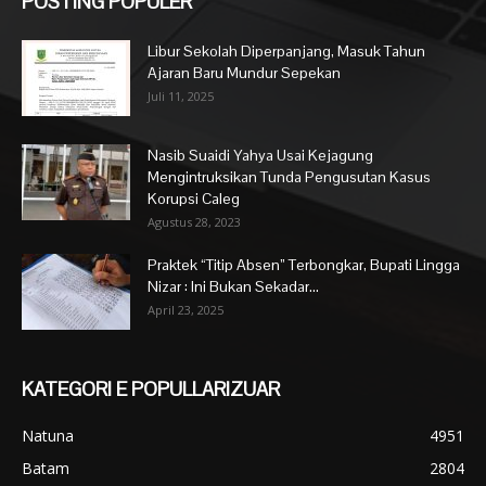
POSTING POPULER
Libur Sekolah Diperpanjang, Masuk Tahun
Ajaran Baru Mundur Sepekan
Juli 11, 2025
Nasib Suaidi Yahya Usai Kejagung
Mengintruksikan Tunda Pengusutan Kasus
Korupsi Caleg
Agustus 28, 2023
Praktek “Titip Absen” Terbongkar, Bupati Lingga
Nizar : Ini Bukan Sekadar...
April 23, 2025
KATEGORI E POPULLARIZUAR
Natuna
4951
Batam
2804