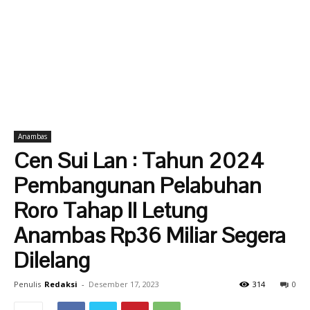
Anambas
Cen Sui Lan : Tahun 2024
Pembangunan Pelabuhan
Roro Tahap II Letung
Anambas Rp36 Miliar Segera
Dilelang
Penulis
Redaksi
-
Desember 17, 2023
314
0