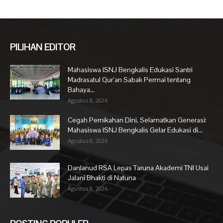
PILIHAN EDITOR
Mahasiswa ISNJ Bengkalis Edukasi Santri
Madrasatul Qur’an Sabak Permai tentang
Bahaya...
Agustus 8, 2026
Cegah Pernikahan Dini, Selamatkan Generasi:
Mahasiswa ISNJ Bengkalis Gelar Edukasi di...
Agustus 8, 2026
Danlanud RSA Lepas Taruna Akademi TNI Usai
Jalani Bhakti di Natuna
Agustus 8, 2026