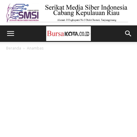
Beranda
Anambas