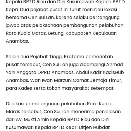
Kepala BPTD Riau dan Dini Kusumawati Kepala BPTD
Kepri. Dua pejabat pusat ini turut meninjau lokasi
bersama Cen Sui Lan, karena selaku bertanggung
jawab atas pelaksanaan pembangunan pelabuhan
Roro Kuala Maras, Letung, Kabupaten Kepulauan
Anambas.
Selain dua Pejabat Tinggi Pratama pemerintah
pusat tersebut, Cen Sui Lan juga didampingi Ahmad
Yani Anggota DPRD Anambas, Abdul Kadir KadisHub
Anambas, Wan Iwan Marzuni Camat Jemaja Timur,
para Kades serta tokoh masyarakat setempat.
Di lokasi pembangunan pelabuhan Roro Kuala
Maras tersebut, Cen Sui Lan menerima penjelasan
dari Avi Mukti Amin Kepala BPTD Riau dan Dini
Kusumawati Kepala BPTD Kepri Ditjen Hubdat