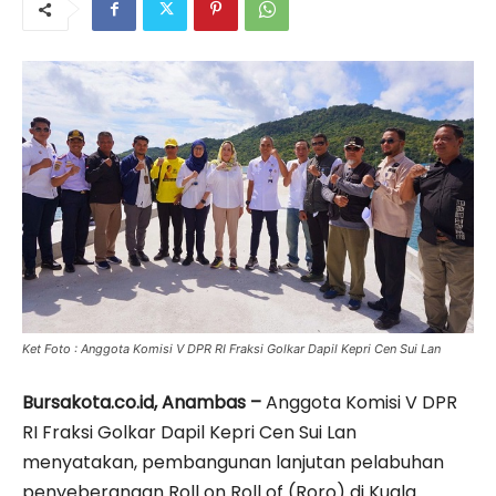
Ket Foto : Anggota Komisi V DPR RI Fraksi Golkar Dapil Kepri Cen Sui Lan
Bursakota.co.id, Anambas –
Anggota Komisi V DPR
RI Fraksi Golkar Dapil Kepri Cen Sui Lan
menyatakan, pembangunan lanjutan pelabuhan
penyeberangan Roll on Roll of (Roro) di Kuala