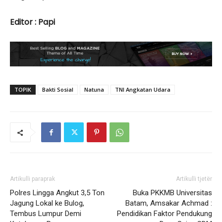
Editor : Papi
TOPIK
Bakti Sosial
Natuna
TNI Angkatan Udara
Artikulli paraprak
Artikulli tjetër
Polres Lingga Angkut 3,5 Ton
Buka PKKMB Universitas
Jagung Lokal ke Bulog,
Batam, Amsakar Achmad :
Tembus Lumpur Demi
Pendidikan Faktor Pendukung