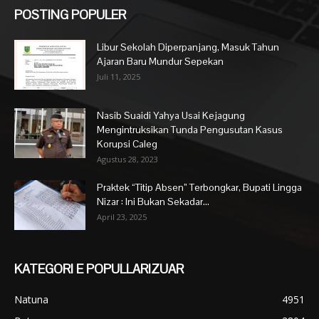
POSTING POPULER
Libur Sekolah Diperpanjang, Masuk Tahun
Ajaran Baru Mundur Sepekan
Juli 11, 2025
Nasib Suaidi Yahya Usai Kejagung
Mengintruksikan Tunda Pengusutan Kasus
Korupsi Caleg
Agustus 28, 2023
Praktek “Titip Absen” Terbongkar, Bupati Lingga
Nizar : Ini Bukan Sekadar...
April 23, 2025
KATEGORI E POPULLARIZUAR
Natuna
4951