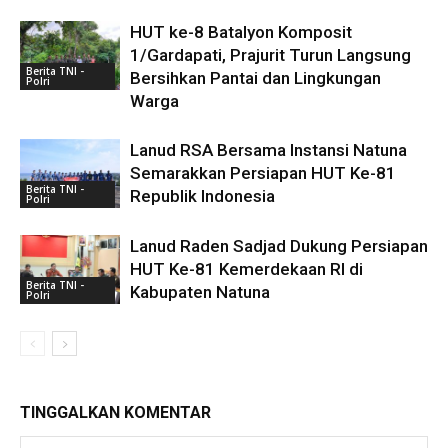
HUT ke-8 Batalyon Komposit
1/Gardapati, Prajurit Turun Langsung
Berita TNI -
Bersihkan Pantai dan Lingkungan
Polri
Warga
Lanud RSA Bersama Instansi Natuna
Semarakkan Persiapan HUT Ke-81
Berita TNI -
Republik Indonesia
Polri
Lanud Raden Sadjad Dukung Persiapan
HUT Ke-81 Kemerdekaan RI di
Berita TNI -
Kabupaten Natuna
Polri
TINGGALKAN KOMENTAR