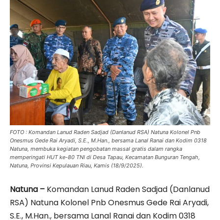
FOTO : Komandan Lanud Raden Sadjad (Danlanud RSA) Natuna Kolonel Pnb
Onesmus Gede Rai Aryadi, S.E., M.Han., bersama Lanal Ranai dan Kodim 0318
Natuna, membuka kegiatan pengobatan massal gratis dalam rangka
memperingati HUT ke-80 TNI di Desa Tapau, Kecamatan Bunguran Tengah,
Natuna, Provinsi Kepulauan Riau, Kamis (18/9/2025).
Natuna –
Komandan Lanud Raden Sadjad (Danlanud
RSA) Natuna Kolonel Pnb Onesmus Gede Rai Aryadi,
S.E., M.Han., bersama Lanal Ranai dan Kodim 0318