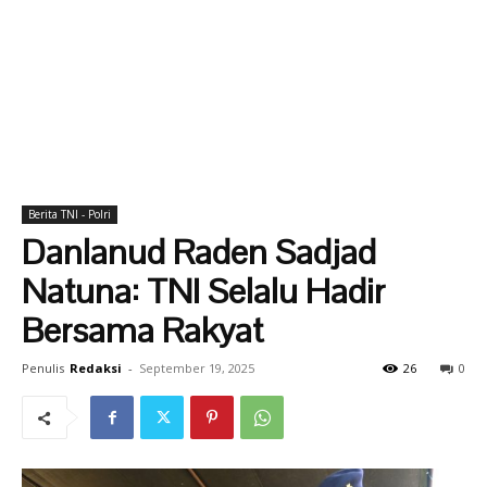
Berita TNI - Polri
Danlanud Raden Sadjad
Natuna: TNI Selalu Hadir
Bersama Rakyat
Penulis
Redaksi
-
September 19, 2025
26
0