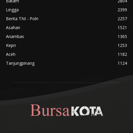
Batam
2804
Lingga
2399
Berita TNI - Polri
2257
Asahan
1521
Anambas
1365
Kepri
1253
Aceh
1182
Tanjungpinang
1124