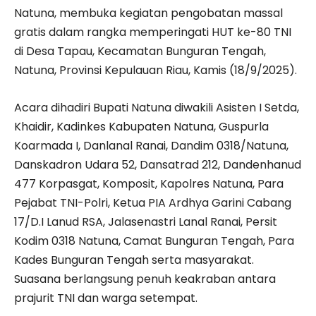
Natuna, membuka kegiatan pengobatan massal
gratis dalam rangka memperingati HUT ke-80 TNI
di Desa Tapau, Kecamatan Bunguran Tengah,
Natuna, Provinsi Kepulauan Riau, Kamis (18/9/2025).
Acara dihadiri Bupati Natuna diwakili Asisten I Setda,
Khaidir, Kadinkes Kabupaten Natuna, Guspurla
Koarmada I, Danlanal Ranai, Dandim 0318/Natuna,
Danskadron Udara 52, Dansatrad 212, Dandenhanud
477 Korpasgat, Komposit, Kapolres Natuna, Para
Pejabat TNI-Polri, Ketua PIA Ardhya Garini Cabang
17/D.I Lanud RSA, Jalasenastri Lanal Ranai, Persit
Kodim 0318 Natuna, Camat Bunguran Tengah, Para
Kades Bunguran Tengah serta masyarakat.
Suasana berlangsung penuh keakraban antara
prajurit TNI dan warga setempat.