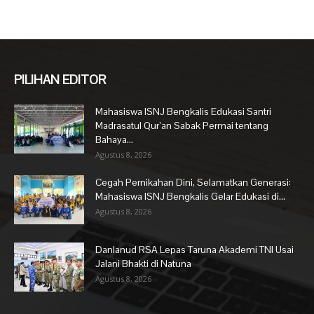
PILIHAN EDITOR
Mahasiswa ISNJ Bengkalis Edukasi Santri
Madrasatul Qur’an Sabak Permai tentang
Bahaya...
Agustus 8, 2026
Cegah Pernikahan Dini, Selamatkan Generasi:
Mahasiswa ISNJ Bengkalis Gelar Edukasi di...
Agustus 8, 2026
Danlanud RSA Lepas Taruna Akademi TNI Usai
Jalani Bhakti di Natuna
Agustus 8, 2026