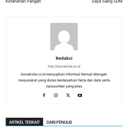
Ketahanan Pangan
Daya Saing SDM
Redaksi
http://bursakota.co.id
bursakota.co.id menyajikan informasi faktual ditengah
masyarakat yang diulas berdasarkan fakta dan data serta
narasumber yang jelas
ARTIKEL TERKAIT
DARI PENULIS