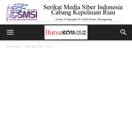
Beranda
Berita TNI - Polri