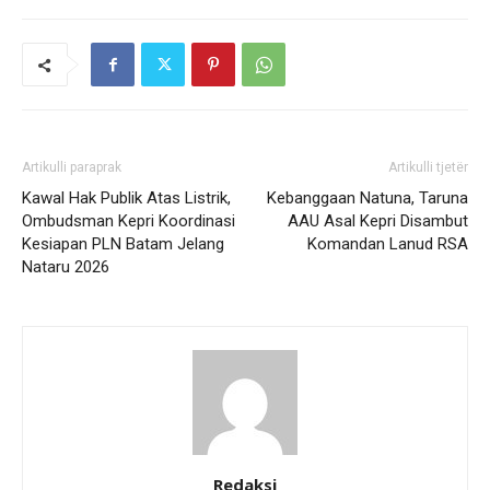
Artikulli paraprak
Artikulli tjetër
Kawal Hak Publik Atas Listrik,
Kebanggaan Natuna, Taruna
Ombudsman Kepri Koordinasi
AAU Asal Kepri Disambut
Kesiapan PLN Batam Jelang
Komandan Lanud RSA
Nataru 2026
Redaksi