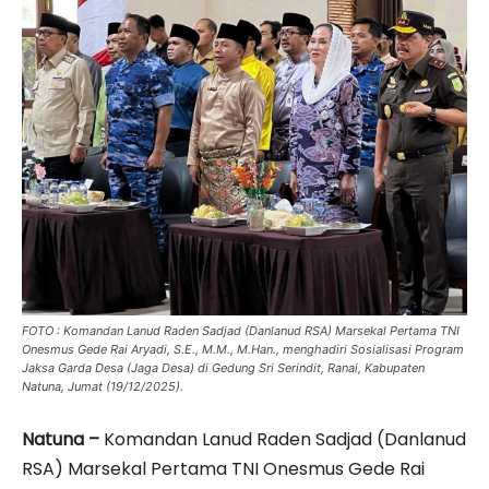
FOTO : Komandan Lanud Raden Sadjad (Danlanud RSA) Marsekal Pertama TNI
Onesmus Gede Rai Aryadi, S.E., M.M., M.Han., menghadiri Sosialisasi Program
Jaksa Garda Desa (Jaga Desa) di Gedung Sri Serindit, Ranai, Kabupaten
Natuna, Jumat (19/12/2025).
Natuna –
Komandan Lanud Raden Sadjad (Danlanud
RSA) Marsekal Pertama TNI Onesmus Gede Rai