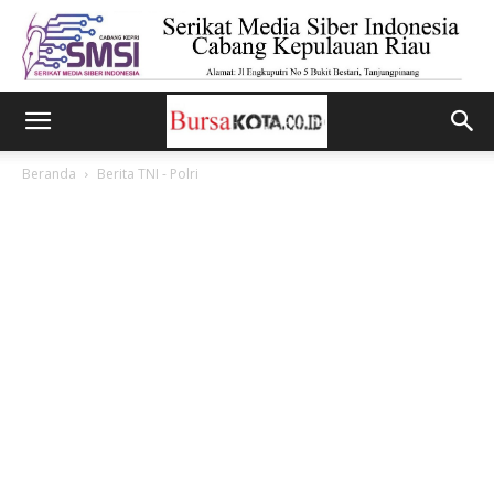
Beranda
Berita TNI - Polri