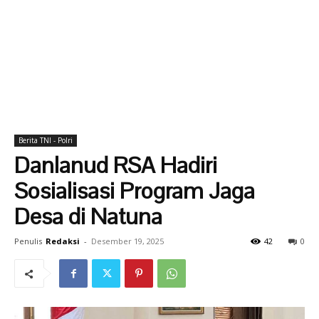
Berita TNI - Polri
Danlanud RSA Hadiri
Sosialisasi Program Jaga
Desa di Natuna
Penulis
Redaksi
-
Desember 19, 2025
42
0