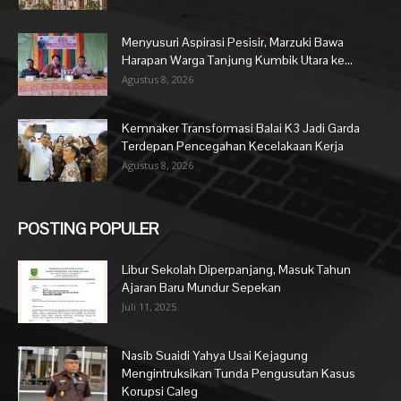
Menyusuri Aspirasi Pesisir, Marzuki Bawa
Harapan Warga Tanjung Kumbik Utara ke...
Agustus 8, 2026
Kemnaker Transformasi Balai K3 Jadi Garda
Terdepan Pencegahan Kecelakaan Kerja
Agustus 8, 2026
POSTING POPULER
Libur Sekolah Diperpanjang, Masuk Tahun
Ajaran Baru Mundur Sepekan
Juli 11, 2025
Nasib Suaidi Yahya Usai Kejagung
Mengintruksikan Tunda Pengusutan Kasus
Korupsi Caleg