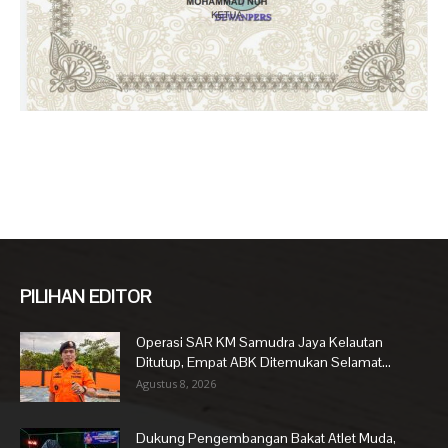
PILIHAN EDITOR
Operasi SAR KM Samudra Jaya Kelautan
Ditutup, Empat ABK Ditemukan Selamat...
Agustus 8, 2026
Dukung Pengembangan Bakat Atlet Muda,