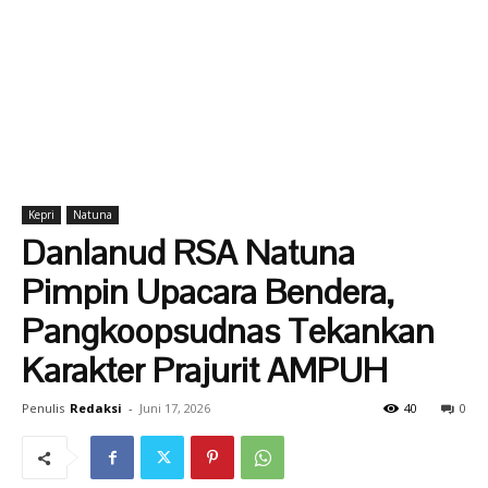
Kepri
Natuna
Danlanud RSA Natuna
Pimpin Upacara Bendera,
Pangkoopsudnas Tekankan
Karakter Prajurit AMPUH
Penulis
Redaksi
-
Juni 17, 2026
40
0