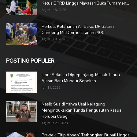
Ketua DPRD Lingga Mayasari Buka Turnamen...
Agustus 8, 2026
Perkuat Ketahanan Air Baku, BP Batam
Gandeng Mc Dermott Tanam 400...
Agustus 8, 2026
POSTING POPULER
Libur Sekolah Diperpanjang, Masuk Tahun
Ajaran Baru Mundur Sepekan
Juli 11, 2025
Nasib Suaidi Yahya Usai Kejagung
Mengintruksikan Tunda Pengusutan Kasus
Korupsi Caleg
Agustus 28, 2023
Praktek “Titip Absen” Terbongkar, Bupati Lingga