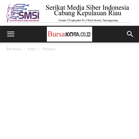
Beranda
Kepri
Natuna