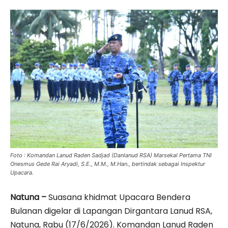
Foto : Komandan Lanud Raden Sadjad (Danlanud RSA) Marsekal Pertama TNI
Onesmus Gede Rai Aryadi, S.E., M.M., M.Han., bertindak sebagai Inspektur
Upacara.
Natuna –
Suasana khidmat Upacara Bendera
Bulanan digelar di Lapangan Dirgantara Lanud RSA,
Natuna, Rabu (17/6/2026). Komandan Lanud Raden