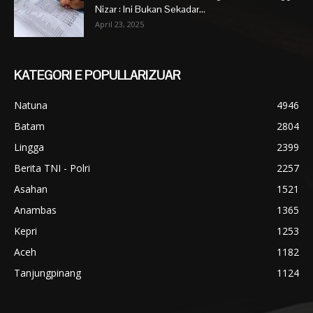
Nizar : Ini Bukan Sekadar...
April 23, 2025
KATEGORI E POPULLARIZUAR
Natuna
4946
Batam
2804
Lingga
2399
Berita TNI - Polri
2257
Asahan
1521
Anambas
1365
Kepri
1253
Aceh
1182
Tanjungpinang
1124