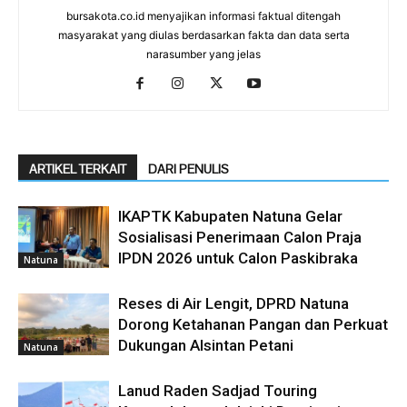
bursakota.co.id menyajikan informasi faktual ditengah
masyarakat yang diulas berdasarkan fakta dan data serta
narasumber yang jelas
ARTIKEL TERKAIT
DARI PENULIS
IKAPTK Kabupaten Natuna Gelar
Sosialisasi Penerimaan Calon Praja
IPDN 2026 untuk Calon Paskibraka
Natuna
Reses di Air Lengit, DPRD Natuna
Dorong Ketahanan Pangan dan Perkuat
Dukungan Alsintan Petani
Natuna
Lanud Raden Sadjad Touring