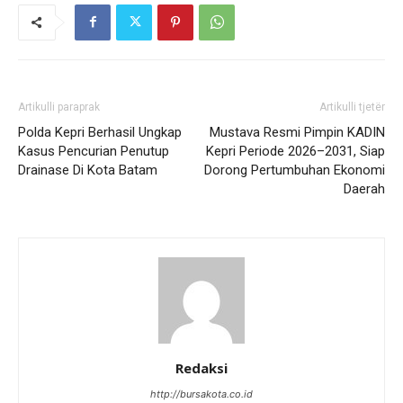
Artikulli paraprak
Artikulli tjetër
Polda Kepri Berhasil Ungkap
Mustava Resmi Pimpin KADIN
Kasus Pencurian Penutup
Kepri Periode 2026–2031, Siap
Drainase Di Kota Batam
Dorong Pertumbuhan Ekonomi
Daerah
Redaksi
http://bursakota.co.id