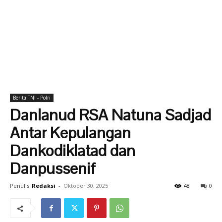
Berita TNI - Polri
Danlanud RSA Natuna Sadjad
Antar Kepulangan
Dankodiklatad dan
Danpussenif
Penulis
Redaksi
-
Oktober 30, 2025
48
0