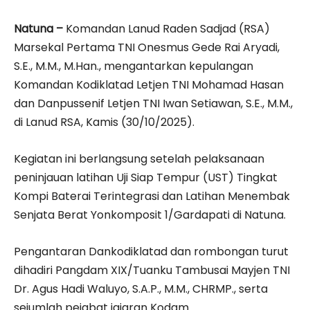
Natuna –
Komandan Lanud Raden Sadjad (RSA)
Marsekal Pertama TNI Onesmus Gede Rai Aryadi,
S.E., M.M., M.Han., mengantarkan kepulangan
Komandan Kodiklatad Letjen TNI Mohamad Hasan
dan Danpussenif Letjen TNI Iwan Setiawan, S.E., M.M.,
di Lanud RSA, Kamis (30/10/2025).
Kegiatan ini berlangsung setelah pelaksanaan
peninjauan latihan Uji Siap Tempur (UST) Tingkat
Kompi Baterai Terintegrasi dan Latihan Menembak
Senjata Berat Yonkomposit 1/Gardapati di Natuna.
Pengantaran Dankodiklatad dan rombongan turut
dihadiri Pangdam XIX/Tuanku Tambusai Mayjen TNI
Dr. Agus Hadi Waluyo, S.A.P., M.M., CHRMP., serta
sejumlah pejabat jajaran Kodam.