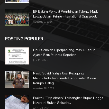
BP Batam Perkuat Pembinaan Talenta Muda
Lewat Batam Prime International Grassroot...
Agustus 7, 2026
POSTING POPULER
Libur Sekolah Diperpanjang, Masuk Tahun
Ajaran Baru Mundur Sepekan
Juli 11, 2025
Nasib Suaidi Yahya Usai Kejagung
Mengintruksikan Tunda Pengusutan Kasus
Korupsi Caleg
Agustus 28, 2023
Praktek “Titip Absen” Terbongkar, Bupati Lingga
Nizar : Ini Bukan Sekadar...
April 23, 2025