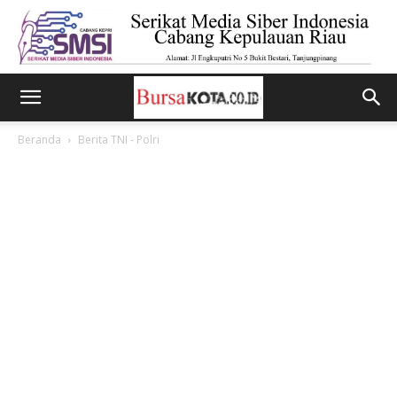
Beranda
Berita TNI - Polri