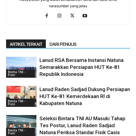
narasumber yang jelas
ARTIKEL TERKAIT
DARI PENULIS
Lanud RSA Bersama Instansi Natuna
Semarakkan Persiapan HUT Ke-81
Berita TNI -
Republik Indonesia
Polri
Lanud Raden Sadjad Dukung Persiapan
HUT Ke-81 Kemerdekaan RI di
Berita TNI -
Kabupaten Natuna
Polri
Seleksi Bintara TNI AU Masuki Tahap
Tes Postur, Lanud Raden Sadjad
Berita TNI -
Natuna Periksa Standar Fisik Casis
Polri