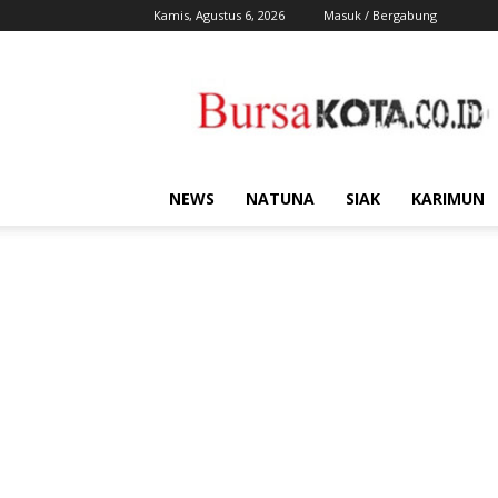
Kamis, Agustus 6, 2026
Masuk / Bergabung
Bursa
Kota
NEWS
NATUNA
SIAK
KARIMUN