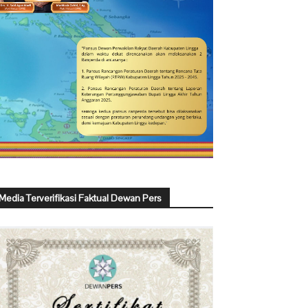
Media Terverifikasi Faktual Dewan Pers