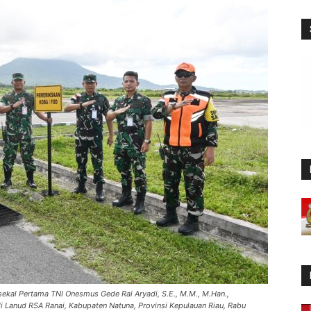
kal Pertama TNI Onesmus Gede Rai Aryadi, S.E., M.M., M.Han.,
Lanud RSA Ranai, Kabupaten Natuna, Provinsi Kepulauan Riau, Rabu