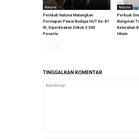
Natuna
Natuna
Pemkab Natuna Matangkan
Perkuat Sin
Persiapan Pawai Budaya HUT Ke-81
Bunguran T
RI, Diperkirakan Diikuti 3.500
Kelurahan B
Peserta
Hitam
TINGGALKAN KOMENTAR