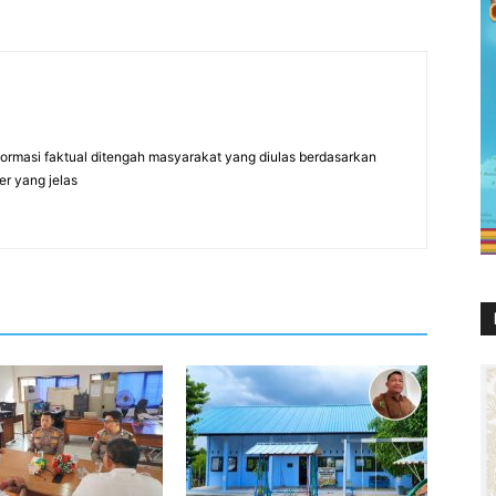
formasi faktual ditengah masyarakat yang diulas berdasarkan
er yang jelas