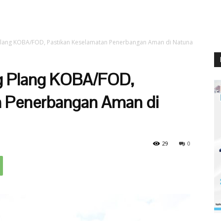
lang KOBA/FOD, Pastikan Keselamatan Penerbangan Aman di Natuna
g Plang KOBA/FOD,
n Penerbangan Aman di
29
0