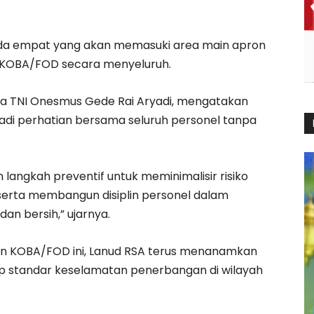
da empat yang akan memasuki area main apron
n KOBA/FOD secara menyeluruh.
 TNI Onesmus Gede Rai Aryadi, mengatakan
di perhatian bersama seluruh personel tanpa
angkah preventif untuk meminimalisir risiko
rta membangun disiplin personel dalam
an bersih,” ujarnya.
n KOBA/FOD ini, Lanud RSA terus menanamkan
ap standar keselamatan penerbangan di wilayah