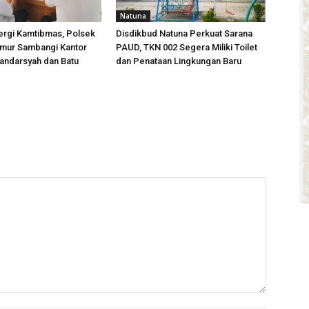
Natuna
ergi Kamtibmas, Polsek
Disdikbud Natuna Perkuat Sarana
imur Sambangi Kantor
PAUD, TKN 002 Segera Miliki Toilet
andarsyah dan Batu
dan Penataan Lingkungan Baru