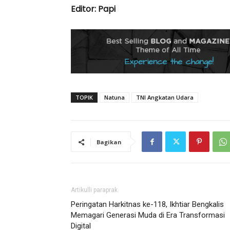
Editor: Papi
TOPIK
Natuna
TNI Angkatan Udara
Bagikan
Artikulli paraprak
Peringatan Harkitnas ke-118, Ikhtiar Bengkalis
Memagari Generasi Muda di Era Transformasi
Digital