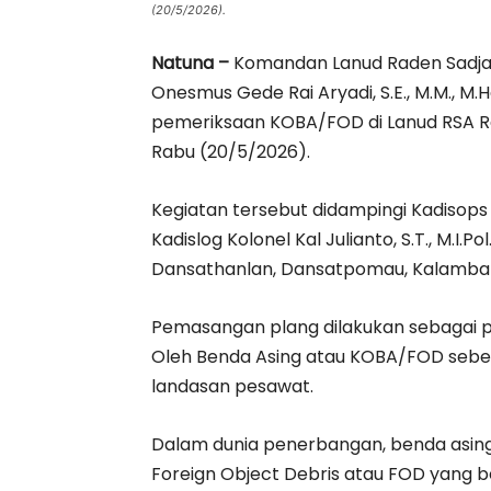
(20/5/2026).
Natuna –
Komandan Lanud Raden Sadjad
Onesmus Gede Rai Aryadi, S.E., M.M., M
pemeriksaan KOBA/FOD di Lanud RSA Ran
Rabu (20/5/2026).
Kegiatan tersebut didampingi Kadisops La
Kadislog Kolonel Kal Julianto, S.T., M.I.Po
Dansathanlan, Dansatpomau, Kalamban
Pemasangan plang dilakukan sebagai 
Oleh Benda Asing atau KOBA/FOD seb
landasan pesawat.
Dalam dunia penerbangan, benda asing
Foreign Object Debris atau FOD yang