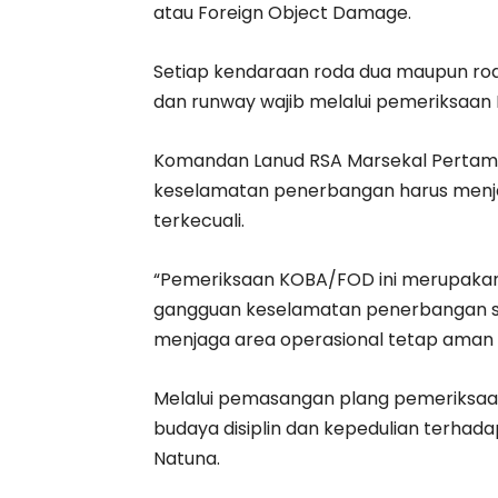
atau Foreign Object Damage.
Setiap kendaraan roda dua maupun ro
dan runway wajib melalui pemeriksaa
Komandan Lanud RSA Marsekal Pertama
keselamatan penerbangan harus menja
terkecuali.
“Pemeriksaan KOBA/FOD ini merupakan l
gangguan keselamatan penerbangan se
menjaga area operasional tetap aman d
Melalui pemasangan plang pemeriksaa
budaya disiplin dan kepedulian terhad
Natuna.