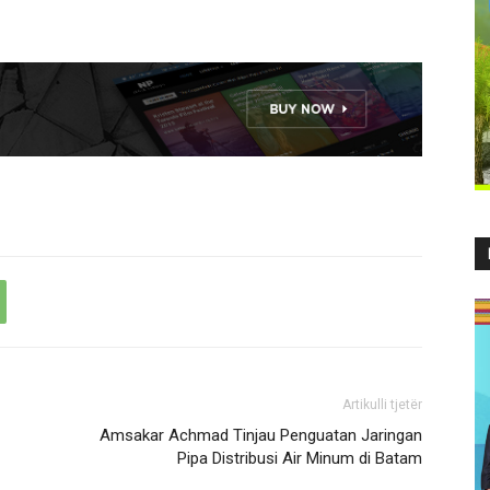
Artikulli tjetër
Amsakar Achmad Tinjau Penguatan Jaringan
Pipa Distribusi Air Minum di Batam