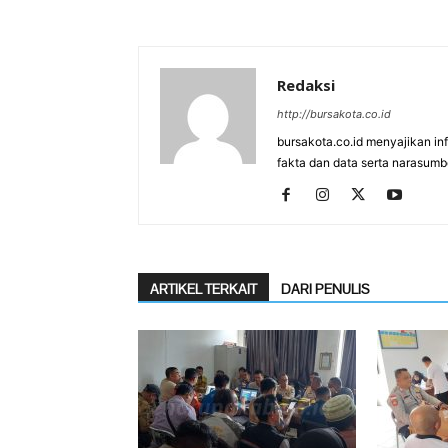
Redaksi
http://bursakota.co.id
bursakota.co.id menyajikan in
fakta dan data serta narasumb
ARTIKEL TERKAIT
DARI PENULIS