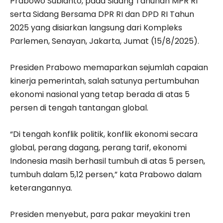
Prabowo Subianto, pada Sidang Tahunan MPR RI
serta Sidang Bersama DPR RI dan DPD RI Tahun
2025 yang disiarkan langsung dari Kompleks
Parlemen, Senayan, Jakarta, Jumat (15/8/2025).
Presiden Prabowo memaparkan sejumlah capaian
kinerja pemerintah, salah satunya pertumbuhan
ekonomi nasional yang tetap berada di atas 5
persen di tengah tantangan global.
“Di tengah konflik politik, konflik ekonomi secara
global, perang dagang, perang tarif, ekonomi
Indonesia masih berhasil tumbuh di atas 5 persen,
tumbuh dalam 5,12 persen,” kata Prabowo dalam
keterangannya.
Presiden menyebut, para pakar meyakini tren