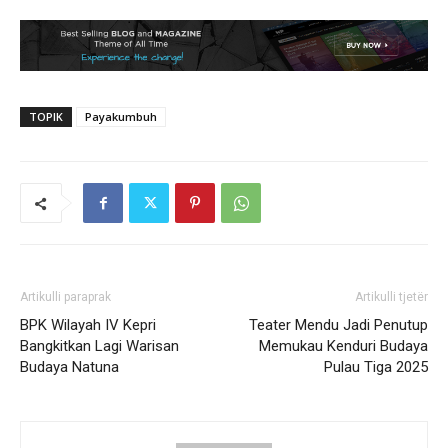
TOPIK
Payakumbuh
Artikulli paraprak
Artikulli tjetër
BPK Wilayah IV Kepri
Teater Mendu Jadi Penutup
Bangkitkan Lagi Warisan
Memukau Kenduri Budaya
Budaya Natuna
Pulau Tiga 2025