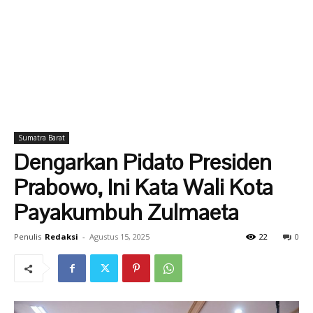
Sumatra Barat
Dengarkan Pidato Presiden
Prabowo, Ini Kata Wali Kota
Payakumbuh Zulmaeta
Penulis
Redaksi
-
Agustus 15, 2025
22
0