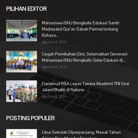
PILIHAN EDITOR
Mahasiswa ISNJ Bengkalis Edukasi Santri
Madrasatul Qur’an Sabak Permai tentang
Bahaya...
Agustus 8, 2026
Cegah Pernikahan Dini, Selamatkan Generasi:
Mahasiswa ISNJ Bengkalis Gelar Edukasi di...
Agustus 8, 2026
Danlanud RSA Lepas Taruna Akademi TNI Usai
Jalani Bhakti di Natuna
Agustus 8, 2026
POSTING POPULER
Libur Sekolah Diperpanjang, Masuk Tahun