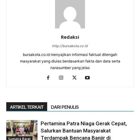
Redaksi
http://bursakota.co.id
bursakota.co.id menyajikan informasi faktual ditengah
masyarakat yang diulas berdasarkan fakta dan data serta
narasumber yang jelas
ARTIKEL TERKAIT
DARI PENULIS
Pertamina Patra Niaga Gerak Cepat,
Salurkan Bantuan Masyarakat
Terdampak Bencana Banjir di
Sumatra Barat