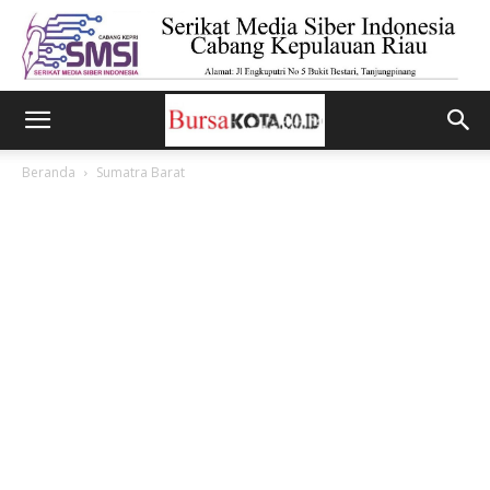
Beranda
Sumatra Barat