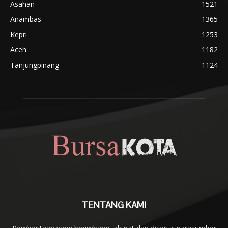
Asahan
1521
Anambas
1365
Kepri
1253
Aceh
1182
Tanjungpinang
1124
TENTANG KAMI