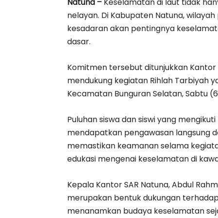
Natuna –
Keselamatan di laut tidak ha
nelayan. Di Kabupaten Natuna, wilayah p
kesadaran akan pentingnya keselamata
dasar.
Komitmen tersebut ditunjukkan Kantor
mendukung kegiatan Rihlah Tarbiyah yan
Kecamatan Bunguran Selatan, Sabtu (6
Puluhan siswa dan siswi yang mengikuti
mendapatkan pengawasan langsung dar
memastikan keamanan selama kegiatan
edukasi mengenai keselamatan di kawa
Kepala Kantor SAR Natuna, Abdul Rah
merupakan bentuk dukungan terhadap 
menanamkan budaya keselamatan sejak