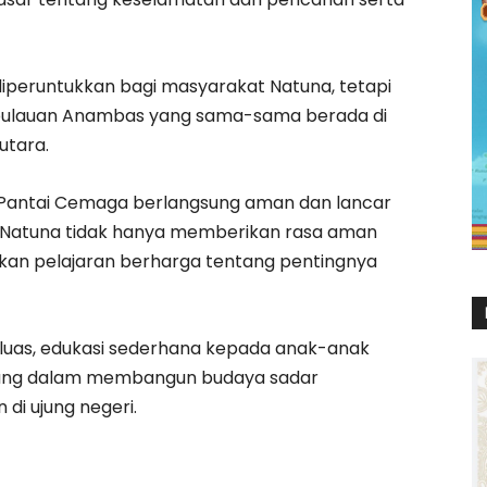
diperuntukkan bagi masyarakat Natuna, tetapi
pulauan Anambas yang sama-sama berada di
utara.
di Pantai Cemaga berlangsung aman dan lancar
AR Natuna tidak hanya memberikan rasa aman
rkan pelajaran berharga tentang pentingnya
luas, edukasi sederhana kepada anak-anak
anjang dalam membangun budaya sadar
di ujung negeri.