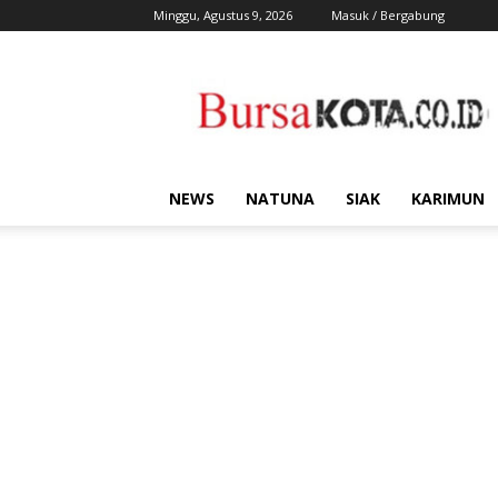
Minggu, Agustus 9, 2026
Masuk / Bergabung
Bursa
Kota
NEWS
NATUNA
SIAK
KARIMUN