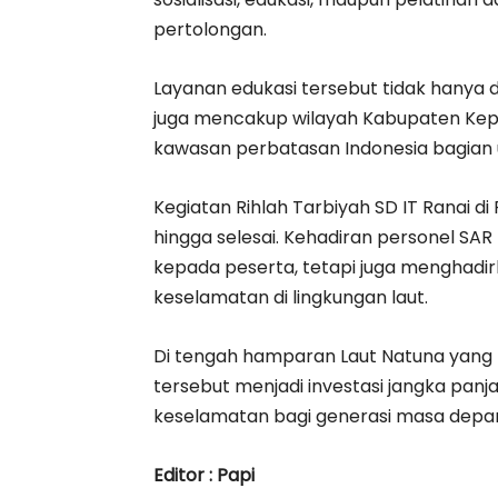
pertolongan.
Layanan edukasi tersebut tidak hanya 
juga mencakup wilayah Kabupaten Ke
kawasan perbatasan Indonesia bagian 
Kegiatan Rihlah Tarbiyah SD IT Ranai 
hingga selesai. Kehadiran personel S
kepada peserta, tetapi juga menghadi
keselamatan di lingkungan laut.
Di tengah hamparan Laut Natuna yang 
tersebut menjadi investasi jangka p
keselamatan bagi generasi masa depan 
Editor : Papi