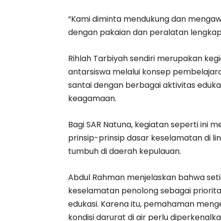
“Kami diminta mendukung dan mengawasi 
dengan pakaian dan peralatan lengkap 
Rihlah Tarbiyah sendiri merupakan keg
antarsiswa melalui konsep pembelajara
santai dengan berbagai aktivitas edukat
keagamaan.
Bagi SAR Natuna, kegiatan seperti in
prinsip-prinsip dasar keselamatan di 
tumbuh di daerah kepulauan.
Abdul Rahman menjelaskan bahwa seti
keselamatan penolong sebagai priorit
edukasi. Karena itu, pemahaman menge
kondisi darurat di air perlu diperkenalk