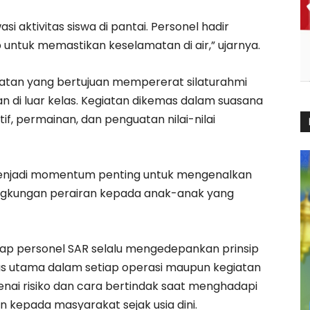
aktivitas siswa di pantai. Personel hadir
untuk memastikan keselamatan di air,” ujarnya.
iatan yang bertujuan mempererat silaturahmi
n di luar kelas. Kegiatan dikemas dalam suasana
if, permainan, dan penguatan nilai-nilai
i menjadi momentum penting untuk mengenalkan
lingkungan perairan kepada anak-anak yang
ap personel SAR selalu mengedepankan prinsip
as utama dalam setiap operasi maupun kegiatan
nai risiko dan cara bertindak saat menghadapi
an kepada masyarakat sejak usia dini.