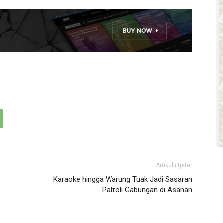
Artikulli tjetër
i
Karaoke hingga Warung Tuak Jadi Sasaran
Patroli Gabungan di Asahan