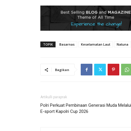
TOPIK
Basarnas
Keselamatan Laut
Natuna
Bagikan
Artikulli paraprak
Polri Perkuat Pembinaan Generasi Muda Melalu
E-sport Kapolri Cup 2026