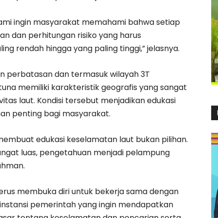
Kami ingin masyarakat memahami bahwa setiap
n dan perhitungan risiko yang harus
aling rendah hingga yang paling tinggi,” jelasnya.
n perbatasan dan termasuk wilayah 3T
tuna memiliki karakteristik geografis yang sangat
itas laut. Kondisi tersebut menjadikan edukasi
an penting bagi masyarakat.
a membuat edukasi keselamatan laut bukan pilihan.
angat luas, pengetahuan menjadi pelampung
ahman.
erus membuka diri untuk bekerja sama dengan
 instansi pemerintah yang ingin mendapatkan
 dasar tentang keselamatan dan pencarian serta