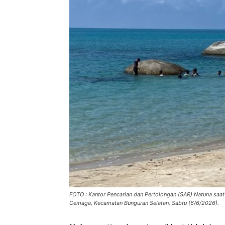
FOTO : Kantor Pencarian dan Pertolongan (SAR) Natuna saat
Cemaga, Kecamatan Bunguran Selatan, Sabtu (6/6/2026).