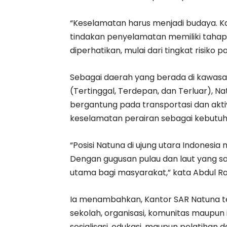
“Keselamatan harus menjadi budaya. 
tindakan penyelamatan memiliki tahapa
diperhatikan, mulai dari tingkat risiko p
Sebagai daerah yang berada di kawasa
(Tertinggal, Terdepan, dan Terluar), Na
bergantung pada transportasi dan aktiv
keselamatan perairan sebagai kebutuh
“Posisi Natuna di ujung utara Indonesi
Dengan gugusan pulau dan laut yang s
utama bagi masyarakat,” kata Abdul R
Ia menambahkan, Kantor SAR Natuna t
sekolah, organisasi, komunitas maupun
sosialisasi, edukasi, maupun pelatihan