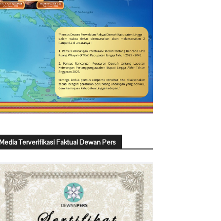
Media Terverifikasi Faktual Dewan Pers