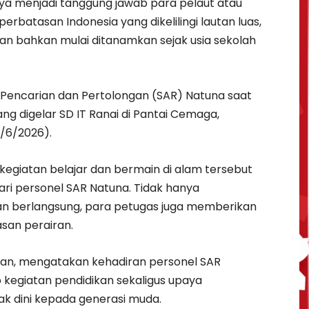
nya menjadi tanggung jawab para pelaut atau
erbatasan Indonesia yang dikelilingi lautan luas,
n bahkan mulai ditanamkan sejak usia sekolah
 Pencarian dan Pertolongan (SAR) Natuna saat
g digelar SD IT Ranai di Pantai Cemaga,
/6/2026).
 kegiatan belajar dan bermain di alam tersebut
i personel SAR Natuna. Tidak hanya
 berlangsung, para petugas juga memberikan
san perairan.
man, mengatakan kehadiran personel SAR
kegiatan pendidikan sekaligus upaya
 dini kepada generasi muda.