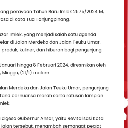
ang perayaan Tahun Baru Imlek 2575/2024 M,
asa di Kota Tua Tanjungpinang.
ar Imlek, yang menjadi salah satu agenda
digelar di Jalan Merdeka dan Jalan Teuku Umar,
duk, kuliner, dan hiburan bagi pengunjung.
Januari hingga 8 Februari 2024, diresmikan oleh
Minggu, (21/1) malam.
 Jalan Merdeka dan Jalan Teuku Umar, pengunjung
tand bernuansa merah serta ratusan lampion
mlek.
digesa Gubernur Ansar, yaitu Revitalisasi Kota
a jalan tersebut, menambah semangat pegiat