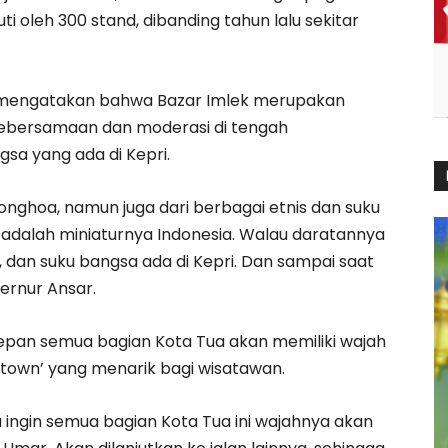
ti oleh 300 stand, dibanding tahun lalu sekitar
mengatakan bahwa Bazar Imlek merupakan
ebersamaan dan moderasi di tengah
sa yang ada di Kepri.
Tionghoa, namun juga dari berbagai etnis dan suku
i adalah miniaturnya Indonesia. Walau daratannya
t, dan suku bangsa ada di Kepri. Dan sampai saat
ubernur Ansar.
pan semua bagian Kota Tua akan memiliki wajah
 town’ yang menarik bagi wisatawan.
 ingin semua bagian Kota Tua ini wajahnya akan