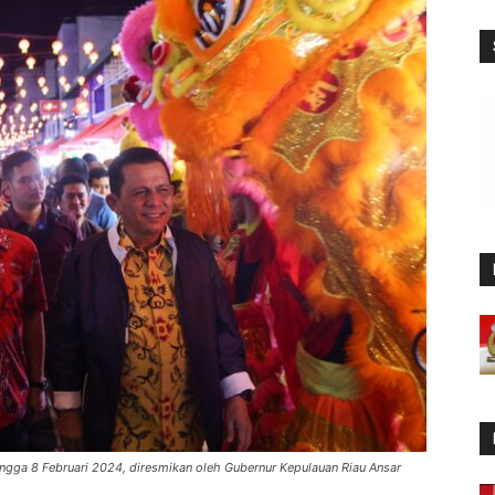
hingga 8 Februari 2024, diresmikan oleh Gubernur Kepulauan Riau Ansar