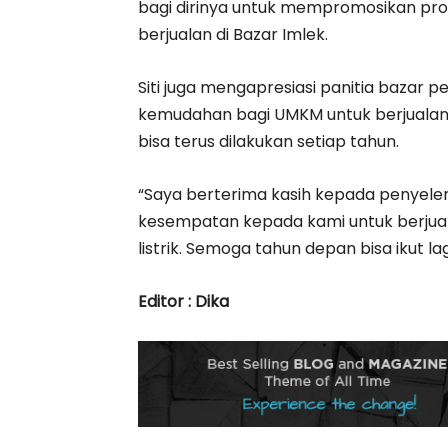
bagi dirinya untuk mempromosikan pro
berjualan di Bazar Imlek.
Siti juga mengapresiasi panitia bazar 
kemudahan bagi UMKM untuk berjualan di
bisa terus dilakukan setiap tahun.
“Saya berterima kasih kepada penyel
kesempatan kepada kami untuk berjualan 
listrik. Semoga tahun depan bisa ikut lagi,
Editor : Dika