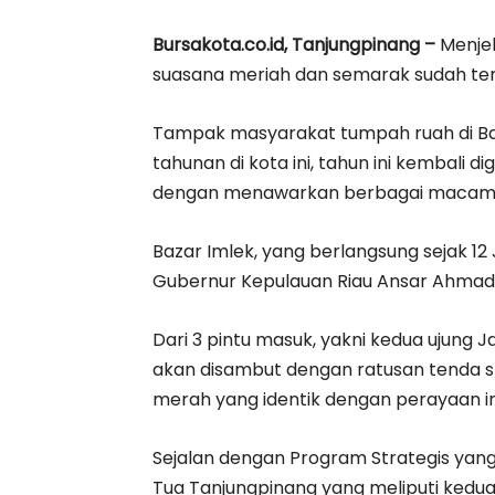
Bursakota.co.id, Tanjungpinang –
Menjel
suasana meriah dan semarak sudah ter
Tampak masyarakat tumpah ruah di Baz
tahunan di kota ini, tahun ini kembali 
dengan menawarkan berbagai macam pro
Bazar Imlek, yang berlangsung sejak 12 
Gubernur Kepulauan Riau Ansar Ahmad, 
Dari 3 pintu masuk, yakni kedua ujung
akan disambut dengan ratusan tenda s
merah yang identik dengan perayaan i
Sejalan dengan Program Strategis yang 
Tua Tanjungpinang yang meliputi kedu