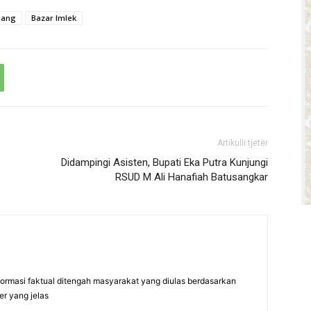
nang
Bazar Imlek
Artikulli tjetër
Didampingi Asisten, Bupati Eka Putra Kunjungi
RSUD M Ali Hanafiah Batusangkar
formasi faktual ditengah masyarakat yang diulas berdasarkan
er yang jelas