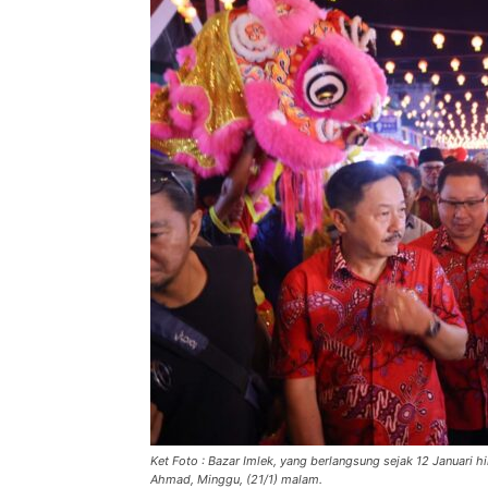
Ket Foto : Bazar Imlek, yang berlangsung sejak 12 Januari 
Ahmad, Minggu, (21/1) malam.