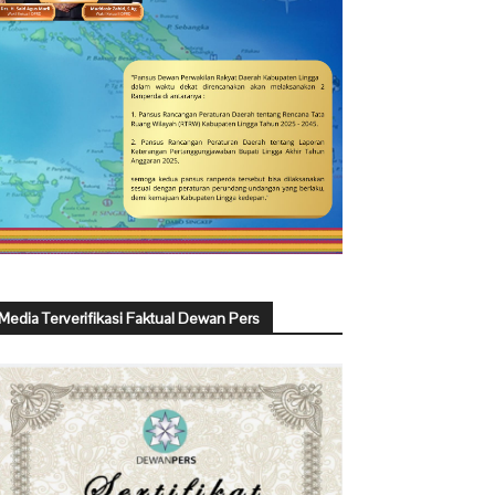
Media Terverifikasi Faktual Dewan Pers