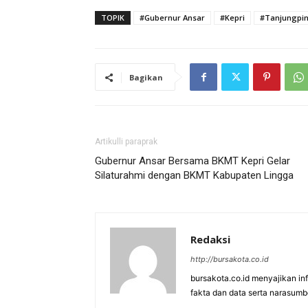
TOPIK
#Gubernur Ansar
#Kepri
#Tanjungpi
Bagikan
Artikulli paraprak
Gubernur Ansar Bersama BKMT Kepri Gelar
Silaturahmi dengan BKMT Kabupaten Lingga
Redaksi
http://bursakota.co.id
bursakota.co.id menyajikan in
fakta dan data serta narasumb