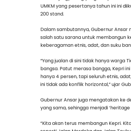
UMKM yang pesertanya tahun ini ini diiku
200 stand.
Dalam sambutannya, Gubernur Ansar 
salah satu sarana untuk membangun k
keberagaman etnis, adat, dan suku bang
“Yang jualan di sini tidak hanya warga 
bangsa. Patut merasa bangga, Kepri in
hanya 4 persen, tapi seluruh etnis, ada
ini tidak ada konflik horizontal,” ujar G
Gubernur Ansar juga mengatakan ke de
yang sama, sehingga menjadi ‘heritage
“Kita akan terus membangun Kepri. Kita