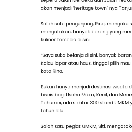
seperti Jalan Merdeka dan Jalan Teuku 
akan menjadi ‘heritage town’ nya Tanj
Salah satu pengunjung, Rina, mengaku se
mengatakan, banyak barang yang menari
kuliner tersedia di sini.
“Saya suka belanja di sini, banyak bara
Kalau lapar atau haus, tinggal pilih m
kata Rina.
Bukan hanya menjadi destinasi wisata d
bisnis bagi Usaha Mikro, Kecil, dan Me
Tahun ini, ada sekitar 300 stand UMKM y
tahun lalu.
Salah satu pegiat UMKM, Siti, menga