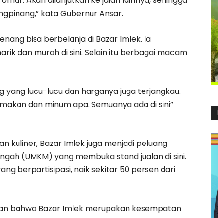
Umar. Akan dilanjutkan ke jalan lainnya, sehingga
ungpinang,” kata Gubernur Ansar.
nang bisa berbelanja di Bazar Imlek. Ia
k dan murah di sini. Selain itu berbagai macam
ng yang lucu-lucu dan harganya juga terjangkau.
au makan dan minum apa. Semuanya ada di sini”
an kuliner, Bazar Imlek juga menjadi peluang
nengah (UMKM) yang membuka stand jualan di sini.
ang berpartisipasi, naik sekitar 50 persen dari
takan bahwa Bazar Imlek merupakan kesempatan