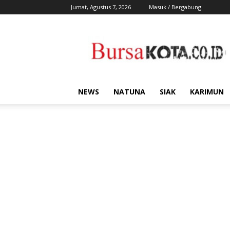
Jumat, Agustus 7, 2026
Masuk / Bergabung
Bursa
Kota
NEWS
NATUNA
SIAK
KARIMUN