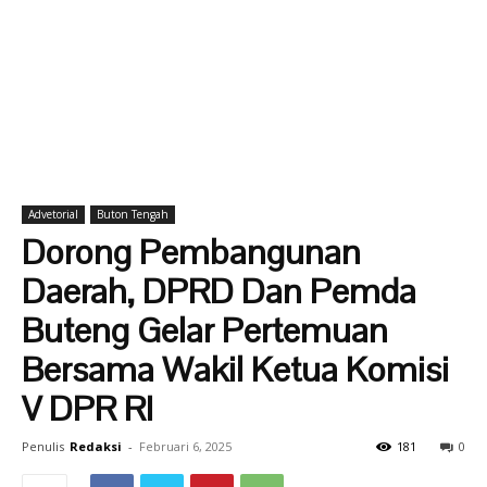
Advetorial
Buton Tengah
Dorong Pembangunan
Daerah, DPRD Dan Pemda
Buteng Gelar Pertemuan
Bersama Wakil Ketua Komisi
V DPR RI
Penulis
Redaksi
-
Februari 6, 2025
181
0