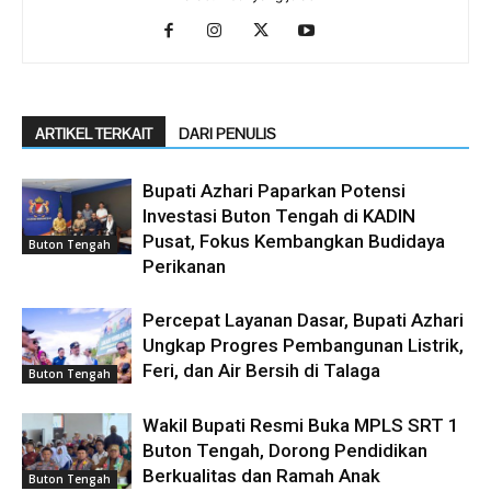
ARTIKEL TERKAIT
DARI PENULIS
Bupati Azhari Paparkan Potensi
Investasi Buton Tengah di KADIN
Pusat, Fokus Kembangkan Budidaya
Buton Tengah
Perikanan
Percepat Layanan Dasar, Bupati Azhari
Ungkap Progres Pembangunan Listrik,
Feri, dan Air Bersih di Talaga
Buton Tengah
Wakil Bupati Resmi Buka MPLS SRT 1
Buton Tengah, Dorong Pendidikan
Berkualitas dan Ramah Anak
Buton Tengah