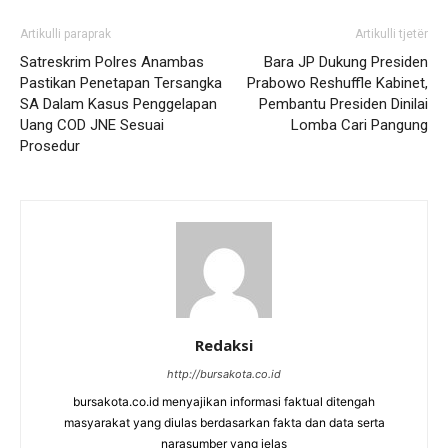
Artikulli paraprak
Artikulli tjetër
Satreskrim Polres Anambas
Bara JP Dukung Presiden
Pastikan Penetapan Tersangka
Prabowo Reshuffle Kabinet,
SA Dalam Kasus Penggelapan
Pembantu Presiden Dinilai
Uang COD JNE Sesuai
Lomba Cari Pangung
Prosedur
Redaksi
http://bursakota.co.id
bursakota.co.id menyajikan informasi faktual ditengah
masyarakat yang diulas berdasarkan fakta dan data serta
narasumber yang jelas