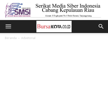
Beranda
Advetorial