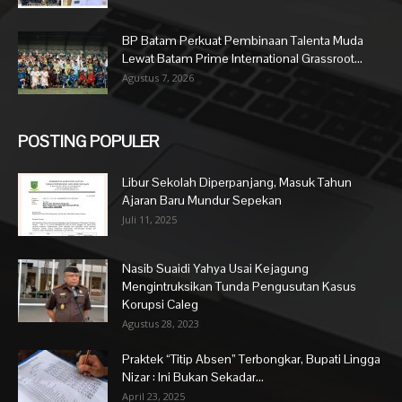
BP Batam Perkuat Pembinaan Talenta Muda
Lewat Batam Prime International Grassroot...
Agustus 7, 2026
POSTING POPULER
Libur Sekolah Diperpanjang, Masuk Tahun
Ajaran Baru Mundur Sepekan
Juli 11, 2025
Nasib Suaidi Yahya Usai Kejagung
Mengintruksikan Tunda Pengusutan Kasus
Korupsi Caleg
Agustus 28, 2023
Praktek “Titip Absen” Terbongkar, Bupati Lingga
Nizar : Ini Bukan Sekadar...
April 23, 2025