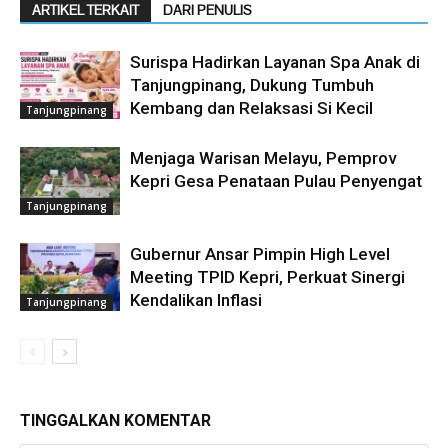
ARTIKEL TERKAIT
DARI PENULIS
Surispa Hadirkan Layanan Spa Anak di
Tanjungpinang, Dukung Tumbuh
Kembang dan Relaksasi Si Kecil
Tanjungpinang
Menjaga Warisan Melayu, Pemprov
Kepri Gesa Penataan Pulau Penyengat
Tanjungpinang
Gubernur Ansar Pimpin High Level
Meeting TPID Kepri, Perkuat Sinergi
Kendalikan Inflasi
Tanjungpinang
TINGGALKAN KOMENTAR