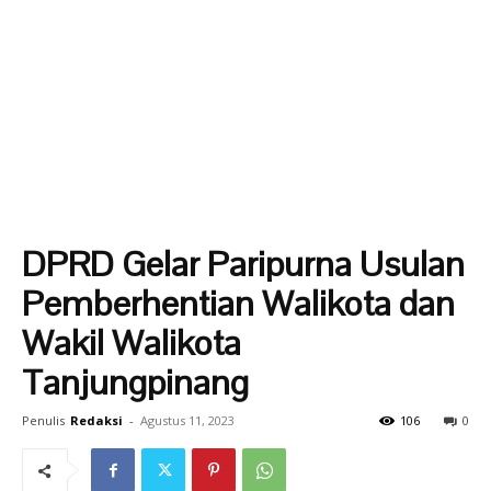
DPRD Gelar Paripurna Usulan
Pemberhentian Walikota dan
Wakil Walikota
Tanjungpinang
Penulis
Redaksi
-
Agustus 11, 2023
106
0