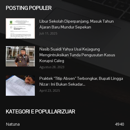
POSTING POPULER
Libur Sekolah Diperpanjang, Masuk Tahun
Ajaran Baru Mundur Sepekan
Juli 11, 2025
Nasib Suaidi Yahya Usai Kejagung
Mengintruksikan Tunda Pengusutan Kasus
Korupsi Caleg
Agustus 28, 2023
Praktek “Titip Absen” Terbongkar, Bupati Lingga
Nizar : Ini Bukan Sekadar...
April 23, 2025
KATEGORI E POPULLARIZUAR
Natuna
4940