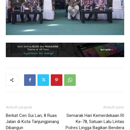
Artikulli paraprak
Artikulli tjetër
Berkat Cen Sui Lan, 8 Ruas
Semarak Hari Kemerdekaan RI
Jalan di Kota Tanjungpinang
Ke-78, Satuan Lalu Lintas
Dibangun
Polres Lingga Bagikan Bendera