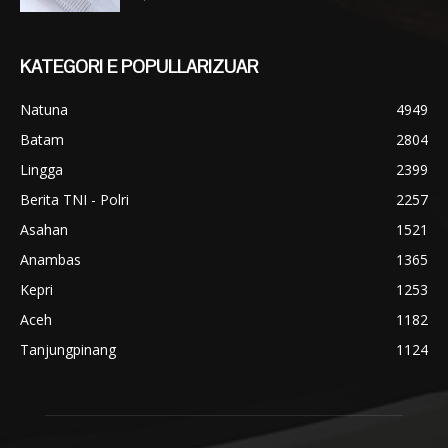
KATEGORI E POPULLARIZUAR
Natuna
4949
Batam
2804
Lingga
2399
Berita TNI - Polri
2257
Asahan
1521
Anambas
1365
Kepri
1253
Aceh
1182
Tanjungpinang
1124