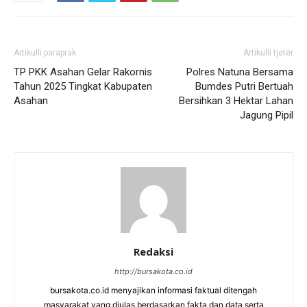
Artikulli paraprak
Artikulli tjetër
TP PKK Asahan Gelar Rakornis
Polres Natuna Bersama
Tahun 2025 Tingkat Kabupaten
Bumdes Putri Bertuah
Asahan
Bersihkan 3 Hektar Lahan
Jagung Pipil
Redaksi
http://bursakota.co.id
bursakota.co.id menyajikan informasi faktual ditengah
masyarakat yang diulas berdasarkan fakta dan data serta