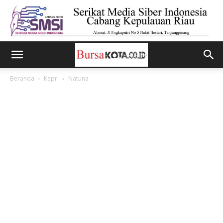
Beranda
Kepri
Natuna