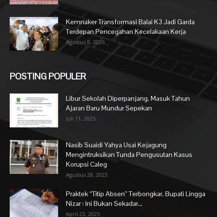
Kemnaker Transformasi Balai K3 Jadi Garda
Terdepan Pencegahan Kecelakaan Kerja
Agustus 8, 2026
POSTING POPULER
Libur Sekolah Diperpanjang, Masuk Tahun
Ajaran Baru Mundur Sepekan
Juli 11, 2025
Nasib Suaidi Yahya Usai Kejagung
Mengintruksikan Tunda Pengusutan Kasus
Korupsi Caleg
Agustus 28, 2023
Praktek “Titip Absen” Terbongkar, Bupati Lingga
Nizar : Ini Bukan Sekadar...
April 23, 2025