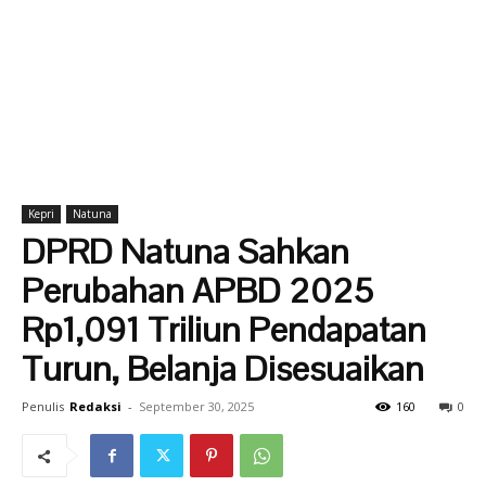
Kepri
Natuna
DPRD Natuna Sahkan
Perubahan APBD 2025
Rp1,091 Triliun Pendapatan
Turun, Belanja Disesuaikan
Penulis
Redaksi
-
September 30, 2025
160
0