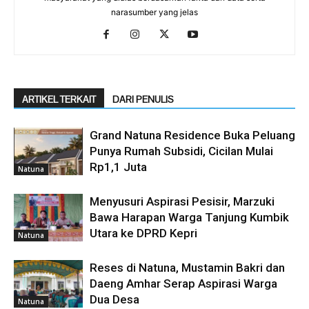
narasumber yang jelas
ARTIKEL TERKAIT
DARI PENULIS
Grand Natuna Residence Buka Peluang
Punya Rumah Subsidi, Cicilan Mulai
Rp1,1 Juta
Natuna
Menyusuri Aspirasi Pesisir, Marzuki
Bawa Harapan Warga Tanjung Kumbik
Utara ke DPRD Kepri
Natuna
Reses di Natuna, Mustamin Bakri dan
Daeng Amhar Serap Aspirasi Warga
Dua Desa
Natuna