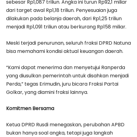
sebesar Rp1,087 triliun. Angka ini turun Rp92,1 miliar
dari target awal Rp1,18 triliun. Penyesuaian juga
dilakukan pada belanja daerah, dari Rp1,25 triliun
menjadi Rp1,091 triliun atau berkurang Rp158 miliar.
Meski terjadi penurunan, seluruh fraksi DPRD Natuna
bisa memahami kondisi aktual keuangan daerah.
“Kami dapat menerima dan menyetujui Ranperda
yang diusulkan pemerintah untuk disahkan menjadi
Perda,” tegas Erimudin, juru bicara Fraksi Partai
Golkar, yang diamini fraksi lainnya.
Komitmen Bersama
Ketua DPRD Rusdi menegaskan, perubahan APBD
bukan hanya soal angka, tetapi juga langkah