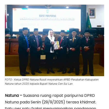
FOTO : Ketua DPRD Natuna Rusdi meyerahkan APBD Perubahan Kabupaten
Natuna tahun 2025 kepada Bupati Natuna Cen Sui Lan
Natuna –
Suasana ruang rapat paripurna DPRD
Natuna pada Senin (29/9/2025) terasa khidmat.
Satu per satu fraksi menyampaikan pandangan