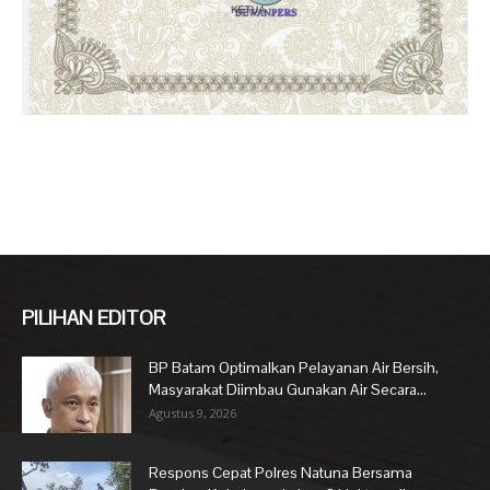
PILIHAN EDITOR
BP Batam Optimalkan Pelayanan Air Bersih,
Masyarakat Diimbau Gunakan Air Secara...
Agustus 9, 2026
Respons Cepat Polres Natuna Bersama