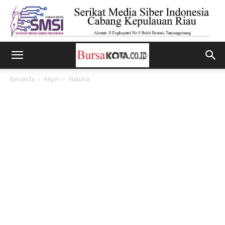
Beranda
Kepri
Natuna