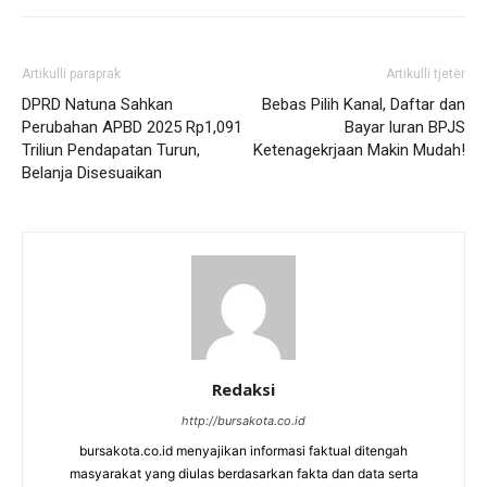
Artikulli paraprak
Artikulli tjetër
DPRD Natuna Sahkan
Bebas Pilih Kanal, Daftar dan
Perubahan APBD 2025 Rp1,091
Bayar luran BPJS
Triliun Pendapatan Turun,
Ketenagekrjaan Makin Mudah!
Belanja Disesuaikan
Redaksi
http://bursakota.co.id
bursakota.co.id menyajikan informasi faktual ditengah
masyarakat yang diulas berdasarkan fakta dan data serta