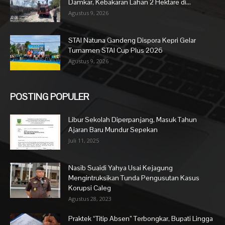
Damkar, Kebakaran Lahan 2 Hektare di...
Agustus 9, 2026
STAI Natuna Gandeng Dispora Kepri Gelar
Turnamen STAI Cup Plus 2026
Agustus 9, 2026
POSTING POPULER
Libur Sekolah Diperpanjang, Masuk Tahun
Ajaran Baru Mundur Sepekan
Juli 11, 2025
Nasib Suaidi Yahya Usai Kejagung
Mengintruksikan Tunda Pengusutan Kasus
Korupsi Caleg
Agustus 28, 2023
Praktek “Titip Absen” Terbongkar, Bupati Lingga