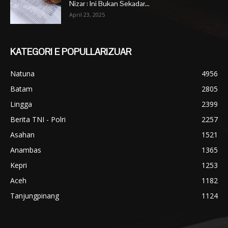
Nizar : Ini Bukan Sekadar...
April 23, 2025
KATEGORI E POPULLARIZUAR
Natuna
4956
Batam
2805
Lingga
2399
Berita TNI - Polri
2257
Asahan
1521
Anambas
1365
Kepri
1253
Aceh
1182
Tanjungpinang
1124