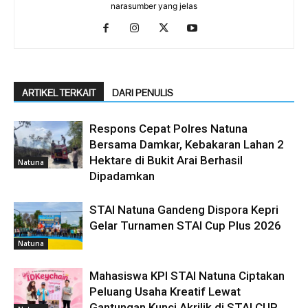
narasumber yang jelas
ARTIKEL TERKAIT
DARI PENULIS
Respons Cepat Polres Natuna
Bersama Damkar, Kebakaran Lahan 2
Hektare di Bukit Arai Berhasil
Natuna
Dipadamkan
STAI Natuna Gandeng Dispora Kepri
Gelar Turnamen STAI Cup Plus 2026
Natuna
Mahasiswa KPI STAI Natuna Ciptakan
Peluang Usaha Kreatif Lewat
Gantungan Kunci Akrilik di STAI CUP