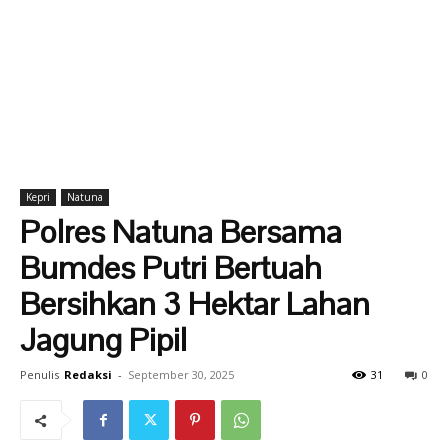
Kepri
Natuna
Polres Natuna Bersama
Bumdes Putri Bertuah
Bersihkan 3 Hektar Lahan
Jagung Pipil
Penulis
Redaksi
-
September 30, 2025
31
0