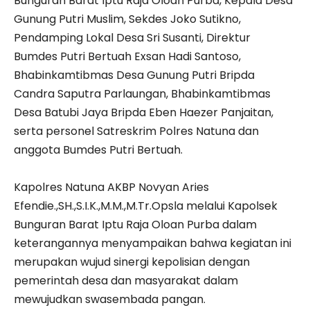
Bunguran Barat Iptu Raja Oloan Purba, Kepala Desa
Gunung Putri Muslim, Sekdes Joko Sutikno,
Pendamping Lokal Desa Sri Susanti, Direktur
Bumdes Putri Bertuah Exsan Hadi Santoso,
Bhabinkamtibmas Desa Gunung Putri Bripda
Candra Saputra Parlaungan, Bhabinkamtibmas
Desa Batubi Jaya Bripda Eben Haezer Panjaitan,
serta personel Satreskrim Polres Natuna dan
anggota Bumdes Putri Bertuah.
‎Kapolres Natuna AKBP Novyan Aries
Efendie.,SH.,S.I.K.,M.M.,M.Tr.Opsla melalui Kapolsek
Bunguran Barat Iptu Raja Oloan Purba dalam
keterangannya menyampaikan bahwa kegiatan ini
merupakan wujud sinergi kepolisian dengan
pemerintah desa dan masyarakat dalam
mewujudkan swasembada pangan.