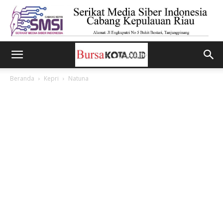
Beranda
Kepri
Natuna