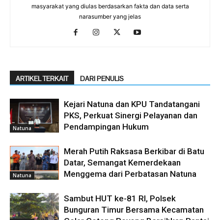
masyarakat yang diulas berdasarkan fakta dan data serta
narasumber yang jelas
ARTIKEL TERKAIT
DARI PENULIS
Kejari Natuna dan KPU Tandatangani
PKS, Perkuat Sinergi Pelayanan dan
Pendampingan Hukum
Natuna
Merah Putih Raksasa Berkibar di Batu
Datar, Semangat Kemerdekaan
Menggema dari Perbatasan Natuna
Natuna
Sambut HUT ke-81 RI, Polsek
Bunguran Timur Bersama Kecamatan