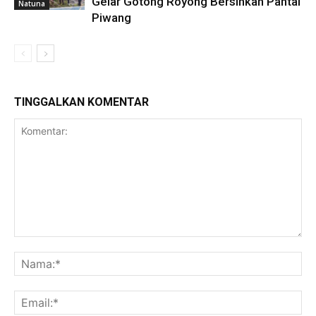
Gelar Gotong Royong Bersihkan Pantai
Natuna
Piwang
TINGGALKAN KOMENTAR