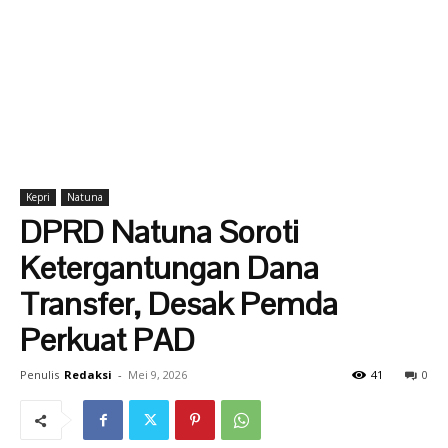
Kepri
Natuna
DPRD Natuna Soroti
Ketergantungan Dana
Transfer, Desak Pemda
Perkuat PAD
Penulis
Redaksi
-
Mei 9, 2026
41
0