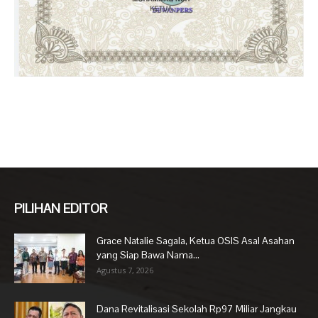
PILIHAN EDITOR
Grace Natalie Sagala, Ketua OSIS Asal Asahan
yang Siap Bawa Nama...
Agustus 7, 2026
Dana Revitalisasi Sekolah Rp97 Miliar Jangkau