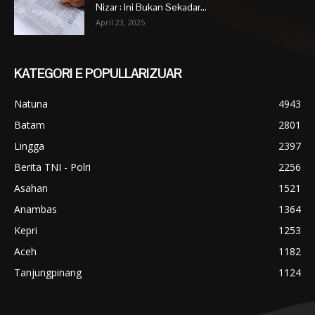
Nizar : Ini Bukan Sekadar...
April 23, 2025
KATEGORI E POPULLARIZUAR
Natuna
4943
Batam
2801
Lingga
2397
Berita TNI - Polri
2256
Asahan
1521
Anambas
1364
Kepri
1253
Aceh
1182
Tanjungpinang
1124