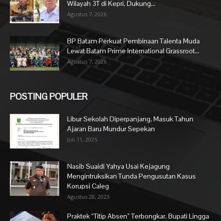
Wilayah 3T di Kepri, Dukung...
Agustus 7, 2026
BP Batam Perkuat Pembinaan Talenta Muda
Lewat Batam Prime International Grassroot...
Agustus 7, 2026
POSTING POPULER
Libur Sekolah Diperpanjang, Masuk Tahun
Ajaran Baru Mundur Sepekan
Juli 11, 2025
Nasib Suaidi Yahya Usai Kejagung
Mengintruksikan Tunda Pengusutan Kasus
Korupsi Caleg
Agustus 28, 2023
Praktek “Titip Absen” Terbongkar, Bupati Lingga