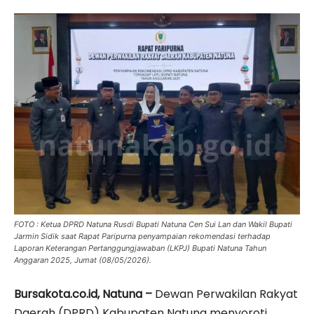
FOTO : Ketua DPRD Natuna Rusdi Bupati Natuna Cen Sui Lan dan Wakil Bupati
Jarmin Sidik saat Rapat Paripurna penyampaian rekomendasi terhadap
Laporan Keterangan Pertanggungjawaban (LKPJ) Bupati Natuna Tahun
Anggaran 2025, Jumat (08/05/2026).
Bursakota.co.id, Natuna –
Dewan Perwakilan Rakyat
Daerah (DPRD) Kabupaten Natuna menyoroti