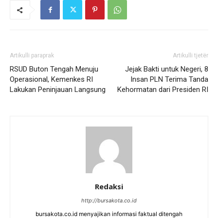
Artikulli paraprak
Artikulli tjetër
RSUD Buton Tengah Menuju
Jejak Bakti untuk Negeri, 8
Operasional, Kemenkes RI
Insan PLN Terima Tanda
Lakukan Peninjauan Langsung
Kehormatan dari Presiden RI
Redaksi
http://bursakota.co.id
bursakota.co.id menyajikan informasi faktual ditengah