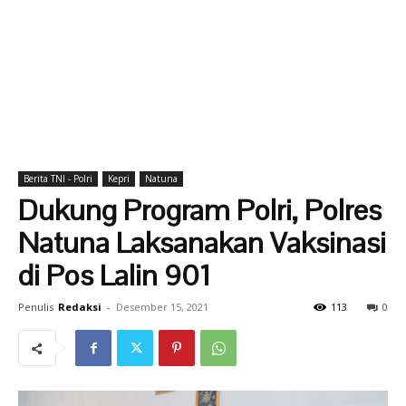
Berita TNI - Polri
Kepri
Natuna
Dukung Program Polri, Polres
Natuna Laksanakan Vaksinasi
di Pos Lalin 901
Penulis
Redaksi
-
Desember 15, 2021
113
0