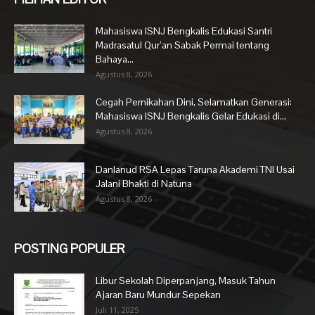
Mahasiswa ISNJ Bengkalis Edukasi Santri
Madrasatul Qur’an Sabak Permai tentang
Bahaya...
Agustus 8, 2026
Cegah Pernikahan Dini, Selamatkan Generasi:
Mahasiswa ISNJ Bengkalis Gelar Edukasi di...
Agustus 8, 2026
Danlanud RSA Lepas Taruna Akademi TNI Usai
Jalani Bhakti di Natuna
Agustus 8, 2026
POSTING POPULER
Libur Sekolah Diperpanjang, Masuk Tahun
Ajaran Baru Mundur Sepekan
Juli 11, 2025