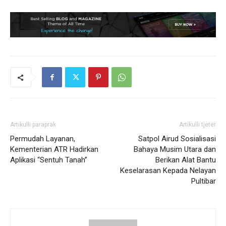
Artikulli paraprak
Artikulli tjetër
Permudah Layanan,
Satpol Airud Sosialisasi
Kementerian ATR Hadirkan
Bahaya Musim Utara dan
Aplikasi “Sentuh Tanah”
Berikan Alat Bantu
Keselarasan Kepada Nelayan
Pultibar