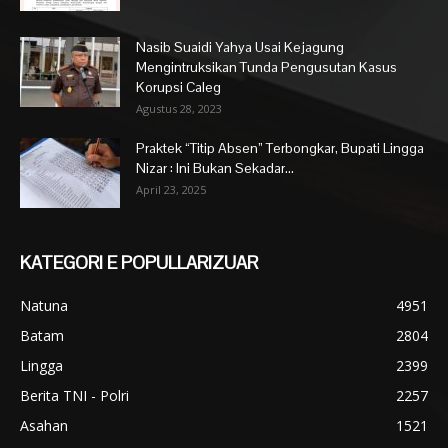
Nasib Suaidi Yahya Usai Kejagung
Mengintruksikan Tunda Pengusutan Kasus
Korupsi Caleg
Agustus 28, 2023
Praktek “Titip Absen” Terbongkar, Bupati Lingga
Nizar : Ini Bukan Sekadar...
April 23, 2025
KATEGORI E POPULLARIZUAR
Natuna
4951
Batam
2804
Lingga
2399
Berita TNI - Polri
2257
Asahan
1521