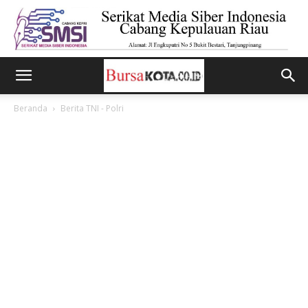
Beranda
Berita TNI - Polri