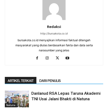
Redaksi
http://bursakota.co.id
bursakota.co.id menyajikan informasi faktual ditengah
masyarakat yang diulas berdasarkan fakta dan data serta
narasumber yang jelas
ARTIKEL TERKAIT
DARI PENULIS
Danlanud RSA Lepas Taruna Akademi
TNI Usai Jalani Bhakti di Natuna
Natuna