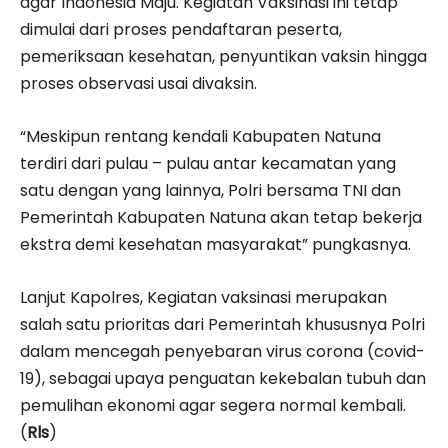
agar Indonesia Maju. Kegiatan Vaksinasi ini tetap
dimulai dari proses pendaftaran peserta,
pemeriksaan kesehatan, penyuntikan vaksin hingga
proses observasi usai divaksin.
“Meskipun rentang kendali Kabupaten Natuna
terdiri dari pulau – pulau antar kecamatan yang
satu dengan yang lainnya, Polri bersama TNI dan
Pemerintah Kabupaten Natuna akan tetap bekerja
ekstra demi kesehatan masyarakat” pungkasnya.
Lanjut Kapolres, Kegiatan vaksinasi merupakan
salah satu prioritas dari Pemerintah khususnya Polri
dalam mencegah penyebaran virus corona (covid-
19), sebagai upaya penguatan kekebalan tubuh dan
pemulihan ekonomi agar segera normal kembali.
(
Rls
)