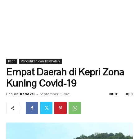
Kepri
Pendidikan dan Kesehatan
Empat Daerah di Kepri Zona
Kuning Covid-19
Penulis
Redaksi
-
September 3, 2021
81
0