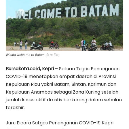
Wisata welcome to Batam. foto (ist)
Bursakota.co.id, Kepri
– Satuan Tugas Penanganan
COVID-19 menetapkan empat daerah di Provinsi
Kepulauan Riau yakni Batam, Bintan, Karimun dan
Kepulauan Anambas sebagai Zona Kuning setelah
jumlah kasus aktif drastis berkurang dalam sebulan
terakhir.
Juru Bicara Satgas Penanganan COVID-19 Kepri