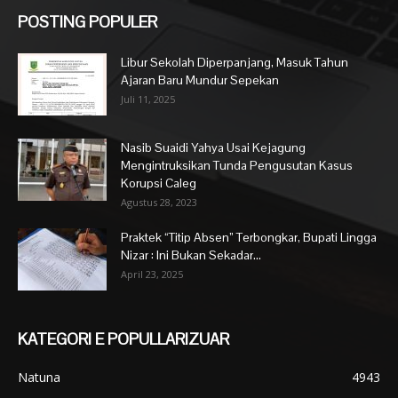
POSTING POPULER
Libur Sekolah Diperpanjang, Masuk Tahun
Ajaran Baru Mundur Sepekan
Juli 11, 2025
Nasib Suaidi Yahya Usai Kejagung
Mengintruksikan Tunda Pengusutan Kasus
Korupsi Caleg
Agustus 28, 2023
Praktek “Titip Absen” Terbongkar, Bupati Lingga
Nizar : Ini Bukan Sekadar...
April 23, 2025
KATEGORI E POPULLARIZUAR
Natuna
4943