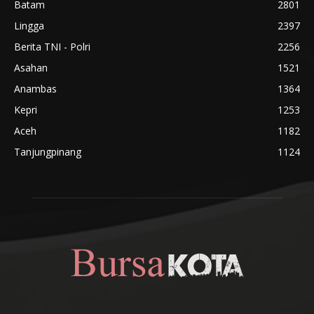
Batam
2801
Lingga
2397
Berita TNI - Polri
2256
Asahan
1521
Anambas
1364
Kepri
1253
Aceh
1182
Tanjungpinang
1124