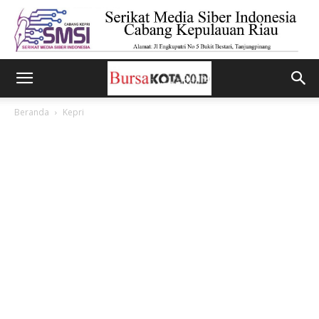
Beranda
Kepri