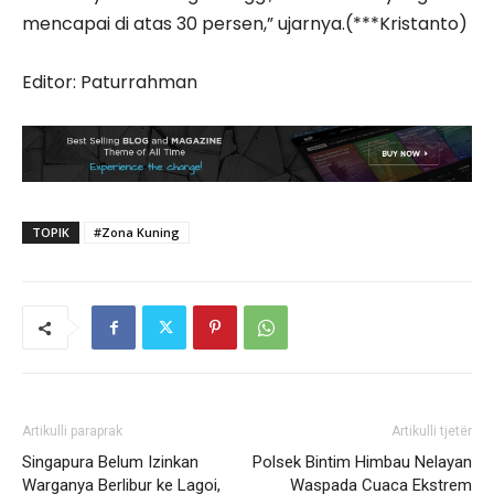
mencapai di atas 30 persen,” ujarnya.(***Kristanto)
Editor: Paturrahman
TOPIK
#Zona Kuning
Artikulli paraprak
Artikulli tjetër
Singapura Belum Izinkan
Polsek Bintim Himbau Nelayan
Warganya Berlibur ke Lagoi,
Waspada Cuaca Ekstrem