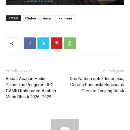
TOPIK
#Gubernur Ansar
karimun
Artikulli paraprak
Artikulli tjetër
Bupati Asahan Hadiri
Dari Natuna untuk Indonesia,
Pelantikan Pengurus DPC
Garuda Pancasila Berkibar di
GAMKI Kabupaten Asahan
Geosite Tanjung Datuk
Masa Bhakti 2026–2029