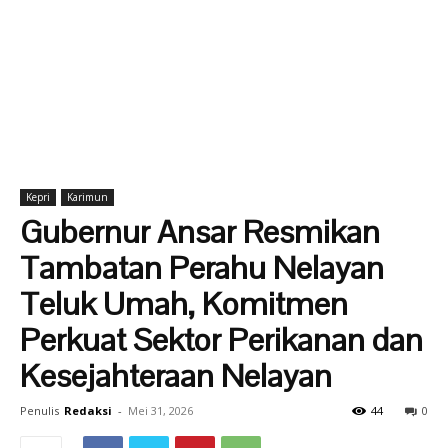
Kepri
Karimun
Gubernur Ansar Resmikan
Tambatan Perahu Nelayan
Teluk Umah, Komitmen
Perkuat Sektor Perikanan dan
Kesejahteraan Nelayan
Penulis
Redaksi
-
Mei 31, 2026
44
0