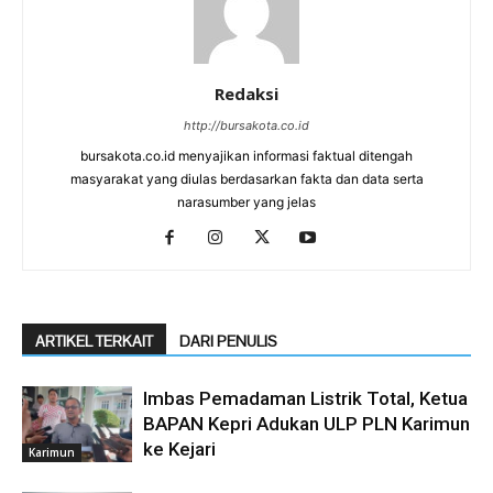
Redaksi
http://bursakota.co.id
bursakota.co.id menyajikan informasi faktual ditengah
masyarakat yang diulas berdasarkan fakta dan data serta
narasumber yang jelas
ARTIKEL TERKAIT
DARI PENULIS
Imbas Pemadaman Listrik Total, Ketua
BAPAN Kepri Adukan ULP PLN Karimun
ke Kejari
Karimun