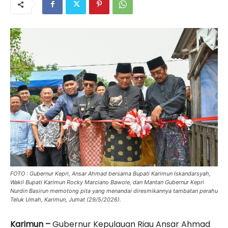
FOTO : Gubernur Kepri, Ansar Ahmad bersama Bupati Karimun Iskandarsyah,
Wakil Bupati Karimun Rocky Marciano Bawole, dan Mantan Gubernur Kepri
Nurdin Basirun memotong pita yang menandai diresmikannya tambatan perahu
Teluk Umah, Karimun, Jumat (29/5/2026).
Karimun –
Gubernur Kepulauan Riau Ansar Ahmad