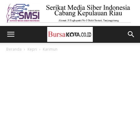
Beranda
Kepri
Karimun