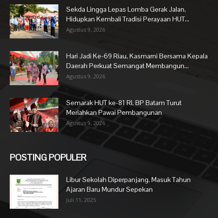
Sekda Lingga Lepas Lomba Gerak Jalan,
Hidupkan Kembali Tradisi Perayaan HUT...
Agustus 9, 2026
Hari Jadi Ke-69 Riau, Kasmarni Bersama Kepala
Daerah Perkuat Semangat Membangun...
Agustus 9, 2026
Semarak HUT ke-81 RI, BP Batam Turut
Meriahkan Pawai Pembangunan
Agustus 9, 2026
POSTING POPULER
Libur Sekolah Diperpanjang, Masuk Tahun
Ajaran Baru Mundur Sepekan
Juli 11, 2025