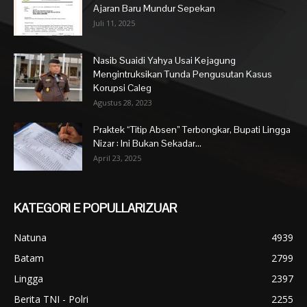
Ajaran Baru Mundur Sepekan
Juli 11, 2025
Nasib Suaidi Yahya Usai Kejagung
Mengintruksikan Tunda Pengusutan Kasus
Korupsi Caleg
Agustus 28, 2023
Praktek “Titip Absen” Terbongkar, Bupati Lingga
Nizar : Ini Bukan Sekadar...
April 23, 2025
KATEGORI E POPULLARIZUAR
Natuna
4939
Batam
2799
Lingga
2397
Berita TNI - Polri
2255