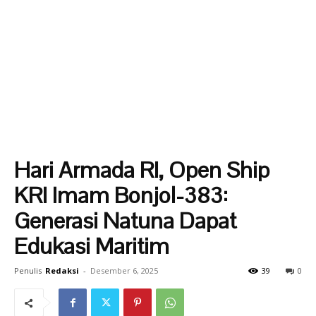
Hari Armada RI, Open Ship
KRI Imam Bonjol-383:
Generasi Natuna Dapat
Edukasi Maritim
Penulis
Redaksi
-
Desember 6, 2025
39
0