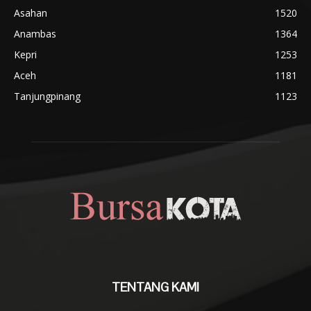
Asahan
1520
Anambas
1364
Kepri
1253
Aceh
1181
Tanjungpinang
1123
TENTANG KAMI