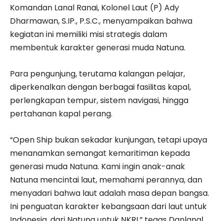
Komandan Lanal Ranai, Kolonel Laut (P) Ady
Dharmawan, S.IP., P.S.C., menyampaikan bahwa
kegiatan ini memiliki misi strategis dalam
membentuk karakter generasi muda Natuna.
Para pengunjung, terutama kalangan pelajar,
diperkenalkan dengan berbagai fasilitas kapal,
perlengkapan tempur, sistem navigasi, hingga
pertahanan kapal perang.
“Open Ship bukan sekadar kunjungan, tetapi upaya
menanamkan semangat kemaritiman kepada
generasi muda Natuna. Kami ingin anak-anak
Natuna mencintai laut, memahami perannya, dan
menyadari bahwa laut adalah masa depan bangsa.
Ini penguatan karakter kebangsaan dari laut untuk
Indonesia, dari Natuna untuk NKRI,” tegas Danlanal