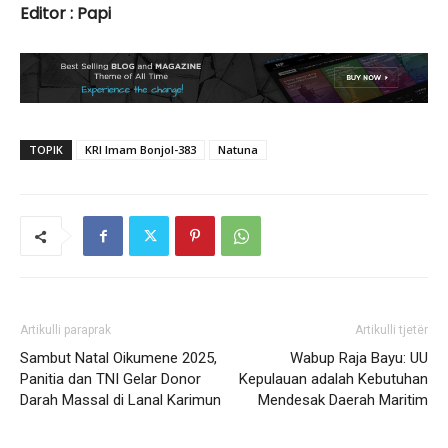
Editor : Papi
TOPIK
KRI Imam Bonjol-383
Natuna
Artikulli paraprak
Artikulli tjetër
Sambut Natal Oikumene 2025,
Wabup Raja Bayu: UU
Panitia dan TNI Gelar Donor
Kepulauan adalah Kebutuhan
Darah Massal di Lanal Karimun
Mendesak Daerah Maritim