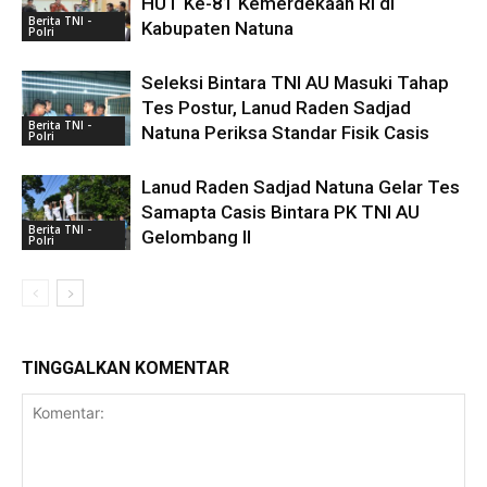
HUT Ke-81 Kemerdekaan RI di
Berita TNI -
Kabupaten Natuna
Polri
Seleksi Bintara TNI AU Masuki Tahap
Tes Postur, Lanud Raden Sadjad
Berita TNI -
Natuna Periksa Standar Fisik Casis
Polri
Lanud Raden Sadjad Natuna Gelar Tes
Samapta Casis Bintara PK TNI AU
Berita TNI -
Gelombang II
Polri
TINGGALKAN KOMENTAR