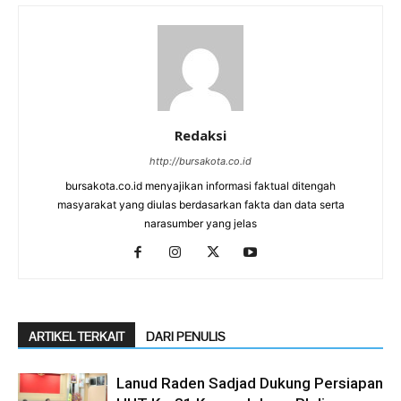
Redaksi
http://bursakota.co.id
bursakota.co.id menyajikan informasi faktual ditengah
masyarakat yang diulas berdasarkan fakta dan data serta
narasumber yang jelas
ARTIKEL TERKAIT
DARI PENULIS
Lanud Raden Sadjad Dukung Persiapan