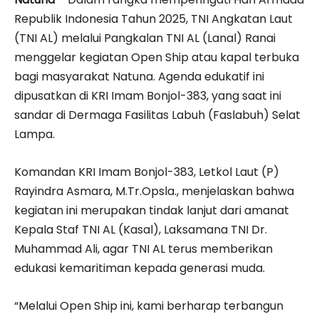
Republik Indonesia Tahun 2025, TNI Angkatan Laut
(TNI AL) melalui Pangkalan TNI AL (Lanal) Ranai
menggelar kegiatan Open Ship atau kapal terbuka
bagi masyarakat Natuna. Agenda edukatif ini
dipusatkan di KRI Imam Bonjol-383, yang saat ini
sandar di Dermaga Fasilitas Labuh (Faslabuh) Selat
Lampa.
Komandan KRI Imam Bonjol-383, Letkol Laut (P)
Rayindra Asmara, M.Tr.Opsla., menjelaskan bahwa
kegiatan ini merupakan tindak lanjut dari amanat
Kepala Staf TNI AL (Kasal), Laksamana TNI Dr.
Muhammad Ali, agar TNI AL terus memberikan
edukasi kemaritiman kepada generasi muda.
“Melalui Open Ship ini, kami berharap terbangun