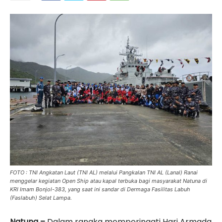
FOTO : TNI Angkatan Laut (TNI AL) melalui Pangkalan TNI AL (Lanal) Ranai
menggelar kegiatan Open Ship atau kapal terbuka bagi masyarakat Natuna di
KRI Imam Bonjol-383, yang saat ini sandar di Dermaga Fasilitas Labuh
(Faslabuh) Selat Lampa.
Natuna –
Dalam rangka memperingati Hari Armada