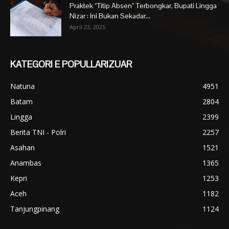
Praktek “Titip Absen” Terbongkar, Bupati Lingga
Nizar : Ini Bukan Sekadar...
April 23, 2025
KATEGORI E POPULLARIZUAR
Natuna
4951
Batam
2804
Lingga
2399
Berita TNI - Polri
2257
Asahan
1521
Anambas
1365
Kepri
1253
Aceh
1182
Tanjungpinang
1124