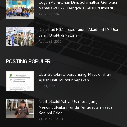
Cegah Pernikahan Dini, Selamatkan Generasi:
Mahasiswa ISNJ Bengkalis Gelar Edukasi di...
Agustus 8, 2026
Danlanud RSA Lepas Taruna Akademi TNI Usai
Jalani Bhakti di Natuna
Agustus 8, 2026
POSTING POPULER
Libur Sekolah Diperpanjang, Masuk Tahun
Ajaran Baru Mundur Sepekan
Juli 11, 2025
Nasib Suaidi Yahya Usai Kejagung
Mengintruksikan Tunda Pengusutan Kasus
Korupsi Caleg
Agustus 28, 2023