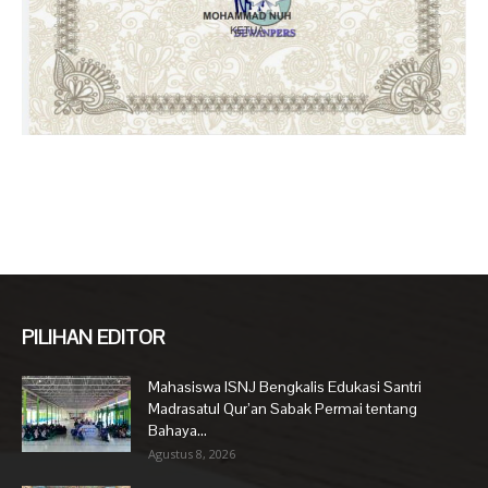
PILIHAN EDITOR
Mahasiswa ISNJ Bengkalis Edukasi Santri
Madrasatul Qur’an Sabak Permai tentang
Bahaya...
Agustus 8, 2026