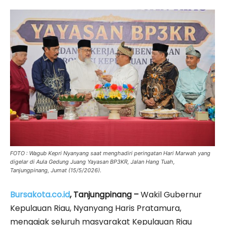
FOTO : Wagub Kepri Nyanyang saat menghadiri peringatan Hari Marwah yang
digelar di Aula Gedung Juang Yayasan BP3KR, Jalan Hang Tuah,
Tanjungpinang, Jumat (15/5/2026).
Bursakota.co.id
, Tanjungpinang –
Wakil Gubernur
Kepulauan Riau, Nyanyang Haris Pratamura,
mengajak seluruh masyarakat Kepulauan Riau