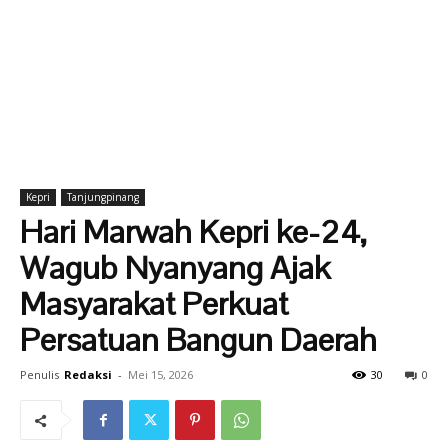
Kepri
Tanjungpinang
Hari Marwah Kepri ke-24,
Wagub Nyanyang Ajak
Masyarakat Perkuat
Persatuan Bangun Daerah
Penulis
Redaksi
-
Mei 15, 2026
30
0