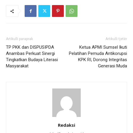
Artikulli paraprak
Artikulli tjetër
TP PKK dan DISPUSIPDA
Ketua APMI Sumsel Ikuti
Anambas Perkuat Sinergi
Pelatihan Pemuda Antikorupsi
Tingkatkan Budaya Literasi
KPK RI, Dorong Integritas
Masyarakat
Generasi Muda
Redaksi