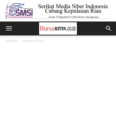
Beranda
Sumatra Utara