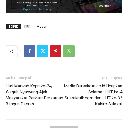
TOPIK
KPK
Medan
Artikulli paraprak
Artikulli tjetër
Hari Marwah Kepri ke-24,
Media Bursakota.co.id Ucapkan
Wagub Nyanyang Ajak
Selamat HUT ke-4
Masyarakat Perkuat Persatuan
Suarakritik.com dan HUT ke-32
Bangun Daerah
Kabiro Sulastri