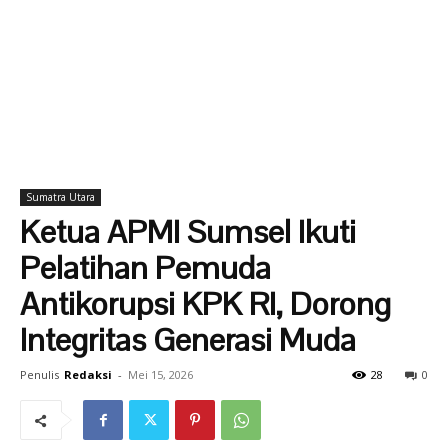
Sumatra Utara
Ketua APMI Sumsel Ikuti
Pelatihan Pemuda
Antikorupsi KPK RI, Dorong
Integritas Generasi Muda
Penulis
Redaksi
-
Mei 15, 2026
28
0