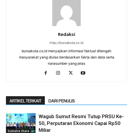
Redaksi
http://bursakota.co.id
bursakota.co.id menyajikan informasi faktual ditengah
masyarakat yang diulas berdasarkan fakta dan data serta
narasumber yang jelas
ARTIKEL TERKAIT
DARI PENULIS
Wagub Sumut Resmi Tutup PRSU Ke-
50, Perputaran Ekonomi Capai Rp50
Miliar
Sumatra Utara