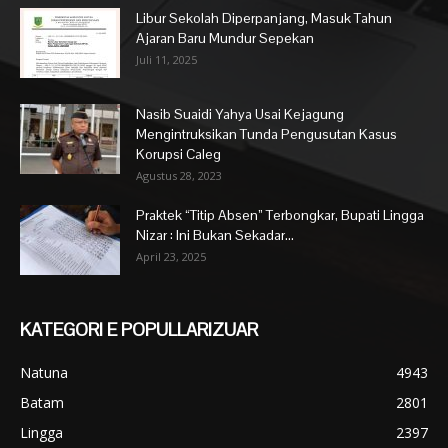
Libur Sekolah Diperpanjang, Masuk Tahun
Ajaran Baru Mundur Sepekan
Juli 11, 2025
Nasib Suaidi Yahya Usai Kejagung
Mengintruksikan Tunda Pengusutan Kasus
Korupsi Caleg
Agustus 28, 2023
Praktek “Titip Absen” Terbongkar, Bupati Lingga
Nizar : Ini Bukan Sekadar...
April 23, 2025
KATEGORI E POPULLARIZUAR
Natuna
4943
Batam
2801
Lingga
2397