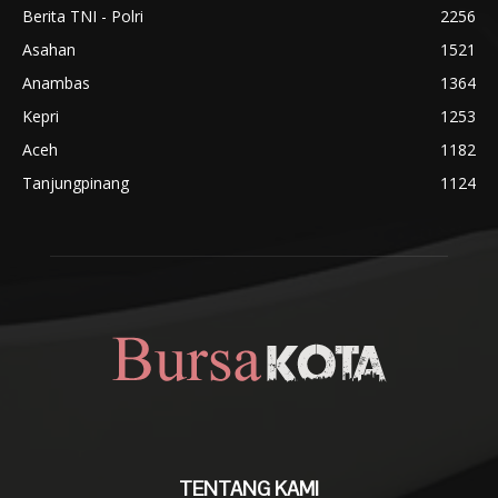
Berita TNI - Polri
2256
Asahan
1521
Anambas
1364
Kepri
1253
Aceh
1182
Tanjungpinang
1124
TENTANG KAMI