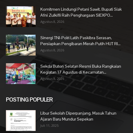
Komitmen Lindungi Petani Sawit, Bupati Siak
Afni Zulkifli Raih Penghargaan SIEXPO...
Agustus 8, 2026
Sinergi TNI-Polri Latih Paskibra Serasan,
Persiapkan Pengibaran Merah Putih HUT RI...
Agustus 8, 2026
Sekda Buton Selatan Resmi Buka Rangkaian
Kegiatan 17 Agustus di Kecamatan...
Agustus 8, 2026
POSTING POPULER
Libur Sekolah Diperpanjang, Masuk Tahun
Ajaran Baru Mundur Sepekan
Juli 11, 2025