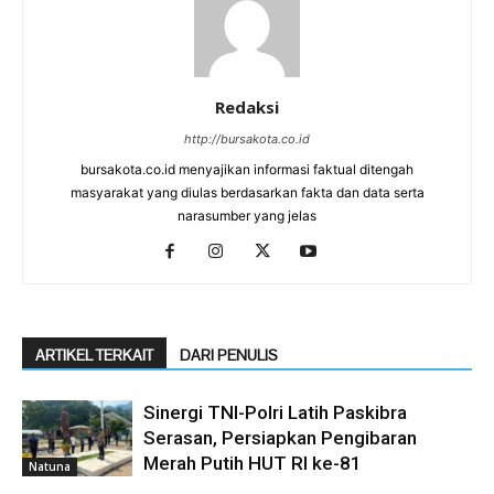
Redaksi
http://bursakota.co.id
bursakota.co.id menyajikan informasi faktual ditengah
masyarakat yang diulas berdasarkan fakta dan data serta
narasumber yang jelas
ARTIKEL TERKAIT
DARI PENULIS
Sinergi TNI-Polri Latih Paskibra
Serasan, Persiapkan Pengibaran
Merah Putih HUT RI ke-81
Natuna