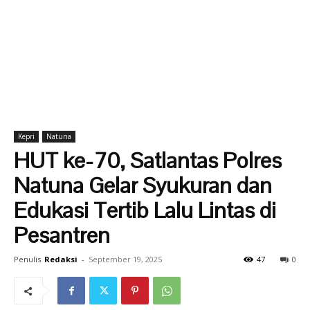
Kepri
Natuna
HUT ke-70, Satlantas Polres
Natuna Gelar Syukuran dan
Edukasi Tertib Lalu Lintas di
Pesantren
Penulis
Redaksi
-
September 19, 2025
47
0