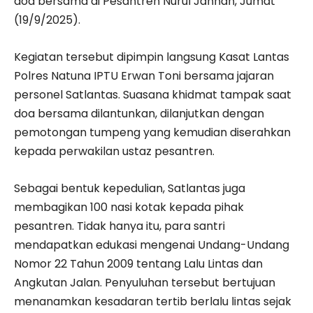
doa bersama di Pesantren Nurul Jannah, Jumat
(19/9/2025).
Kegiatan tersebut dipimpin langsung Kasat Lantas
Polres Natuna IPTU Erwan Toni bersama jajaran
personel Satlantas. Suasana khidmat tampak saat
doa bersama dilantunkan, dilanjutkan dengan
pemotongan tumpeng yang kemudian diserahkan
kepada perwakilan ustaz pesantren.
Sebagai bentuk kepedulian, Satlantas juga
membagikan 100 nasi kotak kepada pihak
pesantren. Tidak hanya itu, para santri
mendapatkan edukasi mengenai Undang-Undang
Nomor 22 Tahun 2009 tentang Lalu Lintas dan
Angkutan Jalan. Penyuluhan tersebut bertujuan
menanamkan kesadaran tertib berlalu lintas sejak