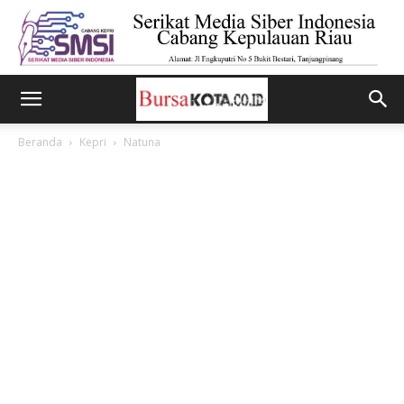
Beranda
Kepri
Natuna