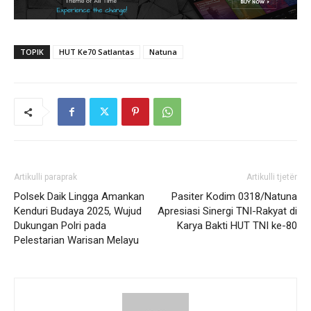
TOPIK
HUT Ke70 Satlantas
Natuna
Artikulli paraprak
Artikulli tjetër
Polsek Daik Lingga Amankan
Pasiter Kodim 0318/Natuna
Kenduri Budaya 2025, Wujud
Apresiasi Sinergi TNI-Rakyat di
Dukungan Polri pada
Karya Bakti HUT TNI ke-80
Pelestarian Warisan Melayu