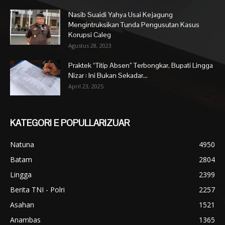
Nasib Suaidi Yahya Usai Kejagung
Mengintruksikan Tunda Pengusutan Kasus
Korupsi Caleg
Agustus 28, 2023
Praktek “Titip Absen” Terbongkar, Bupati Lingga
Nizar : Ini Bukan Sekadar...
April 23, 2025
KATEGORI E POPULLARIZUAR
Natuna
4950
Batam
2804
Lingga
2399
Berita TNI - Polri
2257
Asahan
1521
Anambas
1365