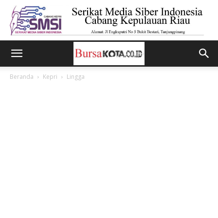
Beranda
Kepri
Lingga