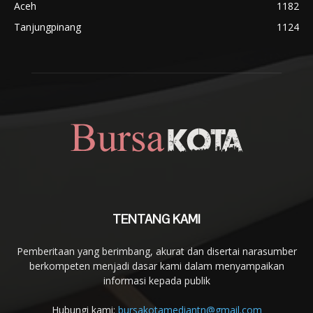
Aceh
1182
Tanjungpinang
1124
TENTANG KAMI
Pemberitaan yang berimbang, akurat dan disertai narasumber
berkompeten menjadi dasar kami dalam menyampaikan
informasi kepada publik
Hubungi kami:
bursakotamediantn@gmail.com