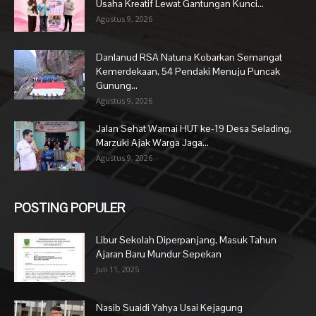
Usaha Kreatif Lewat Gantungan Kunci...
Agustus 9, 2026
Danlanud RSA Natuna Kobarkan Semangat
Kemerdekaan, 54 Pendaki Menuju Puncak
Gunung...
Agustus 9, 2026
Jalan Sehat Warnai HUT ke-19 Desa Selading,
Marzuki Ajak Warga Jaga...
Agustus 9, 2026
POSTING POPULER
Libur Sekolah Diperpanjang, Masuk Tahun
Ajaran Baru Mundur Sepekan
Juli 11, 2025
Nasib Suaidi Yahya Usai Kejagung