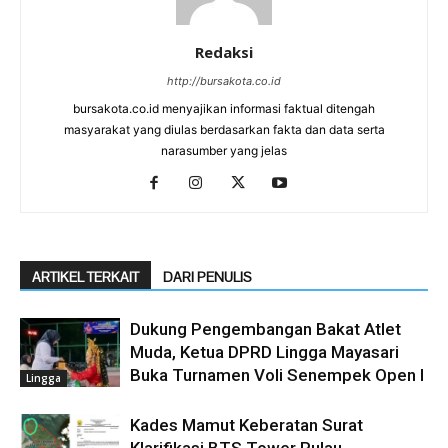
Redaksi
http://bursakota.co.id
bursakota.co.id menyajikan informasi faktual ditengah
masyarakat yang diulas berdasarkan fakta dan data serta
narasumber yang jelas
ARTIKEL TERKAIT
DARI PENULIS
Dukung Pengembangan Bakat Atlet
Muda, Ketua DPRD Lingga Mayasari
Buka Turnamen Voli Senempek Open I
Lingga
Kades Mamut Keberatan Surat
Klarifikasi BTS Tower Pulau