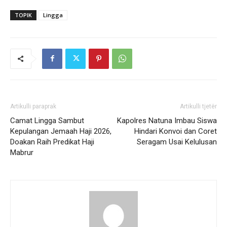
TOPIK
Lingga
Artikulli paraprak
Artikulli tjetër
Camat Lingga Sambut
Kapolres Natuna Imbau Siswa
Kepulangan Jemaah Haji 2026,
Hindari Konvoi dan Coret
Doakan Raih Predikat Haji
Seragam Usai Kelulusan
Mabrur