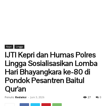
Kepri
Lingga
IJTI Kepri dan Humas Polres
Lingga Sosialisasikan Lomba
Hari Bhayangkara ke-80 di
Pondok Pesantren Baitul
Qur’an
Penulis
Redaksi
-
Juni 3, 2026
27
0