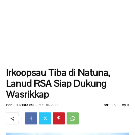
Irkoopsau Tiba di Natuna,
Lanud RSA Siap Dukung
Wasrikkap
Penulis
Redaksi
-
Mei 10, 2026
105
0