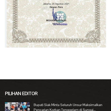
PILIHAN EDITOR
Bupati Siak Minta Seluruh Unsur Maksimalkan
Pencarian Korban Tenggelam di Sungai...