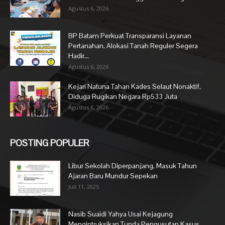
Agustus 6, 2026
BP Batam Perkuat Transparansi Layanan
Pertanahan, Alokasi Tanah Reguler Segera
Hadir...
Agustus 6, 2026
Kejari Natuna Tahan Kades Selaut Nonaktif,
Diduga Rugikan Negara Rp533 Juta
Agustus 6, 2026
POSTING POPULER
Libur Sekolah Diperpanjang, Masuk Tahun
Ajaran Baru Mundur Sepekan
Juli 11, 2025
Nasib Suaidi Yahya Usai Kejagung
Mengintruksikan Tunda Pengusutan Kasus