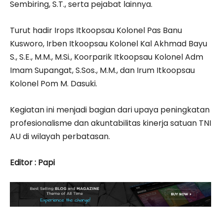
Sembiring, S.T., serta pejabat lainnya.
Turut hadir Irops Itkoopsau Kolonel Pas Banu
Kusworo, Irben Itkoopsau Kolonel Kal Akhmad Bayu
S., S.E., M.M., M.Si., Koorparik Itkoopsau Kolonel Adm
Imam Supangat, S.Sos., M.M., dan Irum Itkoopsau
Kolonel Pom M. Dasuki.
Kegiatan ini menjadi bagian dari upaya peningkatan
profesionalisme dan akuntabilitas kinerja satuan TNI
AU di wilayah perbatasan.
Editor : Papi