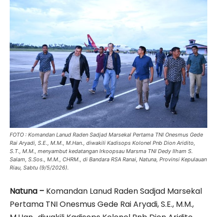
FOTO : Komandan Lanud Raden Sadjad Marsekal Pertama TNI Onesmus Gede
Rai Aryadi, S.E., M.M., M.Han., diwakili Kadisops Kolonel Pnb Dion Aridito,
S.T., M.M., menyambut kedatangan Irkoopsau Marsma TNI Dedy Ilham S.
Salam, S.Sos., M.M., CHRM., di Bandara RSA Ranai, Natuna, Provinsi Kepulauan
Riau, Sabtu (9/5/2026).
Natuna –
Komandan Lanud Raden Sadjad Marsekal
Pertama TNI Onesmus Gede Rai Aryadi, S.E., M.M.,