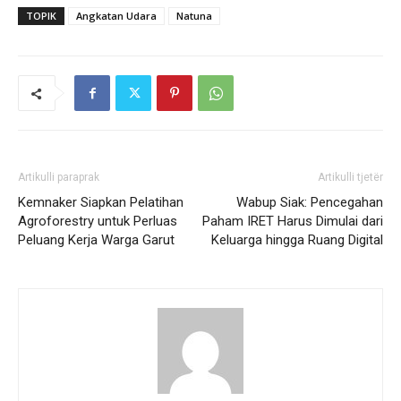
TOPIK
Angkatan Udara
Natuna
Artikulli paraprak
Artikulli tjetër
Kemnaker Siapkan Pelatihan
Wabup Siak: Pencegahan
Agroforestry untuk Perluas
Paham IRET Harus Dimulai dari
Peluang Kerja Warga Garut
Keluarga hingga Ruang Digital