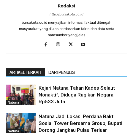
Redaksi
http://bursakota.co.id
bursakota.co.id menyajikan informasi faktual ditengah
masyarakat yang diulas berdasarkan fakta dan data serta
narasumber yang jelas
ARTIKEL TERKAIT
DARI PENULIS
Kejari Natuna Tahan Kades Selaut
Nonaktif, Diduga Rugikan Negara
Rp533 Juta
Natuna
Natuna Jadi Lokasi Perdana Bakti
Sosial Tower Bersama Group, Bupati
Dorong Jangkau Pulau Terluar
Natuna