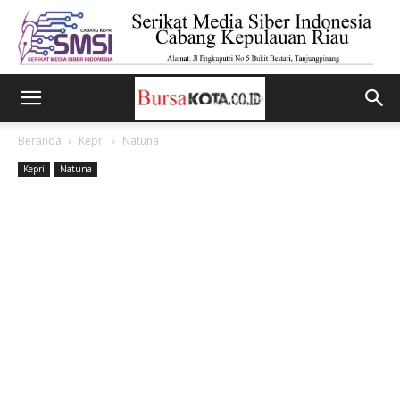
Beranda
Kepri
Natuna
Kepri
Natuna