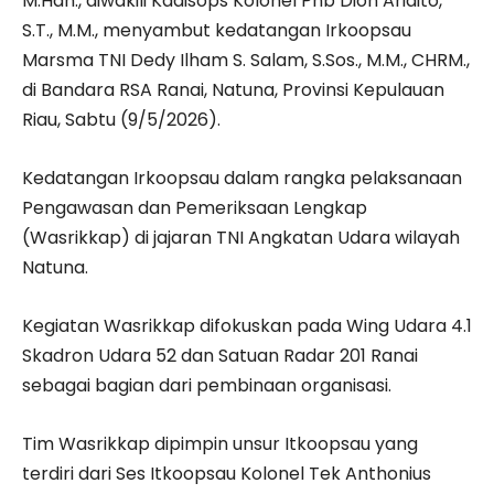
M.Han., diwakili Kadisops Kolonel Pnb Dion Aridito,
S.T., M.M., menyambut kedatangan Irkoopsau
Marsma TNI Dedy Ilham S. Salam, S.Sos., M.M., CHRM.,
di Bandara RSA Ranai, Natuna, Provinsi Kepulauan
Riau, Sabtu (9/5/2026).
Kedatangan Irkoopsau dalam rangka pelaksanaan
Pengawasan dan Pemeriksaan Lengkap
(Wasrikkap) di jajaran TNI Angkatan Udara wilayah
Natuna.
Kegiatan Wasrikkap difokuskan pada Wing Udara 4.1
Skadron Udara 52 dan Satuan Radar 201 Ranai
sebagai bagian dari pembinaan organisasi.
Tim Wasrikkap dipimpin unsur Itkoopsau yang
terdiri dari Ses Itkoopsau Kolonel Tek Anthonius