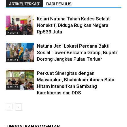
ARTIKEL TERKAIT
DARI PENULIS
Kejari Natuna Tahan Kades Selaut
Nonaktif, Diduga Rugikan Negara
Rp533 Juta
Natuna
Natuna Jadi Lokasi Perdana Bakti
Sosial Tower Bersama Group, Bupati
Dorong Jangkau Pulau Terluar
Natuna
Perkuat Sinergitas dengan
Masyarakat, Bhabinkamtibmas Batu
Hitam Intensifkan Sambang
Natuna
Kamtibmas dan DDS
TINGGALKAN KOMENTAR