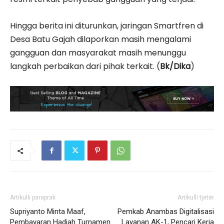
Hingga berita ini diturunkan, jaringan Smartfren di
Desa Batu Gajah dilaporkan masih mengalami
gangguan dan masyarakat masih menunggu
langkah perbaikan dari pihak terkait. (
Bk/Dika
)
Artikulli paraprak
Artikulli tjetër
Supriyanto Minta Maaf,
Pemkab Anambas Digitalisasi
Pembayaran Hadiah Turnamen
Layanan AK-1, Pencari Kerja