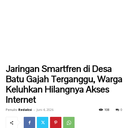
Jaringan Smartfren di Desa
Batu Gajah Terganggu, Warga
Keluhkan Hilangnya Akses
Internet
Penulis
Redaksi
-
Juni 4, 2026
108
0