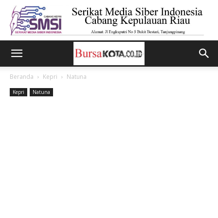
Beranda
Kepri
Natuna
Kepri
Natuna