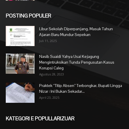
POSTING POPULER
Libur Sekolah Diperpanjang, Masuk Tahun
Ajaran Baru Mundur Sepekan
Juli 11, 2025
Nasib Suaidi Yahya Usai Kejagung
Mengintruksikan Tunda Pengusutan Kasus
Korupsi Caleg
Agustus 28, 2023
Praktek “Titip Absen” Terbongkar, Bupati Lingga
Nizar : Ini Bukan Sekadar...
April 23, 2025
KATEGORI E POPULLARIZUAR