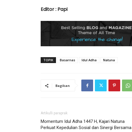
Editor : Papi
TOPIK
Basarnas
Idul Adha
Natuna
Bagikan
Artikulli paraprak
Momentum Idul Adha 1447 H, Kajari Natuna
Perkuat Kepedulian Sosial dan Sinergi Bersama