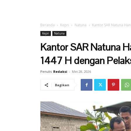
Beranda
Kepri
Natuna
Kantor SAR Natuna Han
Kepri
Natuna
Kantor SAR Natuna H
1447 H dengan Pelak
Penulis
Redaksi
-
Mei 28, 2026
Bagikan