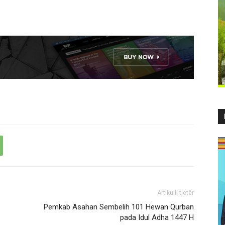
Artikulli tjetër
Pemkab Asahan Sembelih 101 Hewan Qurban
pada Idul Adha 1447 H