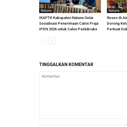
Natuna
Natuna
IKAPTK Kabupaten Natuna Gelar
Reses di Ai
Sosialisasi Penerimaan Calon Praja
Dorong Ket
IPDN 2026 untuk Calon Paskibraka
Perkuat Duk
TINGGALKAN KOMENTAR