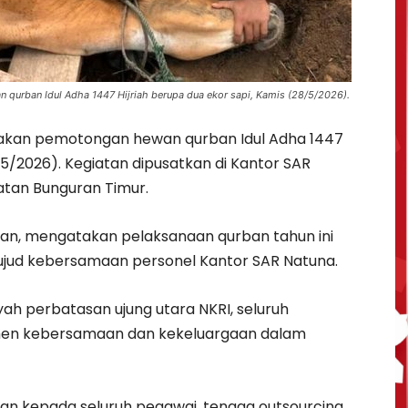
qurban Idul Adha 1447 Hijriah berupa dua ekor sapi, Kamis (28/5/2026).
akan pemotongan hewan qurban Idul Adha 1447
/5/2026). Kegiatan dipusatkan di Kantor SAR
tan Bunguran Timur.
an, mengatakan pelaksanaan qurban tahun ini
ujud kebersamaan personel Kantor SAR Natuna.
ah perbatasan ujung utara NKRI, seluruh
en kebersamaan dan kekeluargaan dalam
ikan kepada seluruh pegawai, tenaga outsourcing,