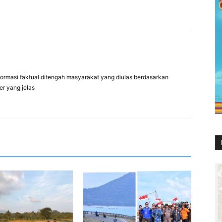
formasi faktual ditengah masyarakat yang diulas berdasarkan
er yang jelas