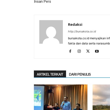
Insan Pers
Redaksi
http://bursakota.co.id
bursakota.co.id menyajikan in
fakta dan data serta narasumb
ARTIKEL TERKAIT
DARI PENULIS