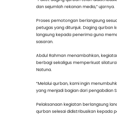
dan sejumlah rekanan media,” ujarnya.
Proses pemotongan berlangsung sesuai 
petugas yang ditunjuk. Daging qurban 
langsung kepada penerima guna memasti
sasaran.
Abdul Rahman menambahkan, kegiatan
berbagi sekaligus memperkuat silatura
Natuna.
“Melalui qurban, kami ingin menumbuhka
yang menjadi bagian dari pengabdian 
Pelaksanaan kegiatan berlangsung lanc
qurban selesai didistribusikan kepada 