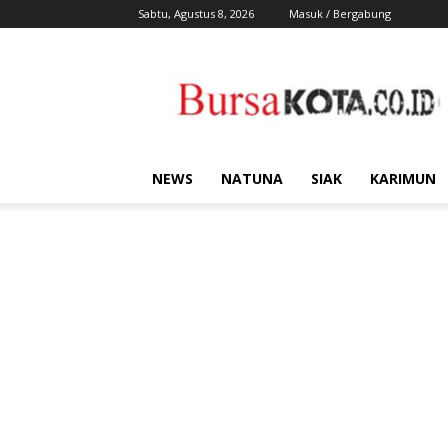
Sabtu, Agustus 8, 2026
Masuk / Bergabung
Bursa
Kota
NEWS
NATUNA
SIAK
KARIMUN