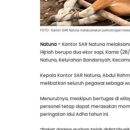
FOTO : Kantor SAR Natuna melaksanakan pemotongan hewan 
Natuna –
Kantor SAR Natuna melaksan
Hijriah berupa dua ekor sapi, Kamis (28
Natuna, Kelurahan Bandarsyah, Kecama
Kepala Kantor SAR Natuna, Abdul Rahm
melibatkan seluruh pegawai sebagai w
Menurutnya, meskipun bertugas di wilay
personel tetap dapat merasakan mom
peringatan Idul Adha tahun ini.
“Paket daging qurban telah didistribus