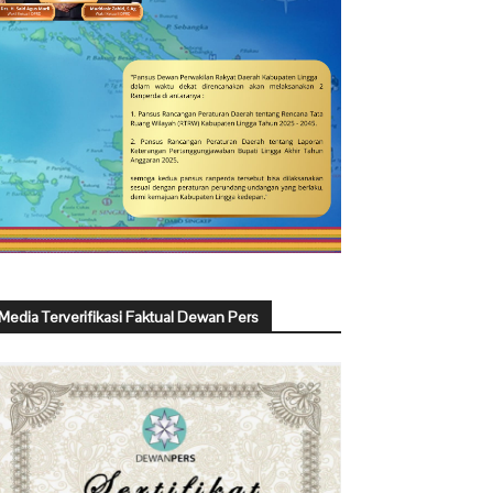
Media Terverifikasi Faktual Dewan Pers