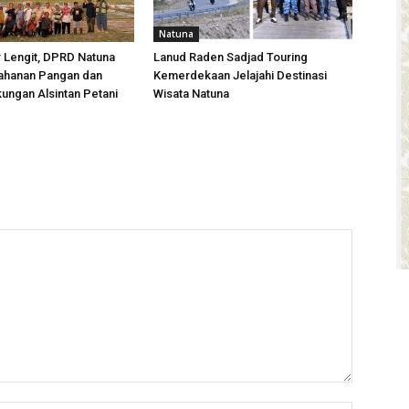
Natuna
r Lengit, DPRD Natuna
Lanud Raden Sadjad Touring
ahanan Pangan dan
Kemerdekaan Jelajahi Destinasi
ungan Alsintan Petani
Wisata Natuna