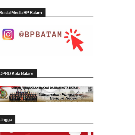
Sosial Media BP Batam
DPRD Kota Batam
Lingga